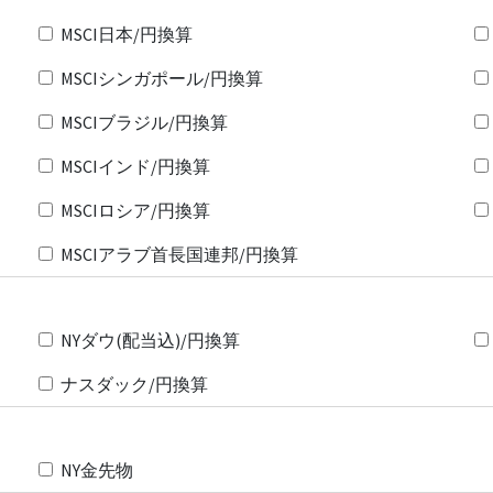
MSCI日本/円換算
MSCIシンガポール/円換算
MSCIブラジル/円換算
MSCIインド/円換算
MSCIロシア/円換算
MSCIアラブ首長国連邦/円換算
NYダウ(配当込)/円換算
ナスダック/円換算
NY金先物