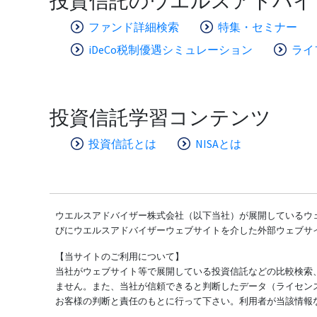
投資信託のウエルスアドバイ
ファンド詳細検索
特集・セミナー
iDeCo税制優遇シミュレーション
ライ
投資信託学習コンテンツ
投資信託とは
NISAとは
ウエルスアドバイザー株式会社（以下当社）が展開しているウェ
びにウエルスアドバイザーウェブサイトを介した外部ウェブサ
【当サイトのご利用について】
当社がウェブサイト等で展開している投資信託などの比較検索
ません。また、当社が信頼できると判断したデータ（ライセン
お客様の判断と責任のもとに行って下さい。利用者が当該情報