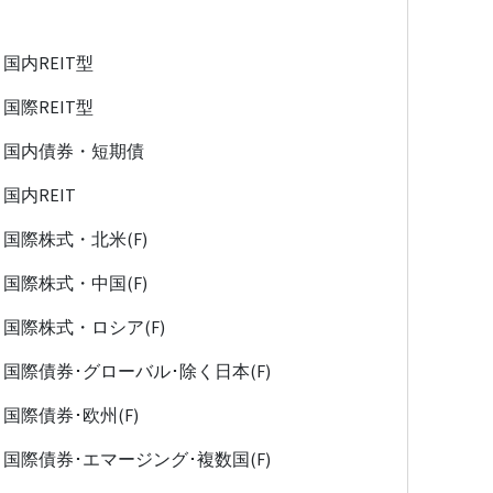
国内REIT型
国際REIT型
国内債券・短期債
国内REIT
国際株式・北米(F)
国際株式・中国(F)
国際株式・ロシア(F)
国際債券･グローバル･除く日本(F)
国際債券･欧州(F)
国際債券･エマージング･複数国(F)