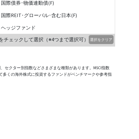
国際債券･物価連動債(F)
国際REIT･グローバル･含む日本(F)
ヘッジファンド
をチェックして選択（※4つまで選択可）
選択をクリア
別、セクター別指数などさまざまな種類があります。MSCI指数
て多くの海外株式に投資するファンドがベンチマークや参考指