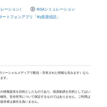
ュレーション）
NISAシミュレーション
マートフォンアプリ「My投資信託」
どのソーシャルメディアで配信・共有された情報も含みます）なら
します。
ての情報提供を目的としたものであり、投資勧誘を目的としてはい
正確性、安全性等について保証するものではありません。ご利用は
報提供者は責任を負いません。