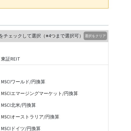
をチェックして選択（※4つまで選択可）
選択をクリア
東証REIT
MSCIワールド/円換算
MSCIエマージングマーケット/円換算
MSCI北米/円換算
MSCIオーストラリア/円換算
MSCIドイツ/円換算