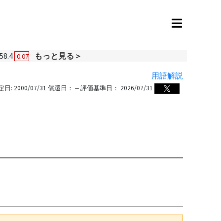
58.4
もっと見る＞
-0.07
用語解説
定日:
2000/07/31
償還日：
--
評価基準日：
2026/07/31