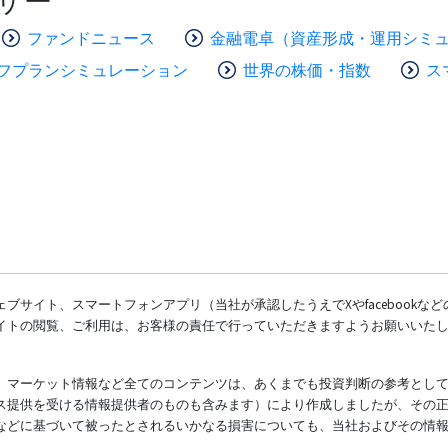
ザー
ファンドニュース
金融電卓（資産形成・運用シミ
フプランシミュレーション
世界の株価・指数
ス
ブサイト、スマートフォンアプリ（当社が承認したうえでXやfacebookな
イトの閲覧、ご利用は、お客様の責任で行っていただきますようお願いいた
、マーケット情報など全てのコンテンツは、あくまでも投資判断の参考とし
ス提供を受ける情報提供者のものも含みます）により作成しましたが、その
などに基づいて被ったとされるいかなる損害についても、当社およびその情