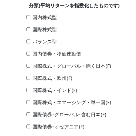
分類(平均リターンを指数化したものです)
国内株式型
国際株式型
バランス型
国内債券・物価連動債
国際株式・グローバル・除く日本(F)
国際株式・欧州(F)
国際株式・インド(F)
国際株式・エマージング・単一国(F)
国際債券･グローバル･含む日本(F)
国際債券･オセアニア(F)