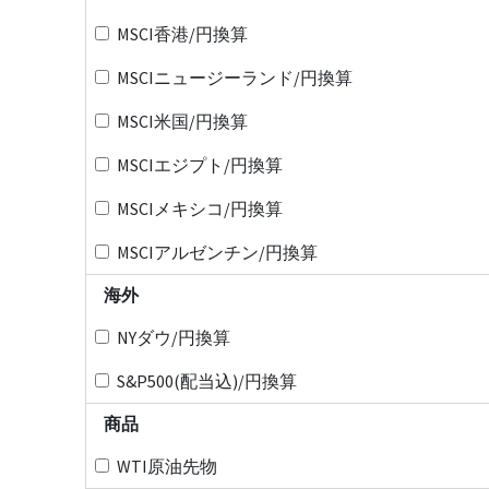
MSCI香港/円換算
MSCIニュージーランド/円換算
MSCI米国/円換算
MSCIエジプト/円換算
MSCIメキシコ/円換算
MSCIアルゼンチン/円換算
海外
NYダウ/円換算
S&P500(配当込)/円換算
商品
WTI原油先物