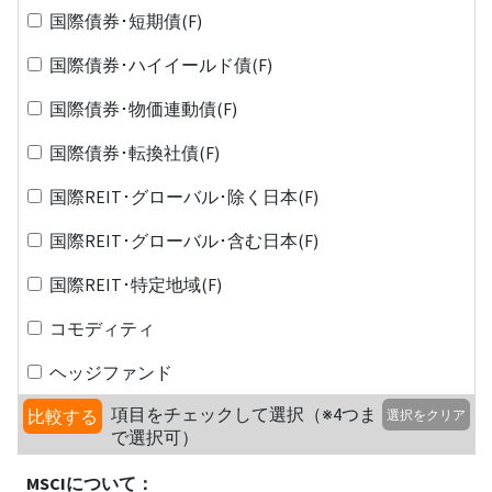
国際債券･短期債(F)
国際債券･ハイイールド債(F)
国際債券･物価連動債(F)
国際債券･転換社債(F)
国際REIT･グローバル･除く日本(F)
国際REIT･グローバル･含む日本(F)
国際REIT･特定地域(F)
コモディティ
ヘッジファンド
項目をチェックして選択（※4つま
比較する
選択をクリア
で選択可）
MSCIについて：