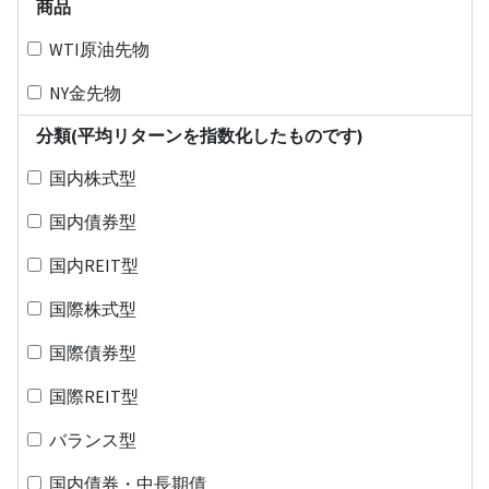
商品
WTI原油先物
NY金先物
分類(平均リターンを指数化したものです)
国内株式型
国内債券型
国内REIT型
国際株式型
国際債券型
国際REIT型
バランス型
国内債券・中長期債