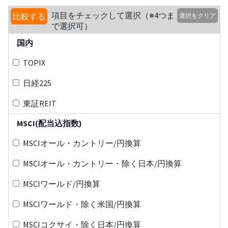
項目をチェックして選択（※4つま
比較する
選択をクリア
で選択可）
国内
TOPIX
日経225
東証REIT
MSCI(配当込指数)
MSCIオール・カントリー/円換算
MSCIオール・カントリー・除く日本/円換算
MSCIワールド/円換算
MSCIワールド・除く米国/円換算
MSCIコクサイ・除く日本/円換算