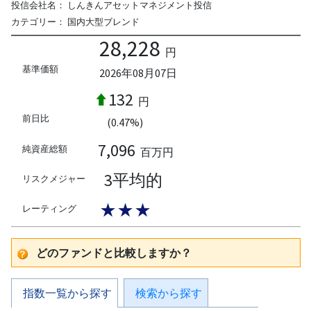
投信会社名：
しんきんアセットマネジメント投信
カテゴリー：
国内大型ブレンド
28,228
円
基準価額
2026年08月07日
132
円
前日比
(0.47%)
7,096
純資産総額
百万円
3平均的
リスクメジャー
★★★
レーティング
どのファンドと比較しますか？
指数一覧から探す
検索から探す