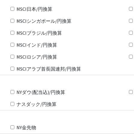
MSCI日本/円換算
MSCIシンガポール/円換算
MSCIブラジル/円換算
MSCIインド/円換算
MSCIロシア/円換算
MSCIアラブ首長国連邦/円換算
NYダウ(配当込)/円換算
ナスダック/円換算
NY金先物