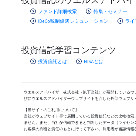
ファンド詳細検索
特集・セミナー
iDeCo税制優遇シミュレーション
ライ
投資信託学習コンテンツ
投資信託とは
NISAとは
ウエルスアドバイザー株式会社（以下当社）が展開しているウェ
びにウエルスアドバイザーウェブサイトを介した外部ウェブサ
【当サイトのご利用について】
当社がウェブサイト等で展開している投資信託などの比較検索
ません。また、当社が信頼できると判断したデータ（ライセン
お客様の判断と責任のもとに行って下さい。利用者が当該情報