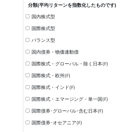
分類(平均リターンを指数化したものです)
国内株式型
国際株式型
バランス型
国内債券・物価連動債
国際株式・グローバル・除く日本(F)
国際株式・欧州(F)
国際株式・インド(F)
国際株式・エマージング・単一国(F)
国際債券･グローバル･含む日本(F)
国際債券･オセアニア(F)