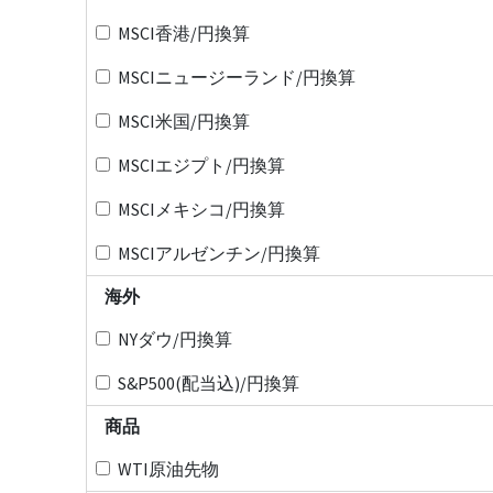
MSCI香港/円換算
MSCIニュージーランド/円換算
MSCI米国/円換算
MSCIエジプト/円換算
MSCIメキシコ/円換算
MSCIアルゼンチン/円換算
海外
NYダウ/円換算
S&P500(配当込)/円換算
商品
WTI原油先物