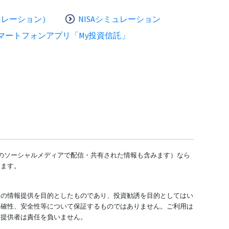
ュレーション）
NISAシミュレーション
マートフォンアプリ「My投資信託」
どのソーシャルメディアで配信・共有された情報も含みます）なら
します。
ての情報提供を目的としたものであり、投資勧誘を目的としてはい
正確性、安全性等について保証するものではありません。ご利用は
報提供者は責任を負いません。