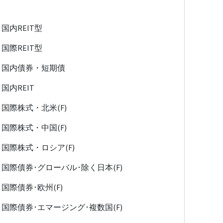
国内REIT型
国際REIT型
国内債券・短期債
国内REIT
国際株式・北米(F)
国際株式・中国(F)
国際株式・ロシア(F)
国際債券･グローバル･除く日本(F)
国際債券･欧州(F)
国際債券･エマージング･複数国(F)