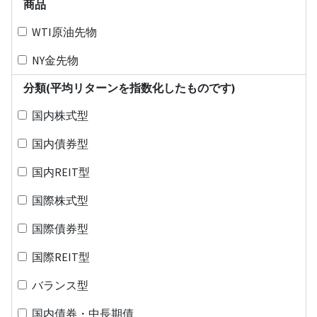
商品
WTI原油先物
NY金先物
分類(平均リターンを指数化したものです)
国内株式型
国内債券型
国内REIT型
国際株式型
国際債券型
国際REIT型
バランス型
国内債券・中長期債