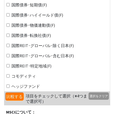
国際債券･短期債(F)
国際債券･ハイイールド債(F)
国際債券･物価連動債(F)
国際債券･転換社債(F)
国際REIT･グローバル･除く日本(F)
国際REIT･グローバル･含む日本(F)
国際REIT･特定地域(F)
コモディティ
ヘッジファンド
項目をチェックして選択（※4つま
比較する
選択をクリア
で選択可）
MSCIについて：