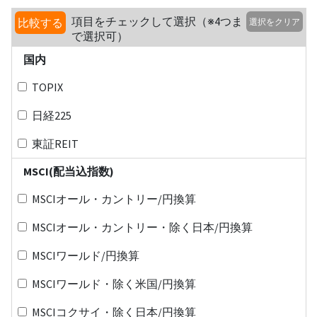
項目をチェックして選択（※4つま
比較する
選択をクリア
で選択可）
国内
TOPIX
日経225
東証REIT
MSCI(配当込指数)
MSCIオール・カントリー/円換算
MSCIオール・カントリー・除く日本/円換算
MSCIワールド/円換算
MSCIワールド・除く米国/円換算
MSCIコクサイ・除く日本/円換算