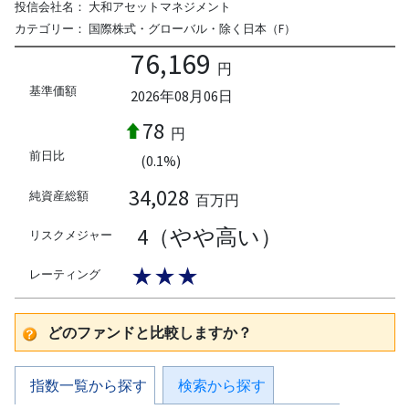
投信会社名：
大和アセットマネジメント
カテゴリー：
国際株式・グローバル・除く日本（F）
76,169
円
基準価額
2026年08月06日
78
円
前日比
(0.1%)
34,028
純資産総額
百万円
4（やや高い）
リスクメジャー
★★★
レーティング
どのファンドと比較しますか？
指数一覧から探す
検索から探す