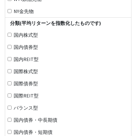
NY金先物
分類(平均リターンを指数化したものです)
国内株式型
国内債券型
国内REIT型
国際株式型
国際債券型
国際REIT型
バランス型
国内債券・中長期債
国内債券・短期債