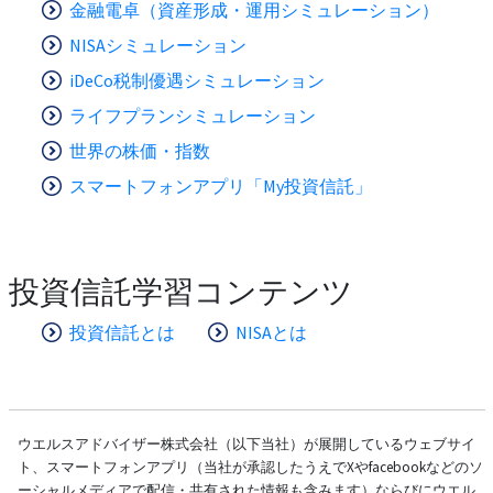
金融電卓（資産形成・運用シミュレーション）
NISAシミュレーション
iDeCo税制優遇シミュレーション
ライフプランシミュレーション
世界の株価・指数
スマートフォンアプリ「My投資信託」
投資信託学習コンテンツ
投資信託とは
NISAとは
ウエルスアドバイザー株式会社（以下当社）が展開しているウェブサイ
ト、スマートフォンアプリ（当社が承認したうえでXやfacebookなどのソ
ーシャルメディアで配信・共有された情報も含みます）ならびにウエル