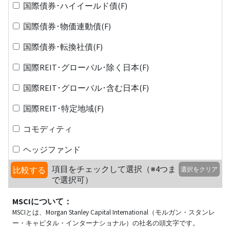
国際債券･ハイイールド債(F)
国際債券･物価連動債(F)
国際債券･転換社債(F)
国際REIT･グローバル･除く日本(F)
国際REIT･グローバル･含む日本(F)
国際REIT･特定地域(F)
コモディティ
ヘッジファンド
項目をチェックして選択（※4つま
比較する
選択をクリア
で選択可）
MSCIについて：
MSCIとは、Morgan Stanley Capital International（モルガン・スタンレ
ー・キャピタル・インターナショナル）の社名の頭文字です。