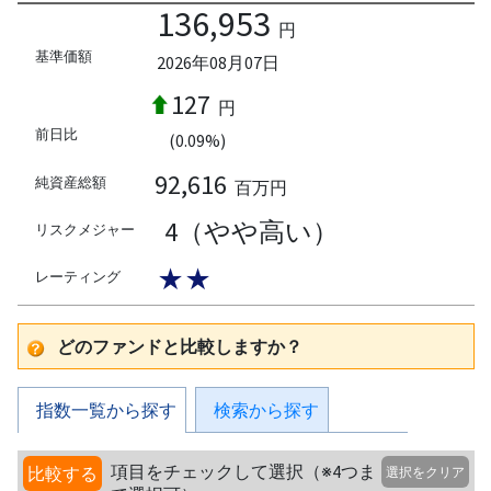
136,953
円
基準価額
2026年08月07日
127
円
前日比
(0.09%)
92,616
純資産総額
百万円
4（やや高い）
リスクメジャー
★★
レーティング
どのファンドと比較しますか？
指数一覧から探す
検索から探す
項目をチェックして選択（※4つま
比較する
選択をクリア