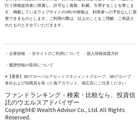
行う情報提供者に帰属し、許可なく複製、転載、引用することを禁じま
す。掲載しているウェブサイトのURLや情報は、利用者への予告なしに変
更できるものとします。ご利用の際は、以上のことをご理解、ご承諾さ
れたものとさせていただきます。
・
企業情報
・
当サイトのご利用について
・
個人情報保護方針
・
履歴情報の取得について
※
【重要】SBIグローバルアセットマネジメントグループ、SBIグループ
各社および役職員を装った偽アカウント、偽広告にご注意ください
ファンドランキング・検索・比較なら、投資信
託のウエルスアドバイザー
Copyright© Wealth Advisor Co., Ltd. All Rights
Reserved.