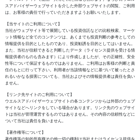
スアドバイザーウェブサイトを介した外部ウェブサイトの閲覧、ご利用
は、お客様の責任で行っていただきますようお願いいたします。
【当サイトのご利用について】
当社がウェブサイト等で展開している投資信託などの比較検索、マーケ
ット情報など全てのコンテンツは、あくまでも投資判断の参考としての
情報提供を目的としたものであり、投資勧誘を目的としてはいません。
また、当社が信頼できると判断したデータ（ライセンス提供を受ける情
報提供者のものも含みます）により作成しましたが、その正確性、安全
性等について保証するものではありません。ご利用はお客様の判断と責
任のもとに行って下さい。利用者が当該情報などに基づいて被ったとさ
れるいかなる損害についても、当社およびその情報提供者は責任を負い
ません。
【リンク先サイトのご利用について】
ウエルスアドバイザーウェブサイトの各コンテンツからは外部のウェブ
サイトなどへリンクをしている場合があります。リンク先のウェブサイ
トは当社が管理運営するものではありません。その内容の信頼性などに
ついて当社は責任を負いません。
【著作権等について】
著作権等の知的所有権その他一切の権利は当社またはライセンス提供を