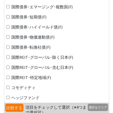
国際債券･エマージング･複数国(F)
国際債券･短期債(F)
国際債券･ハイイールド債(F)
国際債券･物価連動債(F)
国際債券･転換社債(F)
国際REIT･グローバル･除く日本(F)
国際REIT･グローバル･含む日本(F)
国際REIT･特定地域(F)
コモディティ
ヘッジファンド
項目をチェックして選択（※4つま
比較する
選択をクリア
で選択可）