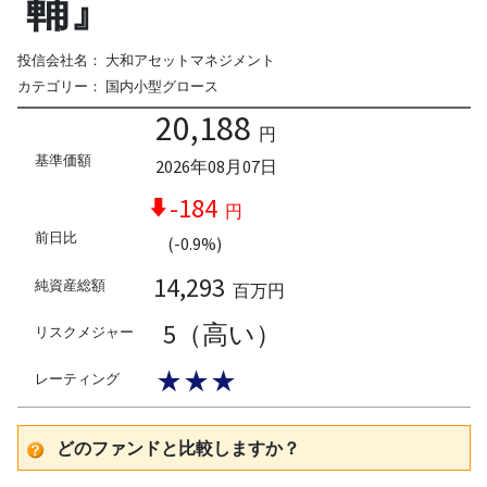
輔』
投信会社名：
大和アセットマネジメント
カテゴリー：
国内小型グロース
20,188
円
基準価額
2026年08月07日
-184
円
前日比
(-0.9%)
14,293
純資産総額
百万円
5（高い）
リスクメジャー
★★★
レーティング
どのファンドと比較しますか？