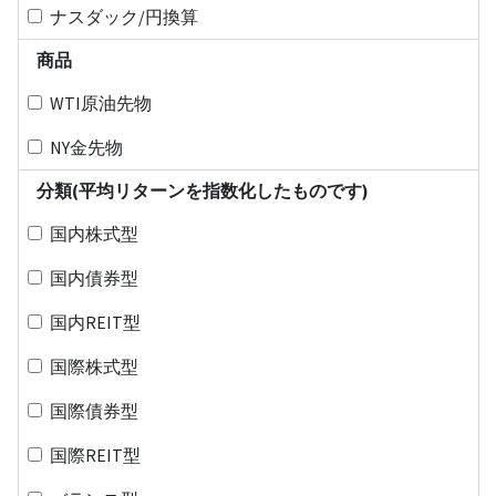
ナスダック/円換算
商品
WTI原油先物
NY金先物
分類(平均リターンを指数化したものです)
国内株式型
国内債券型
国内REIT型
国際株式型
国際債券型
国際REIT型