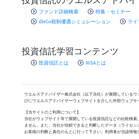
ファンド詳細検索
特集・セミナー
iDeCo税制優遇シミュレーション
ライ
投資信託学習コンテンツ
投資信託とは
NISAとは
ウエルスアドバイザー株式会社（以下当社）が展開しているウェ
びにウエルスアドバイザーウェブサイトを介した外部ウェブサ
【当サイトのご利用について】
当社がウェブサイト等で展開している投資信託などの比較検索
ません。また、当社が信頼できると判断したデータ（ライセン
お客様の判断と責任のもとに行って下さい。利用者が当該情報