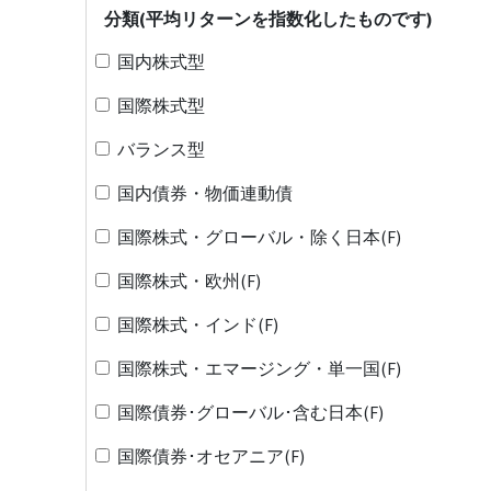
分類(平均リターンを指数化したものです)
国内株式型
国際株式型
バランス型
国内債券・物価連動債
国際株式・グローバル・除く日本(F)
国際株式・欧州(F)
国際株式・インド(F)
国際株式・エマージング・単一国(F)
国際債券･グローバル･含む日本(F)
国際債券･オセアニア(F)