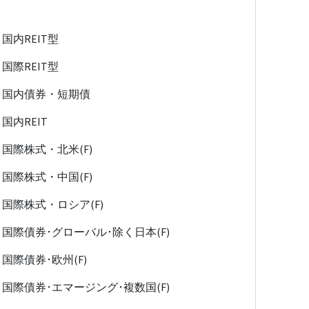
国内REIT型
国際REIT型
国内債券・短期債
国内REIT
国際株式・北米(F)
国際株式・中国(F)
国際株式・ロシア(F)
国際債券･グローバル･除く日本(F)
国際債券･欧州(F)
国際債券･エマージング･複数国(F)