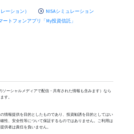
ュレーション）
NISAシミュレーション
マートフォンアプリ「My投資信託」
どのソーシャルメディアで配信・共有された情報も含みます）なら
します。
ての情報提供を目的としたものであり、投資勧誘を目的としてはい
正確性、安全性等について保証するものではありません。ご利用は
報提供者は責任を負いません。