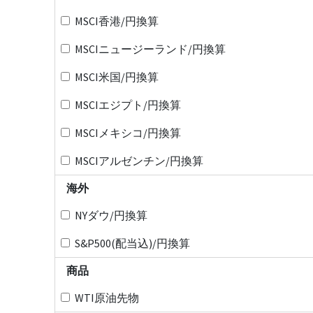
MSCI香港/円換算
MSCIニュージーランド/円換算
MSCI米国/円換算
MSCIエジプト/円換算
MSCIメキシコ/円換算
MSCIアルゼンチン/円換算
海外
NYダウ/円換算
S&P500(配当込)/円換算
商品
WTI原油先物