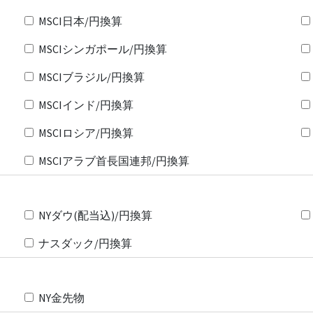
MSCI日本/円換算
MSCIシンガポール/円換算
MSCIブラジル/円換算
MSCIインド/円換算
MSCIロシア/円換算
MSCIアラブ首長国連邦/円換算
NYダウ(配当込)/円換算
ナスダック/円換算
NY金先物