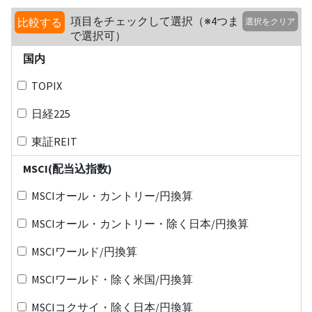
項目をチェックして選択（※4つま
比較する
選択をクリア
で選択可）
国内
TOPIX
日経225
東証REIT
MSCI(配当込指数)
MSCIオール・カントリー/円換算
MSCIオール・カントリー・除く日本/円換算
MSCIワールド/円換算
MSCIワールド・除く米国/円換算
MSCIコクサイ・除く日本/円換算