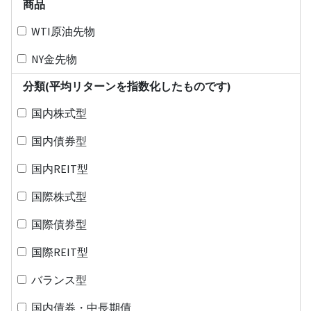
商品
WTI原油先物
NY金先物
分類(平均リターンを指数化したものです)
国内株式型
国内債券型
国内REIT型
国際株式型
国際債券型
国際REIT型
バランス型
国内債券・中長期債