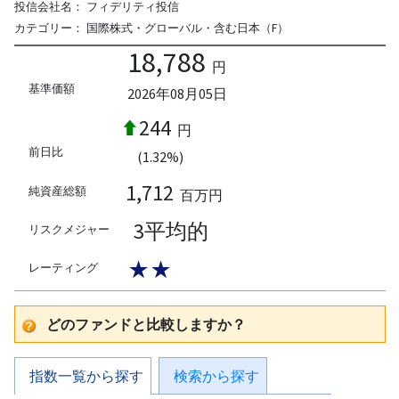
投信会社名：
フィデリティ投信
カテゴリー：
国際株式・グローバル・含む日本（F）
18,788
円
基準価額
2026年08月05日
244
円
前日比
(1.32%)
1,712
純資産総額
百万円
3平均的
リスクメジャー
★★
レーティング
どのファンドと比較しますか？
指数一覧から探す
検索から探す