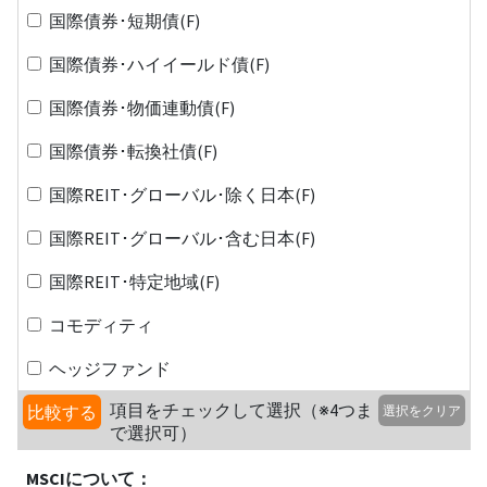
国際債券･短期債(F)
国際債券･ハイイールド債(F)
国際債券･物価連動債(F)
国際債券･転換社債(F)
国際REIT･グローバル･除く日本(F)
国際REIT･グローバル･含む日本(F)
国際REIT･特定地域(F)
コモディティ
ヘッジファンド
項目をチェックして選択（※4つま
比較する
選択をクリア
で選択可）
MSCIについて：