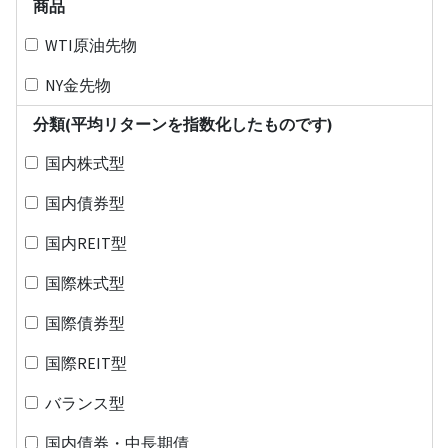
商品
WTI原油先物
NY金先物
分類(平均リターンを指数化したものです)
国内株式型
国内債券型
国内REIT型
国際株式型
国際債券型
国際REIT型
バランス型
国内債券・中長期債