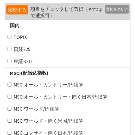
項目をチェックして選択（※4つま
比較する
選択をクリア
で選択可）
国内
TOPIX
日経225
東証REIT
MSCI(配当込指数)
MSCIオール・カントリー/円換算
MSCIオール・カントリー・除く日本/円換算
MSCIワールド/円換算
MSCIワールド・除く米国/円換算
MSCIコクサイ・除く日本/円換算