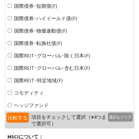
国際債券･短期債(F)
国際債券･ハイイールド債(F)
国際債券･物価連動債(F)
国際債券･転換社債(F)
国際REIT･グローバル･除く日本(F)
国際REIT･グローバル･含む日本(F)
国際REIT･特定地域(F)
コモディティ
ヘッジファンド
項目をチェックして選択（※4つま
比較する
選択をクリア
で選択可）
MSCIについて：