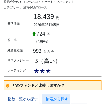
投信会社名：
インベスコ・アセット・マネジメント
カテゴリー：
国内小型グロース
18,439
円
基準価額
2026年08月05日
724
円
前日比
(4.09%)
992
純資産総額
百万円
5（高い）
リスクメジャー
★★★
レーティング
どのファンドと比較しますか？
指数一覧から探す
検索から探す