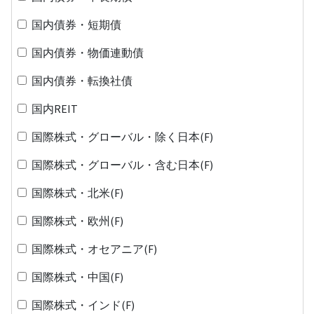
国内債券・短期債
国内債券・物価連動債
国内債券・転換社債
国内REIT
国際株式・グローバル・除く日本(F)
国際株式・グローバル・含む日本(F)
国際株式・北米(F)
国際株式・欧州(F)
国際株式・オセアニア(F)
国際株式・中国(F)
国際株式・インド(F)