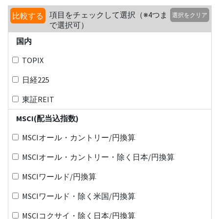
項目をチェックして選択（※4つま
比較する
選択をクリア
で選択可）
国内
TOPIX
日経225
東証REIT
MSCI(配当込指数)
MSCIオール・カントリー/円換算
MSCIオール・カントリー・除く日本/円換算
MSCIワールド/円換算
MSCIワールド・除く米国/円換算
MSCIコクサイ・除く日本/円換算