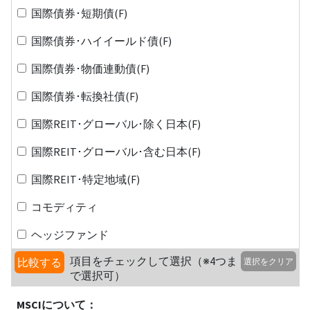
国際債券･短期債(F)
国際債券･ハイイールド債(F)
国際債券･物価連動債(F)
国際債券･転換社債(F)
国際REIT･グローバル･除く日本(F)
国際REIT･グローバル･含む日本(F)
国際REIT･特定地域(F)
コモディティ
ヘッジファンド
項目をチェックして選択（※4つま
比較する
選択をクリア
で選択可）
MSCIについて：