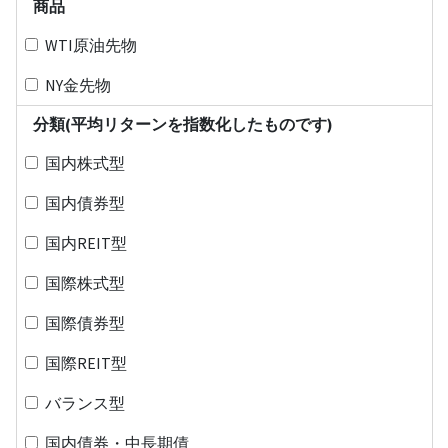
商品
WTI原油先物
NY金先物
分類(平均リターンを指数化したものです)
国内株式型
国内債券型
国内REIT型
国際株式型
国際債券型
国際REIT型
バランス型
国内債券・中長期債