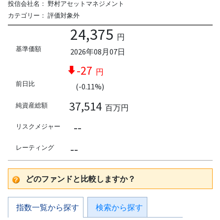
投信会社名：
野村アセットマネジメント
カテゴリー：
評価対象外
24,375
円
基準価額
2026年08月07日
-27
円
前日比
(-0.11%)
37,514
純資産総額
百万円
--
リスクメジャー
--
レーティング
どのファンドと比較しますか？
指数一覧から探す
検索から探す