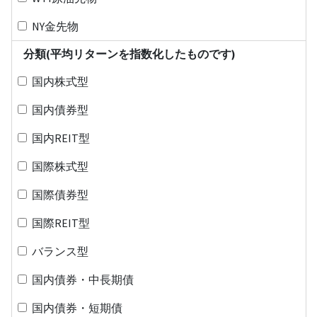
NY金先物
分類(平均リターンを指数化したものです)
国内株式型
国内債券型
国内REIT型
国際株式型
国際債券型
国際REIT型
バランス型
国内債券・中長期債
国内債券・短期債