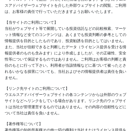
スアドバイザーウェブサイトを介した外部ウェブサイトの閲覧、ご利用
は、お客様の責任で行っていただきますようお願いいたします。
【当サイトのご利用について】
当社がウェブサイト等で展開している投資信託などの比較検索、マーケ
ット情報など全てのコンテンツは、あくまでも投資判断の参考としての
情報提供を目的としたものであり、投資勧誘を目的としてはいません。
また、当社が信頼できると判断したデータ（ライセンス提供を受ける情
報提供者のものも含みます）により作成しましたが、その正確性、安全
性等について保証するものではありません。ご利用はお客様の判断と責
任のもとに行って下さい。利用者が当該情報などに基づいて被ったとさ
れるいかなる損害についても、当社およびその情報提供者は責任を負い
ません。
【リンク先サイトのご利用について】
ウエルスアドバイザーウェブサイトの各コンテンツからは外部のウェブ
サイトなどへリンクをしている場合があります。リンク先のウェブサイ
トは当社が管理運営するものではありません。その内容の信頼性などに
ついて当社は責任を負いません。
【著作権等について】
著作権等の知的所有権その他一切の権利は当社またはライセンス提供を