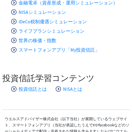
金融電卓（資産形成・運用シミュレーション）
NISAシミュレーション
iDeCo税制優遇シミュレーション
ライフプランシミュレーション
世界の株価・指数
スマートフォンアプリ「My投資信託」
投資信託学習コンテンツ
投資信託とは
NISAとは
ウエルスアドバイザー株式会社（以下当社）が展開しているウェブサイ
ト、スマートフォンアプリ（当社が承認したうえでXやfacebookなどのソ
ーシャルメディアで配信・共有された情報も含みます）ならびにウエル