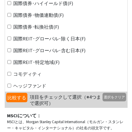
国際債券･ハイイールド債(F)
国際債券･物価連動債(F)
国際債券･転換社債(F)
国際REIT･グローバル･除く日本(F)
国際REIT･グローバル･含む日本(F)
国際REIT･特定地域(F)
コモディティ
ヘッジファンド
項目をチェックして選択（※4つま
比較する
選択をクリア
で選択可）
MSCIについて：
MSCIとは、Morgan Stanley Capital International（モルガン・スタンレ
ー・キャピタル・インターナショナル）の社名の頭文字です。