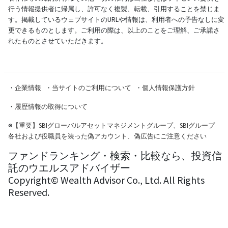
行う情報提供者に帰属し、許可なく複製、転載、引用することを禁じま
す。掲載しているウェブサイトのURLや情報は、利用者への予告なしに変
更できるものとします。ご利用の際は、以上のことをご理解、ご承諾さ
れたものとさせていただきます。
・
企業情報
・
当サイトのご利用について
・
個人情報保護方針
・
履歴情報の取得について
※
【重要】SBIグローバルアセットマネジメントグループ、SBIグループ
各社および役職員を装った偽アカウント、偽広告にご注意ください
ファンドランキング・検索・比較なら、投資信
託のウエルスアドバイザー
Copyright© Wealth Advisor Co., Ltd. All Rights
Reserved.