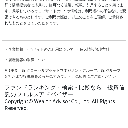
行う情報提供者に帰属し、許可なく複製、転載、引用することを禁じま
す。掲載しているウェブサイトのURLや情報は、利用者への予告なしに変
更できるものとします。ご利用の際は、以上のことをご理解、ご承諾さ
れたものとさせていただきます。
・
企業情報
・
当サイトのご利用について
・
個人情報保護方針
・
履歴情報の取得について
※
【重要】SBIグローバルアセットマネジメントグループ、SBIグループ
各社および役職員を装った偽アカウント、偽広告にご注意ください
ファンドランキング・検索・比較なら、投資信
託のウエルスアドバイザー
Copyright© Wealth Advisor Co., Ltd. All Rights
Reserved.