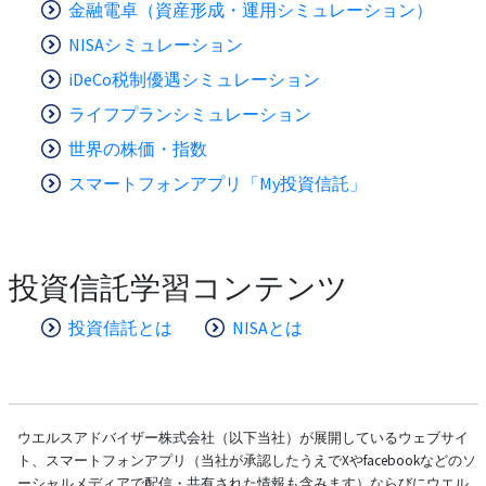
金融電卓（資産形成・運用シミュレーション）
NISAシミュレーション
iDeCo税制優遇シミュレーション
ライフプランシミュレーション
世界の株価・指数
スマートフォンアプリ「My投資信託」
投資信託学習コンテンツ
投資信託とは
NISAとは
ウエルスアドバイザー株式会社（以下当社）が展開しているウェブサイ
ト、スマートフォンアプリ（当社が承認したうえでXやfacebookなどのソ
ーシャルメディアで配信・共有された情報も含みます）ならびにウエル