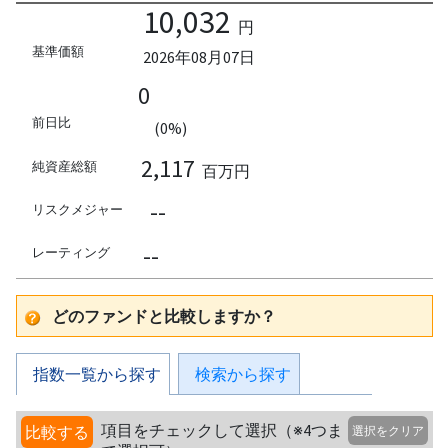
10,032
円
基準価額
2026年08月07日
0
前日比
(0%)
2,117
純資産総額
百万円
--
リスクメジャー
--
レーティング
どのファンドと比較しますか？
指数一覧から探す
検索から探す
項目をチェックして選択（※4つま
比較する
選択をクリア