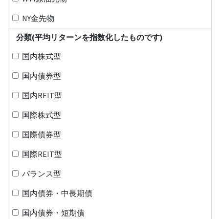
NY金先物
分類(平均リターンを指数化したものです)
国内株式型
国内債券型
国内REIT型
国際株式型
国際債券型
国際REIT型
バランス型
国内債券・中長期債
国内債券・短期債