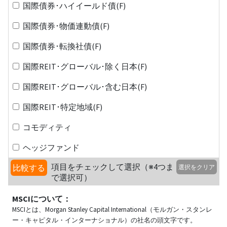
国際債券･ハイイールド債(F)
国際債券･物価連動債(F)
国際債券･転換社債(F)
国際REIT･グローバル･除く日本(F)
国際REIT･グローバル･含む日本(F)
国際REIT･特定地域(F)
コモディティ
ヘッジファンド
項目をチェックして選択（※4つま
比較する
選択をクリア
で選択可）
MSCIについて：
MSCIとは、Morgan Stanley Capital International（モルガン・スタンレ
ー・キャピタル・インターナショナル）の社名の頭文字です。