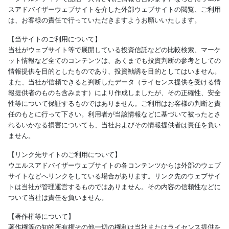
スアドバイザーウェブサイトを介した外部ウェブサイトの閲覧、ご利用
は、お客様の責任で行っていただきますようお願いいたします。
【当サイトのご利用について】
当社がウェブサイト等で展開している投資信託などの比較検索、マーケ
ット情報など全てのコンテンツは、あくまでも投資判断の参考としての
情報提供を目的としたものであり、投資勧誘を目的としてはいません。
また、当社が信頼できると判断したデータ（ライセンス提供を受ける情
報提供者のものも含みます）により作成しましたが、その正確性、安全
性等について保証するものではありません。ご利用はお客様の判断と責
任のもとに行って下さい。利用者が当該情報などに基づいて被ったとさ
れるいかなる損害についても、当社およびその情報提供者は責任を負い
ません。
【リンク先サイトのご利用について】
ウエルスアドバイザーウェブサイトの各コンテンツからは外部のウェブ
サイトなどへリンクをしている場合があります。リンク先のウェブサイ
トは当社が管理運営するものではありません。その内容の信頼性などに
ついて当社は責任を負いません。
【著作権等について】
著作権等の知的所有権その他一切の権利は当社またはライセンス提供を