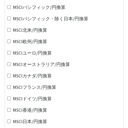
MSCIパシフィック/円換算
MSCIパシフィック・除く日本/円換算
MSCI北米/円換算
MSCI欧州/円換算
MSCIユーロ/円換算
MSCIオーストラリア/円換算
MSCIカナダ/円換算
MSCIフランス/円換算
MSCIドイツ/円換算
MSCI香港/円換算
MSCI日本/円換算