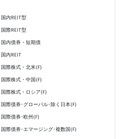
国内REIT型
国際REIT型
国内債券・短期債
国内REIT
国際株式・北米(F)
国際株式・中国(F)
国際株式・ロシア(F)
国際債券･グローバル･除く日本(F)
国際債券･欧州(F)
国際債券･エマージング･複数国(F)