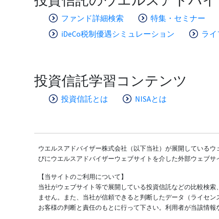
ファンド詳細検索
特集・セミナー
iDeCo税制優遇シミュレーション
ライ
投資信託学習コンテンツ
投資信託とは
NISAとは
ウエルスアドバイザー株式会社（以下当社）が展開しているウェ
びにウエルスアドバイザーウェブサイトを介した外部ウェブサ
【当サイトのご利用について】
当社がウェブサイト等で展開している投資信託などの比較検索
ません。また、当社が信頼できると判断したデータ（ライセン
お客様の判断と責任のもとに行って下さい。利用者が当該情報