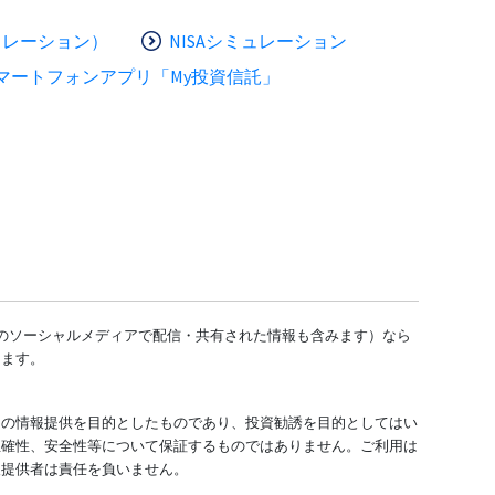
ュレーション）
NISAシミュレーション
マートフォンアプリ「My投資信託」
どのソーシャルメディアで配信・共有された情報も含みます）なら
します。
ての情報提供を目的としたものであり、投資勧誘を目的としてはい
正確性、安全性等について保証するものではありません。ご利用は
報提供者は責任を負いません。