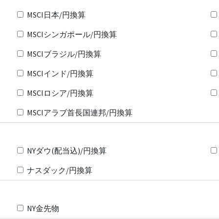
MSCI日本/円換算
MSCIシンガポール/円換算
MSCIブラジル/円換算
MSCIインド/円換算
MSCIロシア/円換算
MSCIアラブ首長国連邦/円換算
NYダウ(配当込)/円換算
ナスダック/円換算
NY金先物