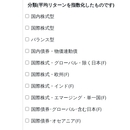
分類(平均リターンを指数化したものです)
国内株式型
国際株式型
バランス型
国内債券・物価連動債
国際株式・グローバル・除く日本(F)
国際株式・欧州(F)
国際株式・インド(F)
国際株式・エマージング・単一国(F)
国際債券･グローバル･含む日本(F)
国際債券･オセアニア(F)