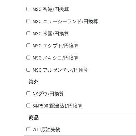
MSCI香港/円換算
MSCIニュージーランド/円換算
MSCI米国/円換算
MSCIエジプト/円換算
MSCIメキシコ/円換算
MSCIアルゼンチン/円換算
海外
NYダウ/円換算
S&P500(配当込)/円換算
商品
WTI原油先物