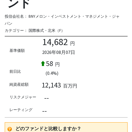
ンド
投信会社名：
BNYメロン・インベストメント・マネジメント・ジャ
パン
カテゴリー：
国際株式・北米（F）
14,682
円
基準価額
2026年08月07日
58
円
前日比
(0.4%)
12,143
純資産総額
百万円
--
リスクメジャー
--
レーティング
どのファンドと比較しますか？