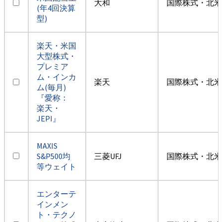
大和
国際株式・北米
(年4回決算
型)
楽天・米国
大型株式・
プレミア
ム・インカ
楽天
国際株式・北米
ム(毎月)
『愛称：
楽天・
JEPI』
MAXIS
S&P500均
三菱UFJ
国際株式・北米
等ウェイト
エンターテ
インメン
ト・テクノ