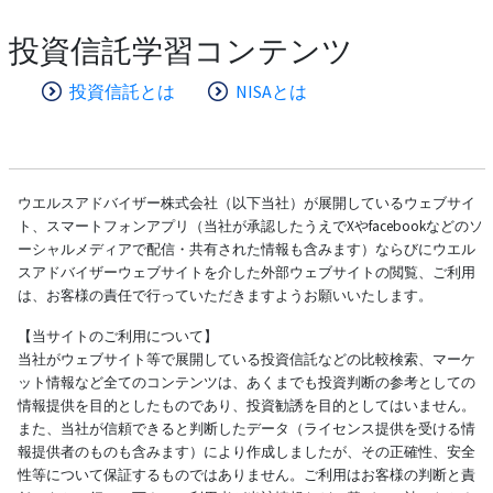
投資信託学習コンテンツ
投資信託とは
NISAとは
ウエルスアドバイザー株式会社（以下当社）が展開しているウェブサイ
ト、スマートフォンアプリ（当社が承認したうえでXやfacebookなどのソ
ーシャルメディアで配信・共有された情報も含みます）ならびにウエル
スアドバイザーウェブサイトを介した外部ウェブサイトの閲覧、ご利用
は、お客様の責任で行っていただきますようお願いいたします。
【当サイトのご利用について】
当社がウェブサイト等で展開している投資信託などの比較検索、マーケ
ット情報など全てのコンテンツは、あくまでも投資判断の参考としての
情報提供を目的としたものであり、投資勧誘を目的としてはいません。
また、当社が信頼できると判断したデータ（ライセンス提供を受ける情
報提供者のものも含みます）により作成しましたが、その正確性、安全
性等について保証するものではありません。ご利用はお客様の判断と責