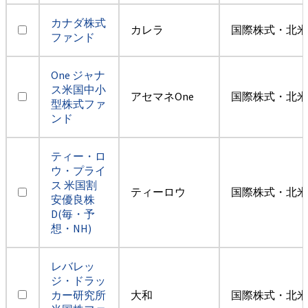
カナダ株式
カレラ
国際株式・北米
ファンド
One ジャナ
ス米国中小
アセマネOne
国際株式・北米
型株式ファ
ンド
ティー・ロ
ウ・プライ
ス 米国割
ティーロウ
国際株式・北米
安優良株
D(毎・予
想・NH)
レバレッ
ジ・ドラッ
カー研究所
大和
国際株式・北米