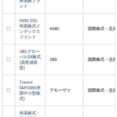
米国株ファ
ンド
HSBC ESG
米国株式イ
HSBC
国際株式・北米
ンデックス
ファンド
UBS グロー
バルDX株式
UBS
国際株式・北米
(資産成長
型)
Tracers
S&P1000(米
アモーヴァ
国際株式・北米
国中小型株
式)
米国株式・