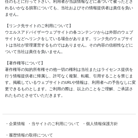
任のもとに行って下さい。利用者が当該情報などに基づいて被ったとさ
れるいかなる損害についても、当社およびその情報提供者は責任を負い
ません。
【リンク先サイトのご利用について】
ウエルスアドバイザーウェブサイトの各コンテンツからは外部のウェブ
サイトなどへリンクをしている場合があります。リンク先のウェブサイ
トは当社が管理運営するものではありません。その内容の信頼性などに
ついて当社は責任を負いません。
【著作権等について】
著作権等の知的所有権その他一切の権利は当社またはライセンス提供を
行う情報提供者に帰属し、許可なく複製、転載、引用することを禁じま
す。掲載しているウェブサイトのURLや情報は、利用者への予告なしに変
更できるものとします。ご利用の際は、以上のことをご理解、ご承諾さ
れたものとさせていただきます。
・
企業情報
・
当サイトのご利用について
・
個人情報保護方針
・
履歴情報の取得について