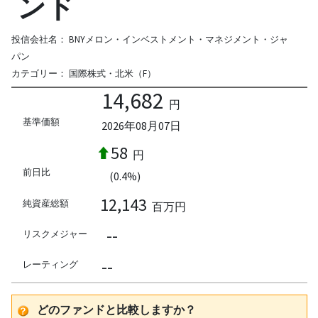
ンド
投信会社名：
BNYメロン・インベストメント・マネジメント・ジャ
パン
カテゴリー：
国際株式・北米（F）
14,682
円
基準価額
2026年08月07日
58
円
前日比
(0.4%)
12,143
純資産総額
百万円
--
リスクメジャー
--
レーティング
どのファンドと比較しますか？