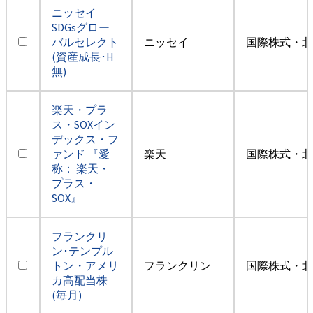
ニッセイ
SDGsグロー
バルセレクト
ニッセイ
国際株式・北
(資産成長･H
無)
楽天・プラ
ス・SOXイン
デックス・フ
ァンド 『愛
楽天
国際株式・北
称： 楽天・
プラス・
SOX』
フランクリ
ン･テンプル
トン・アメリ
フランクリン
国際株式・北
カ高配当株
(毎月)