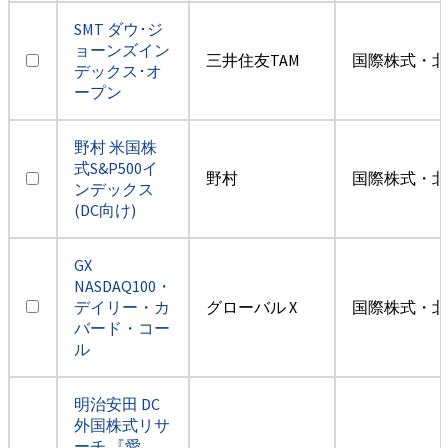
SMT ダウ･ジ
ョーンズイン
三井住友TAM
国際株式・北
デックス･オ
ープン
野村 米国株
式S&P500イ
野村
国際株式・北
ンデックス
(DC向け)
GX
NASDAQ100・
デイリー・カ
グローバル X
国際株式・北
バード・コー
ル
明治安田 DC
外国株式リサ
ーチ 『愛