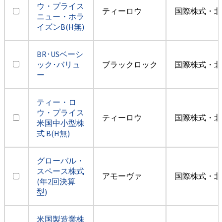
ウ・プライス
ティーロウ
国際株式・北
ニュー・ホラ
イズンB(H無)
BR･USベーシ
ック･バリュ
ブラックロック
国際株式・北
ー
ティー・ロ
ウ・プライス
ティーロウ
国際株式・北
米国中小型株
式 B(H無)
グローバル・
スペース株式
アモーヴァ
国際株式・北
(年2回決算
型)
米国製造業株