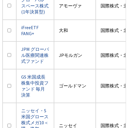
スペース株式
アモーヴァ
国際株式・北
(1年決算型)
iFreeETF
大和
国際株式・北
FANG+
JPM グローバ
ル医療関連株
JPモルガン
国際株式・北
式ファンド
GS 米国成長
株集中投資フ
ゴールドマン
国際株式・北
ァンド 毎月
決算
ニッセイ・S
米国グロース
株式メガ10＜
ニッセイ
国際株式・北