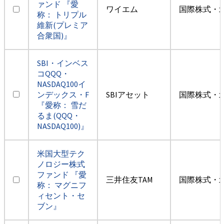
ァンド 『愛
ワイエム
国際株式・
称： トリプル
維新(プレミア
合衆国)』
SBI・インベス
コQQQ・
NASDAQ100イ
ンデックス・F
SBIアセット
国際株式・
『愛称： 雪だ
るま(QQQ・
NASDAQ100)』
米国大型テク
ノロジー株式
ファンド 『愛
三井住友TAM
国際株式・
称： マグニフ
ィセント・セ
ブン』