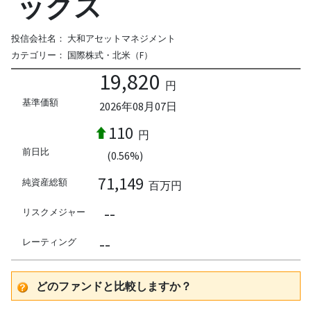
ックス
投信会社名：
大和アセットマネジメント
カテゴリー：
国際株式・北米（F）
19,820
円
基準価額
2026年08月07日
110
円
前日比
(0.56%)
71,149
純資産総額
百万円
--
リスクメジャー
--
レーティング
どのファンドと比較しますか？