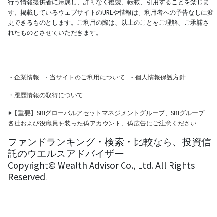
行う情報提供者に帰属し、許可なく複製、転載、引用することを禁じま
す。掲載しているウェブサイトのURLや情報は、利用者への予告なしに変
更できるものとします。ご利用の際は、以上のことをご理解、ご承諾さ
れたものとさせていただきます。
・
企業情報
・
当サイトのご利用について
・
個人情報保護方針
・
履歴情報の取得について
※
【重要】SBIグローバルアセットマネジメントグループ、SBIグループ
各社および役職員を装った偽アカウント、偽広告にご注意ください
ファンドランキング・検索・比較なら、投資信
託のウエルスアドバイザー
Copyright© Wealth Advisor Co., Ltd. All Rights
Reserved.