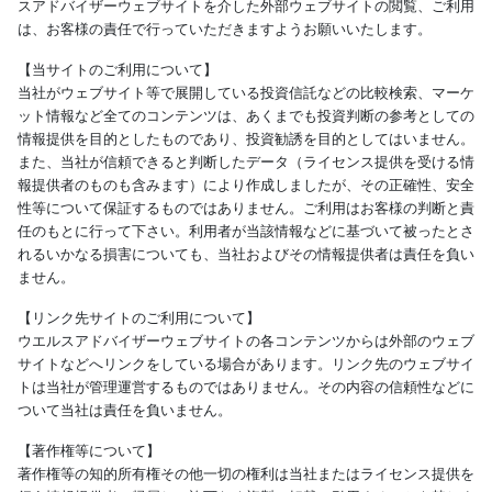
スアドバイザーウェブサイトを介した外部ウェブサイトの閲覧、ご利用
は、お客様の責任で行っていただきますようお願いいたします。
【当サイトのご利用について】
当社がウェブサイト等で展開している投資信託などの比較検索、マーケ
ット情報など全てのコンテンツは、あくまでも投資判断の参考としての
情報提供を目的としたものであり、投資勧誘を目的としてはいません。
また、当社が信頼できると判断したデータ（ライセンス提供を受ける情
報提供者のものも含みます）により作成しましたが、その正確性、安全
性等について保証するものではありません。ご利用はお客様の判断と責
任のもとに行って下さい。利用者が当該情報などに基づいて被ったとさ
れるいかなる損害についても、当社およびその情報提供者は責任を負い
ません。
【リンク先サイトのご利用について】
ウエルスアドバイザーウェブサイトの各コンテンツからは外部のウェブ
サイトなどへリンクをしている場合があります。リンク先のウェブサイ
トは当社が管理運営するものではありません。その内容の信頼性などに
ついて当社は責任を負いません。
【著作権等について】
著作権等の知的所有権その他一切の権利は当社またはライセンス提供を