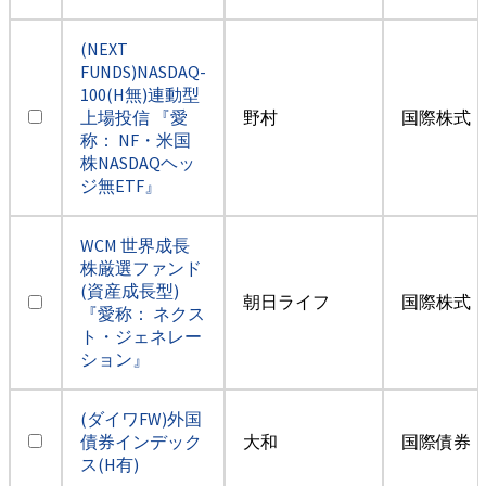
(NEXT
FUNDS)NASDAQ-
100(H無)連動型
上場投信 『愛
野村
国際株式・
称： NF・米国
株NASDAQヘッ
ジ無ETF』
WCM 世界成長
株厳選ファンド
(資産成長型)
朝日ライフ
国際株式・
『愛称： ネクス
ト・ジェネレー
ション』
(ダイワFW)外国
債券インデック
大和
国際債券
ス(H有)