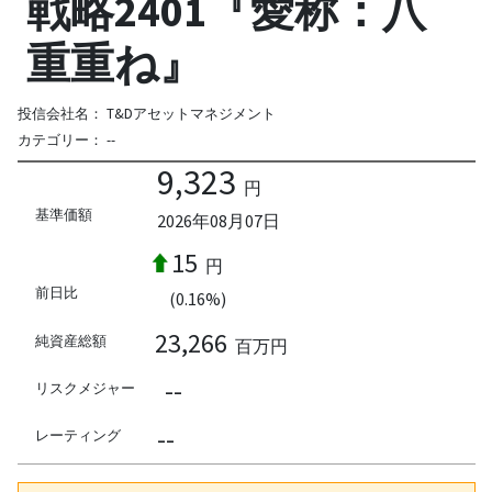
戦略2401『愛称：八
重重ね』
投信会社名：
T&Dアセットマネジメント
カテゴリー：
--
9,323
円
基準価額
2026年08月07日
15
円
前日比
(0.16%)
23,266
純資産総額
百万円
--
リスクメジャー
--
レーティング