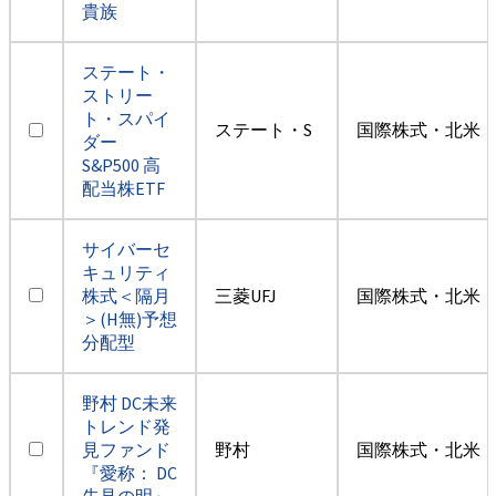
貴族
ステート・
ストリー
ト・スパイ
ステート・S
国際株式・北米（
ダー
S&P500 高
配当株ETF
サイバーセ
キュリティ
株式＜隔月
三菱UFJ
国際株式・北米（
＞(H無)予想
分配型
野村 DC未来
トレンド発
見ファンド
野村
国際株式・北米（
『愛称： DC
先見の明』