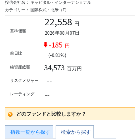
投信会社名：
キャピタル・インターナショナル
カテゴリー：
国際株式・北米（F）
22,558
円
基準価額
2026年08月07日
-185
円
前日比
(-0.81%)
34,573
純資産総額
百万円
--
リスクメジャー
--
レーティング
どのファンドと比較しますか？
指数一覧から探す
検索から探す