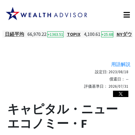
日経平均
66,970.22
TOPIX
4,100.61
NYダウ
+1363.51
+25.68
用語解説
設定日:
2023/08/18
償還日：
--
評価基準日：
2026/07/31
キャピタル・ニュー
エコノミー・F