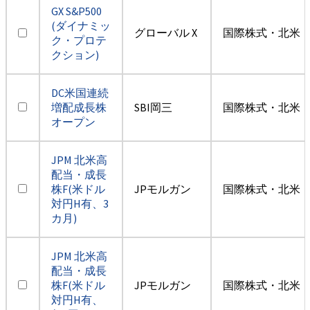
GX S&P500
(ダイナミッ
グローバル X
国際株式・北米（
ク・プロテ
クション)
DC米国連続
増配成長株
SBI岡三
国際株式・北米（
オープン
JPM 北米高
配当・成長
株F(米ドル
JPモルガン
国際株式・北米（
対円H有、3
カ月)
JPM 北米高
配当・成長
株F(米ドル
JPモルガン
国際株式・北米（
対円H有、