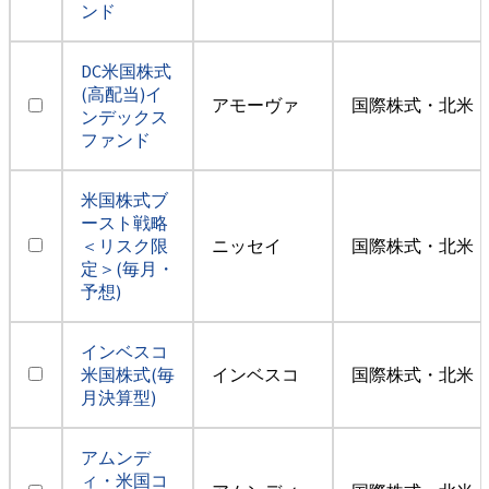
ンド
DC米国株式
(高配当)イ
アモーヴァ
国際株式・北米（
ンデックス
ファンド
米国株式ブ
ースト戦略
＜リスク限
ニッセイ
国際株式・北米（
定＞(毎月・
予想)
インベスコ
米国株式(毎
インベスコ
国際株式・北米（
月決算型)
アムンデ
ィ・米国コ