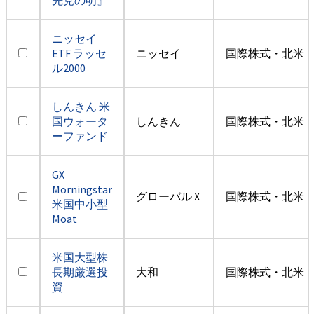
ニッセイ
ETF ラッセ
ニッセイ
国際株式・北米（
ル2000
しんきん 米
国ウォータ
しんきん
国際株式・北米（
ーファンド
GX
Morningstar
グローバル X
国際株式・北米（
米国中小型
Moat
米国大型株
長期厳選投
大和
国際株式・北米（
資