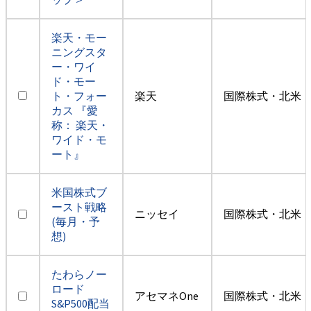
楽天・モー
ニングスタ
ー・ワイ
ド・モー
ト・フォー
楽天
国際株式・北米（
カス 『愛
称： 楽天・
ワイド・モ
ート』
米国株式ブ
ースト戦略
ニッセイ
国際株式・北米（
(毎月・予
想)
たわらノー
ロード
アセマネOne
国際株式・北米（
S&P500配当