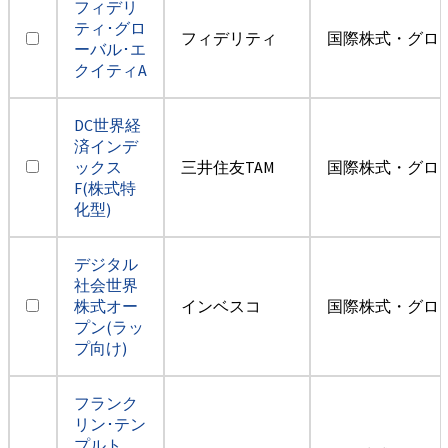
フィデリ
ティ･グロ
フィデリティ
国際株式・グロ
ーバル･エ
クイティA
DC世界経
済インデ
ックス
三井住友TAM
国際株式・グロ
F(株式特
化型)
デジタル
社会世界
株式オー
インベスコ
国際株式・グロ
プン(ラッ
プ向け)
フランク
リン･テン
プルト