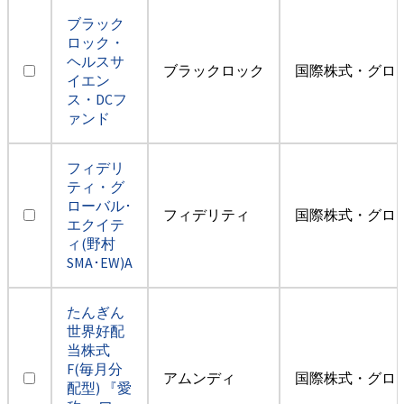
ブラック
ロック・
ヘルスサ
ブラックロック
国際株式・グロ
イエン
ス・DCフ
ァンド
フィデリ
ティ・グ
ローバル･
フィデリティ
国際株式・グロ
エクイテ
ィ(野村
SMA･EW)A
たんぎん
世界好配
当株式
F(毎月分
アムンディ
国際株式・グロ
配型) 『愛