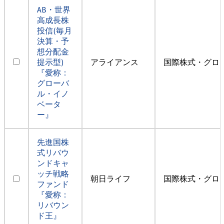
AB・世界
高成長株
投信(毎月
決算・予
想分配金
提示型)
アライアンス
国際株式・グロ
『愛称：
グローバ
ル・イノ
ベータ
ー』
先進国株
式リバウ
ンドキャ
ッチ戦略
朝日ライフ
国際株式・グロ
ファンド
『愛称：
リバウン
ド王』