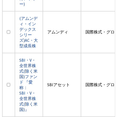
ー)
(アムンデ
ィ・イン
デックス
アムンディ
国際株式・グロ
シリー
ズ)AC・大
型成長株
SBI・V・
全世界株
式(除く米
国)ファン
ド 『愛
SBIアセット
国際株式・グロ
称：
SBI・V・
全世界株
式(除く米
国)』