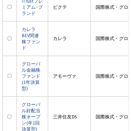
iTrustプレ
ミアム･ブ
ピクテ
国際株式・グロ
ランド
カレラ
BEV関連
カレラ
国際株式・グロ
株ファン
ド
グローバ
ル金融株
ファンド
アモーヴァ
国際株式・グロ
(1年決算
型)
グローバ
ル好配当
株オープ
三井住友DS
国際株式・グロ
ン(年1回
決算型)