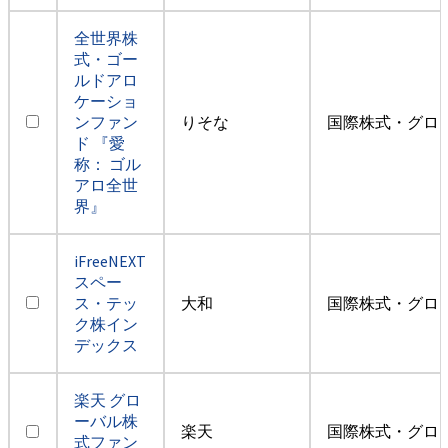
全世界株
式・ゴー
ルドアロ
ケーショ
ンファン
りそな
国際株式・グロ
ド 『愛
称： ゴル
アロ全世
界』
iFreeNEXT
スペー
ス・テッ
大和
国際株式・グロ
ク株イン
デックス
楽天 グロ
ーバル株
楽天
国際株式・グロ
式ファン