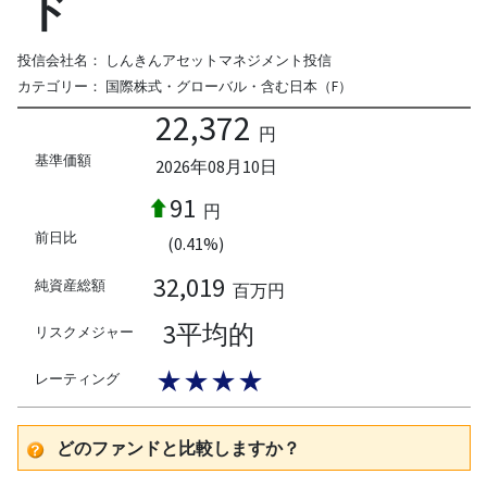
ド
投信会社名：
しんきんアセットマネジメント投信
カテゴリー：
国際株式・グローバル・含む日本（F）
22,372
円
基準価額
2026年08月10日
91
円
前日比
(0.41%)
32,019
純資産総額
百万円
3平均的
リスクメジャー
★★★★
レーティング
どのファンドと比較しますか？