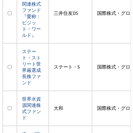
関連株式
ファンド
三井住友DS
国際株式・グロ
『愛称：
ビジッ
ト・ワー
ルド』
ステー
ト・スト
リート世
ステート・S
国際株式・グロ
界厳選成
長株ファ
ンド
世界水資
源関連株
大和
国際株式・グロ
式ファン
ド