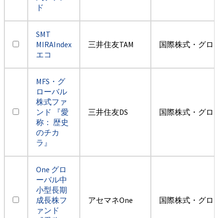
ド
SMT
MIRAIndex
三井住友TAM
国際株式・グロ
エコ
MFS・グ
ローバル
株式ファ
ンド 『愛
三井住友DS
国際株式・グロ
称： 歴史
のチカ
ラ』
One グロ
ーバル中
小型長期
成長株フ
アセマネOne
国際株式・グロ
ァンド