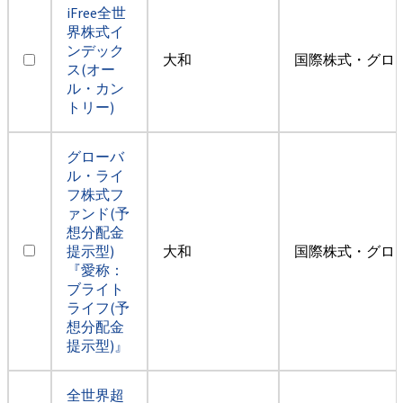
iFree全世
界株式イ
ンデック
大和
国際株式・グロ
ス(オー
ル・カン
トリー)
グローバ
ル・ライ
フ株式フ
ァンド(予
想分配金
提示型)
大和
国際株式・グロ
『愛称：
ブライト
ライフ(予
想分配金
提示型)』
全世界超