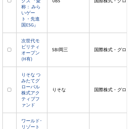
クス 『愛
UBS
国際株式・グロ
称： みら
いゲー
ト・先進
国ESG』
次世代モ
ビリティ
SBI岡三
国際株式・グロ
オープン
(H有)
りそな つ
みたてグ
ローバル
りそな
国際株式・グロ
株式アク
ティブフ
ァンド
ワールド･
リゾート