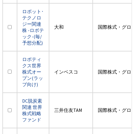
ロボット･
テクノロ
ジー関連
大和
国際株式・グロ
株 -ロボテ
ック-(毎/
予想分配)
ロボティ
クス世界
株式オー
インベスコ
国際株式・グロ
プン(ラッ
プ向け)
DC脱炭素
関連 世界
三井住友TAM
国際株式・グロ
株式戦略
ファンド