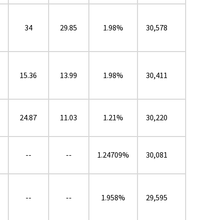
34
29.85
1.98%
30,578
15.36
13.99
1.98%
30,411
24.87
11.03
1.21%
30,220
--
--
1.24709%
30,081
--
--
1.958%
29,595