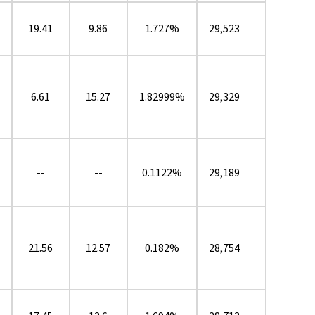
19.41
9.86
1.727%
29,523
6.61
15.27
1.82999%
29,329
--
--
0.1122%
29,189
21.56
12.57
0.182%
28,754