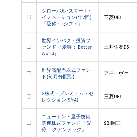
グローバル･スマート･
イノベーション(年2回)
三菱UFJ
『愛称： iシフト』
世界インパクト投資フ
ァンド 『愛称： Better
三井住友DS
World』
世界高配当株式ファン
アモーヴァ
ド(毎月分配型)
G株式・プレミアム・セ
三菱UFJ
レクション(SMA)
ニュートン・量子技術
関連株式ファンド 『愛
SBI岡三
称： クアンテック』