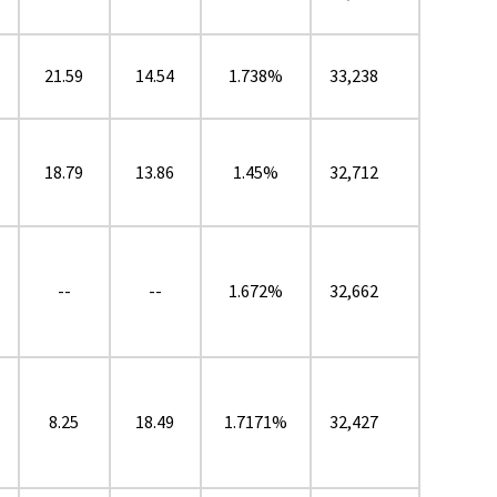
21.59
14.54
1.738%
33,238
18.79
13.86
1.45%
32,712
--
--
1.672%
32,662
8.25
18.49
1.7171%
32,427