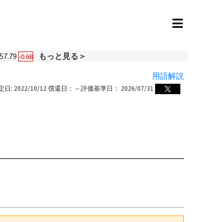
57.79
もっと見る＞
-0.68
用語解説
定日:
2022/10/12
償還日：
--
評価基準日：
2026/07/31