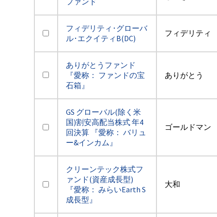
ファンド
フィデリティ･グローバ
フィデリティ
ル･エクイティB(DC)
ありがとうファンド
『愛称： ファンドの宝
ありがとう
石箱』
GS グローバル(除く米
国)割安高配当株式 年4
ゴールドマン
回決算 『愛称： バリュ
ー&インカム』
クリーンテック株式フ
ァンド(資産成長型)
大和
『愛称： みらいEarth S
成長型』