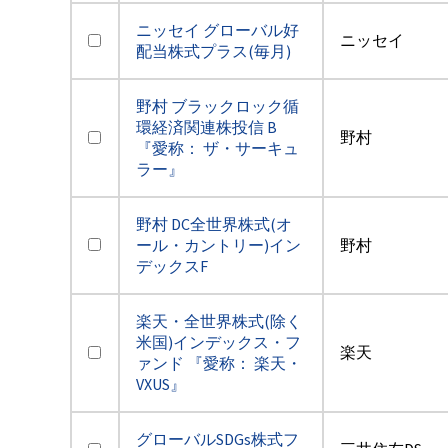
ニッセイ グローバル好
ニッセイ
配当株式プラス(毎月)
野村 ブラックロック循
環経済関連株投信 B
野村
『愛称： ザ・サーキュ
ラー』
野村 DC全世界株式(オ
ール・カントリー)イン
野村
デックスF
楽天・全世界株式(除く
米国)インデックス・フ
楽天
ァンド 『愛称： 楽天・
VXUS』
グローバルSDGs株式フ