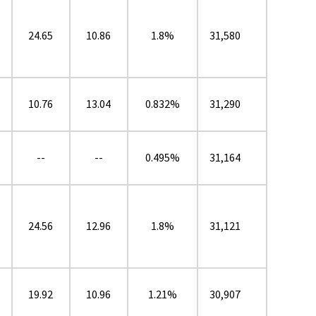
24.65
10.86
1.8%
31,580
10.76
13.04
0.832%
31,290
--
--
0.495%
31,164
24.56
12.96
1.8%
31,121
19.92
10.96
1.21%
30,907