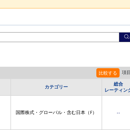
項
比較する
総合
カテゴリー
レーティン
国際株式・グローバル・含む日本（F）
--