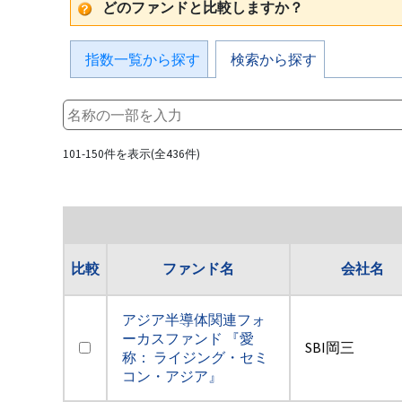
どのファンドと比較しますか？
指数一覧から探す
検索から探す
101-150件を表示(全436件)
比較
ファンド名
会社名
アジア半導体関連フォ
ーカスファンド 『愛
SBI岡三
称： ライジング・セミ
コン・アジア』