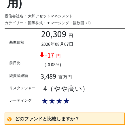
用)
投信会社名：
大和アセットマネジメント
カテゴリー：
国際株式・エマージング・複数国（F)
20,309
円
基準価額
2026年08月07日
-17
円
前日比
(-0.08%)
3,489
純資産総額
百万円
4（やや高い）
リスクメジャー
★★★★
レーティング
どのファンドと比較しますか？