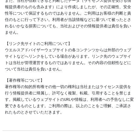
また、当社が信頼できると判断したデータ（ライセンス提供を受ける情
報提供者のものも含みます）により作成しましたが、その正確性、安全
性等について保証するものではありません。ご利用はお客様の判断と責
任のもとに行って下さい。利用者が当該情報などに基づいて被ったとさ
れるいかなる損害についても、当社およびその情報提供者は責任を負い
ません。
【リンク先サイトのご利用について】
ウエルスアドバイザーウェブサイトの各コンテンツからは外部のウェブ
サイトなどへリンクをしている場合があります。リンク先のウェブサイ
トは当社が管理運営するものではありません。その内容の信頼性などに
ついて当社は責任を負いません。
【著作権等について】
著作権等の知的所有権その他一切の権利は当社またはライセンス提供を
行う情報提供者に帰属し、許可なく複製、転載、引用することを禁じま
す。掲載しているウェブサイトのURLや情報は、利用者への予告なしに変
更できるものとします。ご利用の際は、以上のことをご理解、ご承諾さ
れたものとさせていただきます。