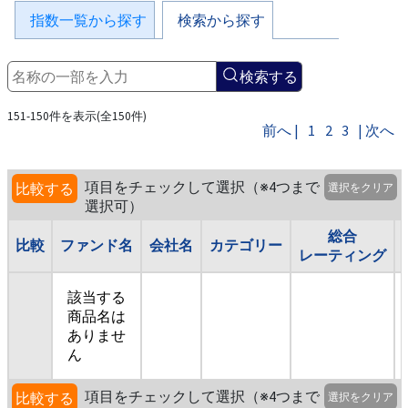
指数一覧から探す
検索から探す
検索する
151-150件を表示(全150件)
前へ |
1
2
3
| 次へ
項目をチェックして選択（※4つまで
比較する
選択をクリア
選択可）
総合
比較
ファンド名
会社名
カテゴリー
レーティング
該当する
商品名は
ありませ
ん
項目をチェックして選択（※4つまで
比較する
選択をクリア