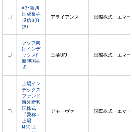
AB･新興
国成長株
アライアンス
国際株式・エマー
投信B(H
無)
ラップ向
けインデ
ックスf
三菱UFJ
国際株式・エマー
新興国株
式
上場イン
デックス
ファンド
海外新興
国株式
アモーヴァ
国際株式・エマー
『愛称：
上場
MSCIエ