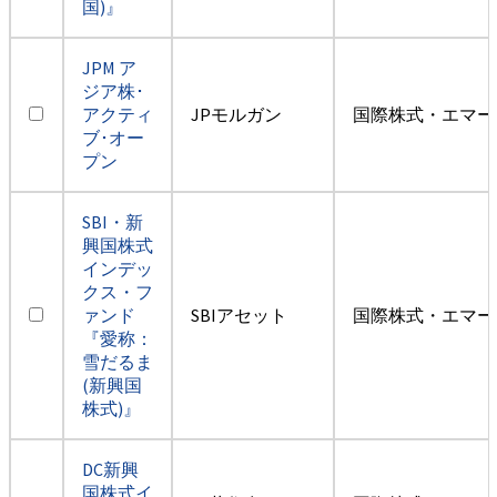
国)』
JPM ア
ジア株･
アクティ
JPモルガン
国際株式・エマー
ブ･オー
プン
SBI・新
興国株式
インデッ
クス・フ
ァンド
SBIアセット
国際株式・エマー
『愛称：
雪だるま
(新興国
株式)』
DC新興
国株式イ