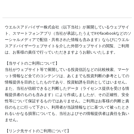
ウエルスアドバイザー株式会社（以下当社）が展開しているウェブサイ
ト、スマートフォンアプリ（当社が承認したうえでXやfacebookなどのソ
ーシャルメディアで配信・共有された情報も含みます）ならびにウエル
スアドバイザーウェブサイトを介した外部ウェブサイトの閲覧、ご利用
は、お客様の責任で行っていただきますようお願いいたします。
【当サイトのご利用について】
当社がウェブサイト等で展開している投資信託などの比較検索、マーケ
ット情報など全てのコンテンツは、あくまでも投資判断の参考としての
情報提供を目的としたものであり、投資勧誘を目的としてはいません。
また、当社が信頼できると判断したデータ（ライセンス提供を受ける情
報提供者のものも含みます）により作成しましたが、その正確性、安全
性等について保証するものではありません。ご利用はお客様の判断と責
任のもとに行って下さい。利用者が当該情報などに基づいて被ったとさ
れるいかなる損害についても、当社およびその情報提供者は責任を負い
ません。
【リンク先サイトのご利用について】