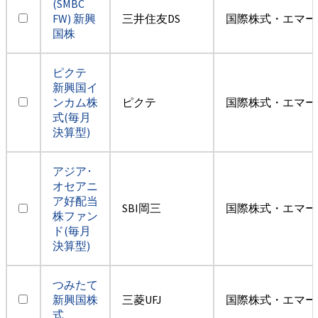
(SMBC
FW) 新興
三井住友DS
国際株式・エマー
国株
ピクテ
新興国イ
ンカム株
ピクテ
国際株式・エマー
式(毎月
決算型)
アジア･
オセアニ
ア好配当
SBI岡三
国際株式・エマー
株ファン
ド(毎月
決算型)
つみたて
新興国株
三菱UFJ
国際株式・エマー
式