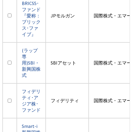
BRICS5･
ファンド
『愛称：
JPモルガン
国際株式・エマー
ブリック
ス･ファ
イブ』
(ラップ
専
用)SBI・
SBIアセット
国際株式・エマー
新興国株
式
フィデリ
ティ･ア
フィデリティ
国際株式・エマー
ジア株･
ファンド
Smart-i