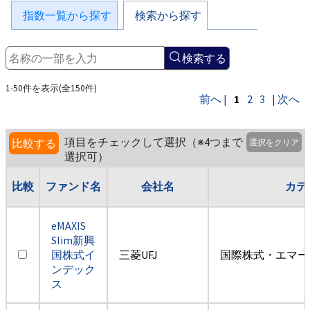
指数一覧から探す
検索から探す
検索する
1-50件を表示(全150件)
前へ |
1
2
3
| 次へ
項目をチェックして選択（※4つまで
比較する
選択をクリア
選択可）
比較
ファンド名
会社名
カテ
eMAXIS
Slim新興
国株式イ
三菱UFJ
国際株式・エマー
ンデック
ス