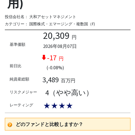
用)
投信会社名：
大和アセットマネジメント
カテゴリー：
国際株式・エマージング・複数国（F)
20,309
円
基準価額
2026年08月07日
-17
円
前日比
(-0.08%)
3,489
純資産総額
百万円
4（やや高い）
リスクメジャー
★★★★
レーティング
どのファンドと比較しますか？