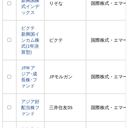
新興国株
りそな
国際株式・エマー
式インデ
ックス
ピクテ
新興国イ
ンカム株
ピクテ
国際株式・エマー
式(1年決
算型)
JPM ア
ジア･成
JPモルガン
国際株式・エマー
長株･フ
ァンド
アジア好
配当株フ
三井住友DS
国際株式・エマー
ァンド