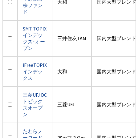
大和
国内大型ブレンド
株ファン
ド
SMT TOPIX
インデッ
三井住友TAM
国内大型ブレンド
クス･オー
プン
iFreeTOPIX
インデッ
大和
国内大型ブレンド
クス
三菱UFJ DC
トピック
三菱UFJ
国内大型ブレンド
スオープ
ン
たわらノ
ーロード
アセマネOne
国内大型ブレンド