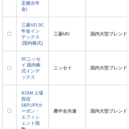
定拠出年
金)
三菱UFJ DC
年金イン
三菱UFJ
国内大型ブレンド
デックス
(国内株式)
DCニッセ
イ 国内株
ニッセイ
国内大型ブレンド
式インデ
ックス
NZAM 上場
投信
S&P/JPXカ
ーボン・
農中全共連
国内大型ブレンド
エフィシ
ェント指
数