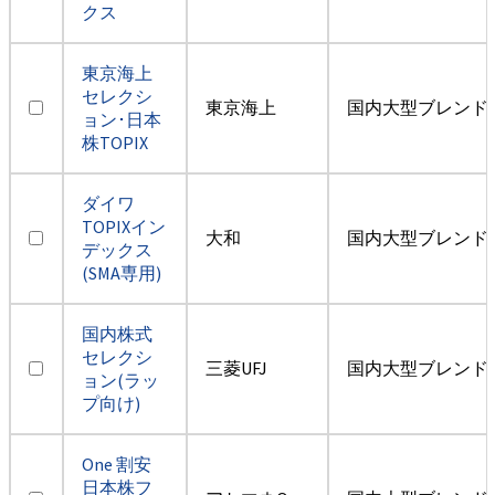
クス
東京海上
セレクシ
東京海上
国内大型ブレンド
ョン･日本
株TOPIX
ダイワ
TOPIXイン
大和
国内大型ブレンド
デックス
(SMA専用)
国内株式
セレクシ
三菱UFJ
国内大型ブレンド
ョン(ラッ
プ向け)
One 割安
日本株フ