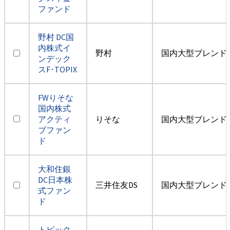
ファンド
野村 DC国
内株式イ
野村
国内大型ブレンド
ンデック
スF･TOPIX
FWりそな
国内株式
アクティ
りそな
国内大型ブレンド
ブファン
ド
大和住銀
DC日本株
三井住友DS
国内大型ブレンド
式ファン
ド
トピック