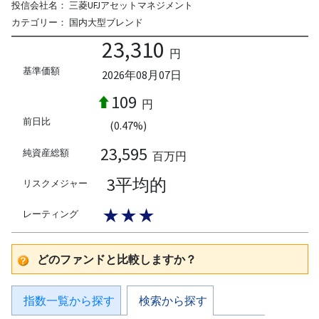
投信会社名：
三菱UFJアセットマネジメント
カテゴリー：
国内大型ブレンド
23,310
円
基準価額
2026年08月07日
109
円
前日比
(0.47%)
23,595
純資産総額
百万円
3平均的
リスクメジャー
★★★
レーティング
どのファンドと比較しますか？
指数一覧から探す
検索から探す