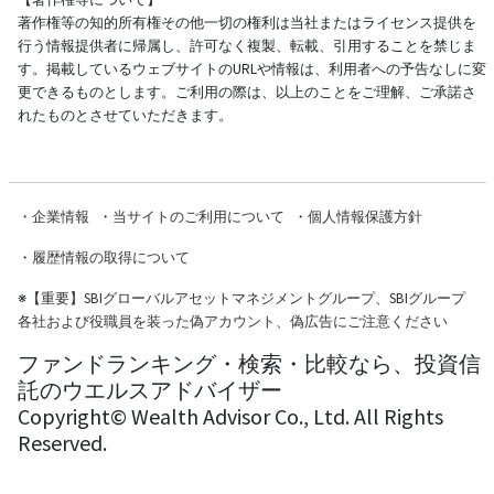
著作権等の知的所有権その他一切の権利は当社またはライセンス提供を
行う情報提供者に帰属し、許可なく複製、転載、引用することを禁じま
す。掲載しているウェブサイトのURLや情報は、利用者への予告なしに変
更できるものとします。ご利用の際は、以上のことをご理解、ご承諾さ
れたものとさせていただきます。
・
企業情報
・
当サイトのご利用について
・
個人情報保護方針
・
履歴情報の取得について
※
【重要】SBIグローバルアセットマネジメントグループ、SBIグループ
各社および役職員を装った偽アカウント、偽広告にご注意ください
ファンドランキング・検索・比較なら、投資信
託のウエルスアドバイザー
Copyright© Wealth Advisor Co., Ltd. All Rights
Reserved.