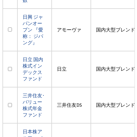
日興 ジャ
パンオー
プン 『愛
アモーヴァ
国内大型ブレンド
称： ジパ
ング』
日立 国内
株式イン
日立
国内大型ブレンド
デックス
ファンド
三井住友･
バリュー
三井住友DS
国内大型ブレンド
株式年金
ファンド
日本株ア