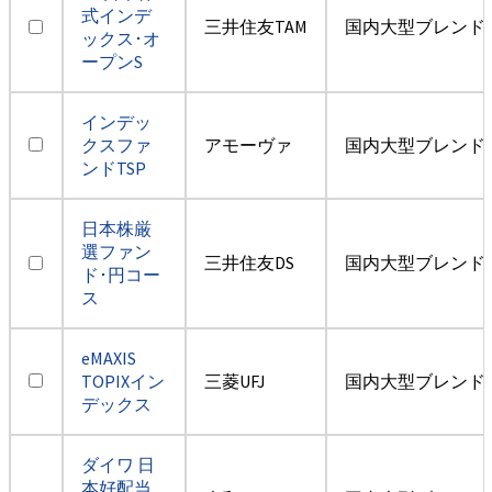
式インデ
三井住友TAM
国内大型ブレンド
ックス･オ
ープンS
インデッ
クスファ
アモーヴァ
国内大型ブレンド
ンドTSP
日本株厳
選ファン
三井住友DS
国内大型ブレンド
ド･円コー
ス
eMAXIS
TOPIXイン
三菱UFJ
国内大型ブレンド
デックス
ダイワ 日
本好配当