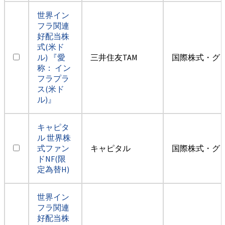
世界イン
フラ関連
好配当株
式(米ド
ル) 『愛
三井住友TAM
国際株式・グ
称： イン
フラプラ
ス(米ド
ル)』
キャピタ
ル 世界株
式ファン
キャピタル
国際株式・グ
ドNF(限
定為替H)
世界イン
フラ関連
好配当株