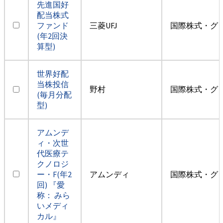
先進国好
配当株式
ファンド
三菱UFJ
国際株式・グ
(年2回決
算型)
世界好配
当株投信
野村
国際株式・グ
(毎月分配
型)
アムンデ
ィ・次世
代医療テ
クノロジ
ー・F(年2
アムンディ
国際株式・グ
回) 『愛
称： みら
いメディ
カル』