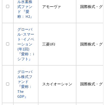
ル水素株
式ファン
アモーヴァ
国際株式・グ
ド 『愛
称： H2』
グローバ
ル･スマー
ト･イノベ
ーション
三菱UFJ
国際株式・グ
(年1回)
『愛称： i
シフト』
グローバ
ル株式フ
ァンド
スカイオーシャン
国際株式・グ
『愛称：
The
GDP』