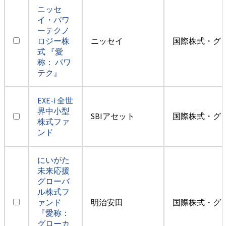
ニッセ
イ・パワ
ーテクノ
ロジー株
ニッセイ
国際株式・グ
式 『愛
称： パワ
テク』
EXE-i 全世
界中小型
SBIアセット
国際株式・グ
株式ファ
ンド
にいがた
未来応援
グローバ
ル株式フ
ァンド
明治安田
国際株式・グ
『愛称：
グローカ