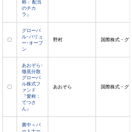
称： 配当
のチカ
ラ』
グローバ
ル･バリュ
野村
国際株式・グ
ー･オープ
ン
あおぞら･
徹底分散
グローバ
ル株式フ
あおぞら
国際株式・グ
ァンド
『愛称：
てつさ
ん』
農中＜パ
ートナー