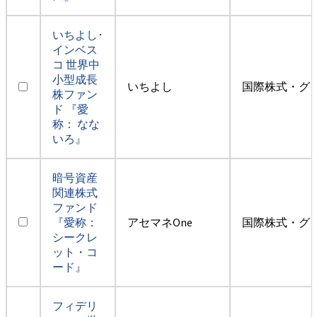
いちよし･
インベス
コ 世界中
小型成長
いちよし
国際株式・グ
株ファン
ド 『愛
称： なな
いろ』
暗号資産
関連株式
ファンド
『愛称：
アセマネOne
国際株式・グ
シークレ
ット・コ
ード』
フィデリ