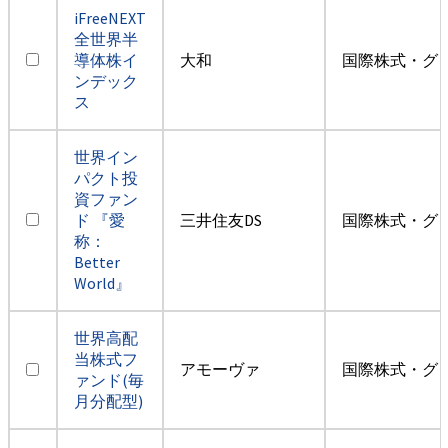
iFreeNEXT
全世界半
導体株イ
大和
国際株式・グ
ンデック
ス
世界イン
パクト投
資ファン
ド 『愛
三井住友DS
国際株式・グ
称：
Better
World』
世界高配
当株式フ
アモーヴァ
国際株式・グ
ァンド(毎
月分配型)