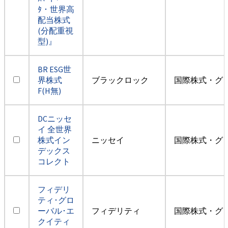
ﾀ・世界高
配当株式
(分配重視
型)』
BR ESG世
界株式
ブラックロック
国際株式・グ
F(H無)
DCニッセ
イ 全世界
株式イン
ニッセイ
国際株式・グ
デックス
コレクト
フィデリ
ティ･グロ
ーバル･エ
フィデリティ
国際株式・グ
クイティ