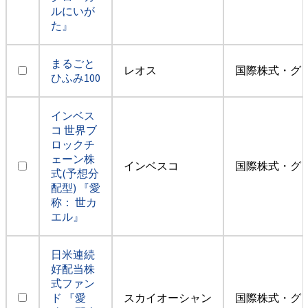
ルにいが
た』
まるごと
レオス
国際株式・グ
ひふみ100
インベス
コ 世界ブ
ロックチ
ェーン株
インベスコ
国際株式・グ
式(予想分
配型) 『愛
称： 世カ
エル』
日米連続
好配当株
式ファン
ド 『愛
スカイオーシャン
国際株式・グ