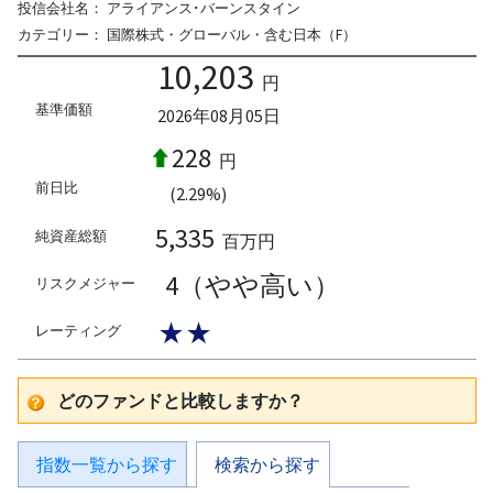
投信会社名：
アライアンス･バーンスタイン
カテゴリー：
国際株式・グローバル・含む日本（F）
10,203
円
基準価額
2026年08月05日
228
円
前日比
(2.29%)
5,335
純資産総額
百万円
4（やや高い）
リスクメジャー
★★
レーティング
どのファンドと比較しますか？
指数一覧から探す
検索から探す