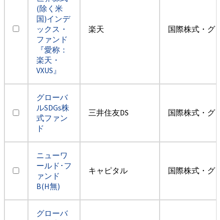
(除く米
国)インデ
ックス・
楽天
国際株式・グ
ファンド
『愛称：
楽天・
VXUS』
グローバ
ルSDGs株
三井住友DS
国際株式・グ
式ファン
ド
ニューワ
ールド･フ
キャピタル
国際株式・グ
ァンド
B(H無)
グローバ