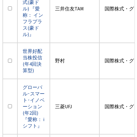
式(豪ド
ル) 『愛
三井住友TAM
国際株式・グ
称： イン
フラプラ
ス(豪ド
ル)』
世界好配
当株投信
野村
国際株式・グ
(年4回決
算型)
グローバ
ル･スマー
ト･イノベ
ーション
三菱UFJ
国際株式・グ
(年2回)
『愛称： i
シフト』