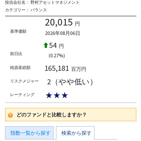
投信会社名：
野村アセットマネジメント
カテゴリー：
バランス
20,015
円
基準価額
2026年08月06日
54
円
前日比
(0.27%)
165,181
純資産総額
百万円
2（やや低い）
リスクメジャー
★★★
レーティング
どのファンドと比較しますか？
指数一覧から探す
検索から探す