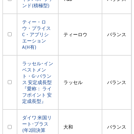
ンド(積極型)
ティー・ロ
ウ・プライス
C・アプリシ
ティーロウ
バランス
エーション
A(H有)
ラッセル･イン
ベストメン
ト・G･バラン
ス 安定成長型
ラッセル
バランス
『愛称： ライ
フポイント 安
定成長型』
ダイワ 米国リ
ート･プラス
大和
バランス
(年2回決算