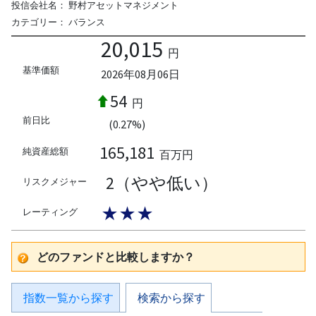
投信会社名：
野村アセットマネジメント
カテゴリー：
バランス
20,015
円
基準価額
2026年08月06日
54
円
前日比
(0.27%)
165,181
純資産総額
百万円
2（やや低い）
リスクメジャー
★★★
レーティング
どのファンドと比較しますか？
指数一覧から探す
検索から探す