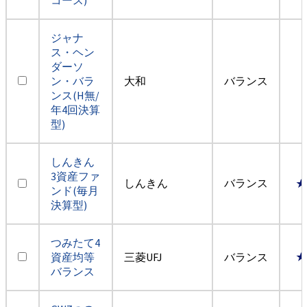
ジャナ
ス・ヘン
ダーソ
ン・バラ
大和
バランス
ンス(H無/
年4回決算
型)
しんきん
3資産ファ
しんきん
バランス
★
ンド(毎月
決算型)
つみたて4
資産均等
三菱UFJ
バランス
★
バランス