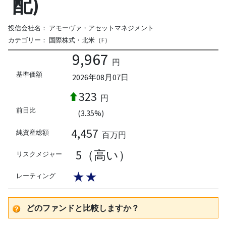
配)
投信会社名：
アモーヴァ・アセットマネジメント
カテゴリー：
国際株式・北米（F）
9,967
円
基準価額
2026年08月07日
323
円
前日比
(3.35%)
4,457
純資産総額
百万円
5（高い）
リスクメジャー
★★
レーティング
どのファンドと比較しますか？