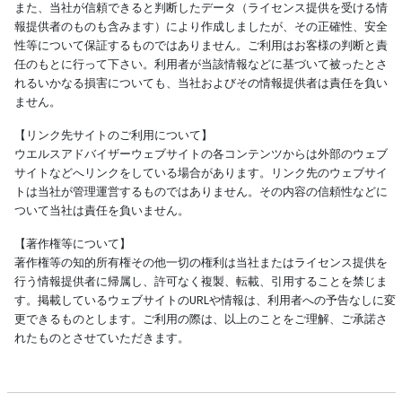
また、当社が信頼できると判断したデータ（ライセンス提供を受ける情
報提供者のものも含みます）により作成しましたが、その正確性、安全
性等について保証するものではありません。ご利用はお客様の判断と責
任のもとに行って下さい。利用者が当該情報などに基づいて被ったとさ
れるいかなる損害についても、当社およびその情報提供者は責任を負い
ません。
【リンク先サイトのご利用について】
ウエルスアドバイザーウェブサイトの各コンテンツからは外部のウェブ
サイトなどへリンクをしている場合があります。リンク先のウェブサイ
トは当社が管理運営するものではありません。その内容の信頼性などに
ついて当社は責任を負いません。
【著作権等について】
著作権等の知的所有権その他一切の権利は当社またはライセンス提供を
行う情報提供者に帰属し、許可なく複製、転載、引用することを禁じま
す。掲載しているウェブサイトのURLや情報は、利用者への予告なしに変
更できるものとします。ご利用の際は、以上のことをご理解、ご承諾さ
れたものとさせていただきます。