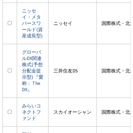
ニッセ
イ・メタ
バースワ
ニッセイ
国際株式・北米
ールド(資
産成長型)
グローバ
ルDX関連
株式(予想
分配金提
三井住友DS
国際株式・北米
示型) 『愛
称： The
DX』
みらいコ
ネクトフ
スカイオーシャン
国際株式・北米
ァンド