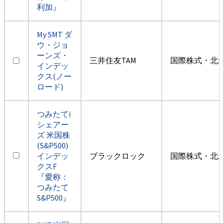
利加』
My SMT ダ
ウ・ジョ
ーンズ・
三井住友TAM
国際株式・北米
インデッ
クス(ノー
ロード)
つみたてi
シェアー
ズ 米国株
(S&P500)
インデッ
ブラックロック
国際株式・北米
クスF
『愛称：
つみたて
S&P500』