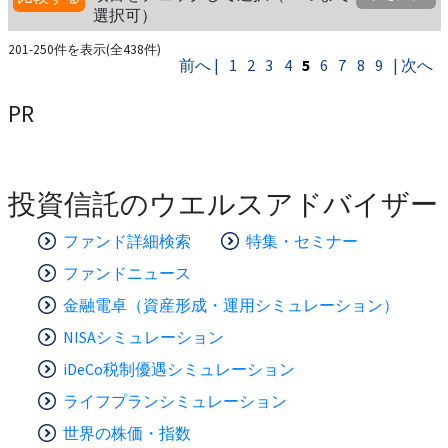
選択可）
201-250件を表示(全438件)
前へ |
1
2
3
4
5
6
7
8
9
| 次へ
PR
投資信託のウエルスアドバイザー
ファンド詳細検索
特集・セミナー
ファンドニュース
金融電卓（資産形成・運用シミュレーション）
NISAシミュレーション
iDeCo税制優遇シミュレーション
ライフプランシミュレーション
世界の株価・指数