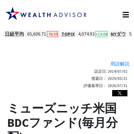
日経平均
65,606.71
TOPIX
4,074.93
NYダウ
54
-76.55
+19.08
用語解説
設定日:
2014/07/02
償還日：
2029/05/21
評価基準日：
2026/07/31
ミューズニッチ米国
BDCファンド(毎月分