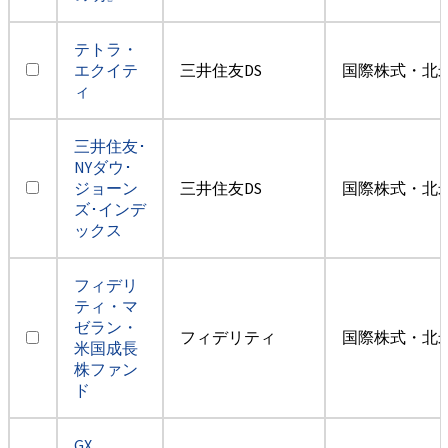
テトラ・
エクイテ
三井住友DS
国際株式・北米
ィ
三井住友･
NYダウ･
ジョーン
三井住友DS
国際株式・北米
ズ･インデ
ックス
フィデリ
ティ・マ
ゼラン・
フィデリティ
国際株式・北米
米国成長
株ファン
ド
GX