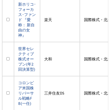
新ホリコ･
フォーカ
ス･ファン
ド 『愛
楽天
国際株式・北米
称： 新自
由の女
神』
世界セレ
クティブ
株式オー
大和
国際株式・北米
プン(年2
回決算型)
コロンビ
ア米国株
リバーサ
三井住友DS
国際株式・北米
ル戦略F
B(一任)