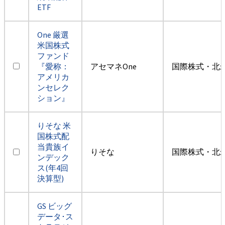
ETF
One 厳選
米国株式
ファンド
『愛称：
アセマネOne
国際株式・北米
アメリカ
ンセレク
ション』
りそな 米
国株式配
当貴族イ
りそな
国際株式・北米
ンデック
ス(年4回
決算型)
GS ビッグ
データ･ス