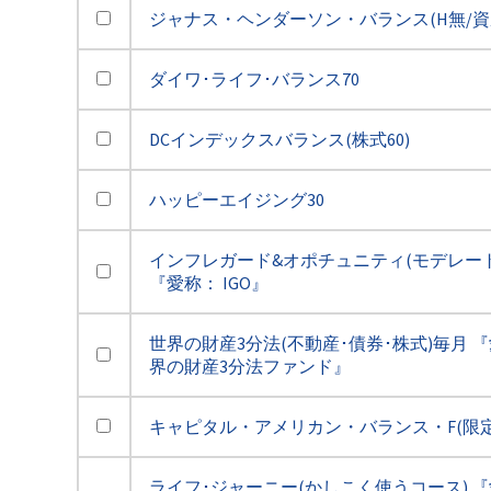
ジャナス・ヘンダーソン・バランス(H無/資
ダイワ･ライフ･バランス70
DCインデックスバランス(株式60)
ハッピーエイジング30
インフレガード&オポチュニティ(モデレート(
『愛称： IGO』
世界の財産3分法(不動産･債券･株式)毎月 『
界の財産3分法ファンド』
キャピタル・アメリカン・バランス・F(限定
ライフ･ジャーニー(かしこく使うコース) 『