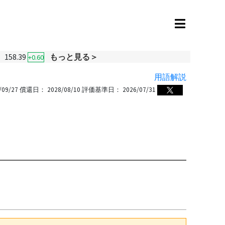
158.39
もっと見る＞
+0.60
用語解説
/09/27
償還日：
2028/08/10
評価基準日：
2026/07/31