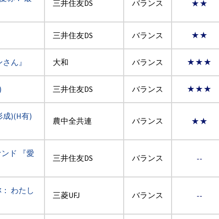
三井住友DS
バランス
★★
三井住友DS
バランス
★★
ンさん』
大和
バランス
★★★
)
三井住友DS
バランス
★★★
)(H有)
農中全共連
バランス
★★
ァンド 『愛
三井住友DS
バランス
--
称： わたし
三菱UFJ
バランス
--