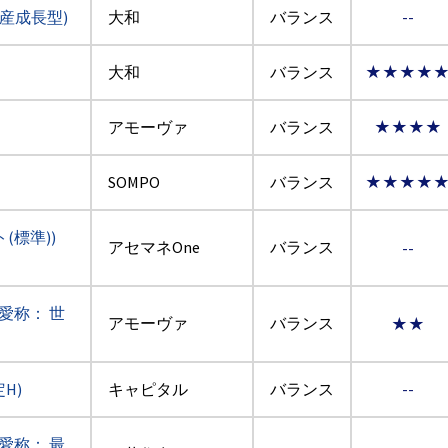
産成長型)
大和
バランス
--
大和
バランス
★★★★
アモーヴァ
バランス
★★★★
SOMPO
バランス
★★★★
標準))
アセマネOne
バランス
--
愛称： 世
アモーヴァ
バランス
★★
H)
キャピタル
バランス
--
愛称： 最