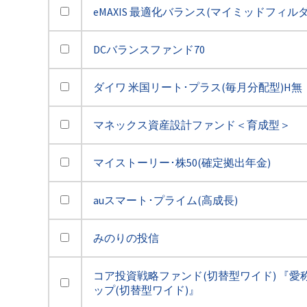
eMAXIS 最適化バランス(マイミッドフィルダ
DCバランスファンド70
ダイワ 米国リート･プラス(毎月分配型)H無
マネックス資産設計ファンド＜育成型＞
マイストーリー･株50(確定拠出年金)
auスマート･プライム(高成長)
みのりの投信
コア投資戦略ファンド(切替型ワイド) 『愛
ップ(切替型ワイド)』