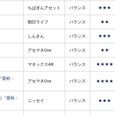
ちばぎんアセット
バランス
★★★
朝日ライフ
バランス
★★
しんきん
バランス
★★★
アセマネOne
バランス
★★
マネックスAM
バランス
★★★★
 『愛称：
アセマネOne
バランス
★★★★
) 『愛称：
ニッセイ
バランス
★★★