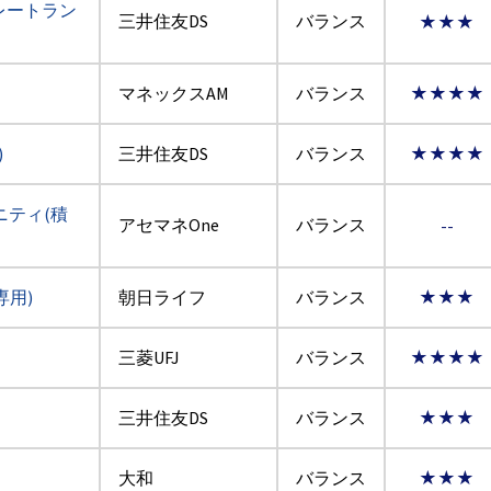
レートラン
三井住友DS
バランス
★★★
マネックスAM
バランス
★★★★
)
三井住友DS
バランス
★★★★
ニティ(積
アセマネOne
バランス
--
専用)
朝日ライフ
バランス
★★★
三菱UFJ
バランス
★★★★
三井住友DS
バランス
★★★
大和
バランス
★★★