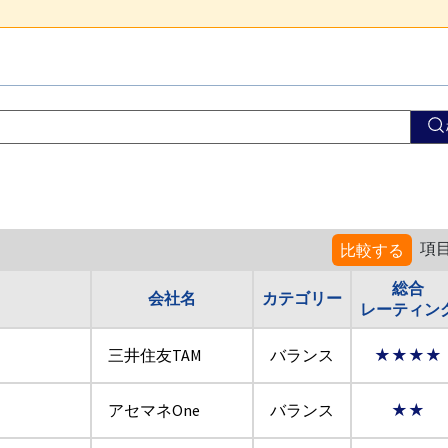
項
比較する
総合
会社名
カテゴリー
レーティン
三井住友TAM
バランス
★★★★
アセマネOne
バランス
★★