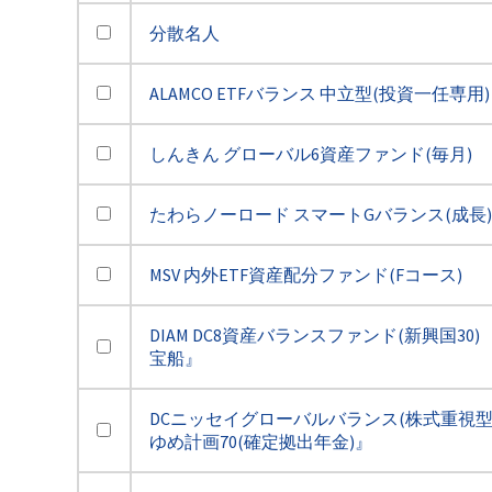
分散名人
ALAMCO ETFバランス 中立型(投資一任専用)
しんきん グローバル6資産ファンド(毎月)
たわらノーロード スマートGバランス(成長)
MSV 内外ETF資産配分ファンド(Fコース)
DIAM DC8資産バランスファンド(新興国30)
宝船』
DCニッセイグローバルバランス(株式重視型
ゆめ計画70(確定拠出年金)』