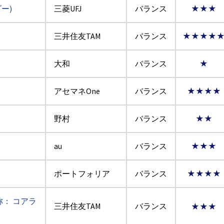
ー)
三菱UFJ
バランス
★★★
三井住友TAM
バランス
★★★★
大和
バランス
★
アセマネOne
バランス
★★★★
野村
バランス
★★
au
バランス
★★★
ポートフォリア
バランス
★★★★
称： コアラ
三井住友TAM
バランス
★★★