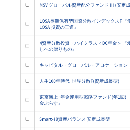
MSV グローバル資産配分ファンド III (安定
LOSA長期保有型国際分散インデックスF 『
LOSA 投資の王道』
4資産分散投資・ハイクラス＜DC年金＞ 『
しへの贈りもの』
キャピタル・グローバル・アロケーション・
人生100年時代･世界分散F(資産成長型)
東京海上･年金運用型戦略ファンド(年1回) 
金ぷらす』
Smart-i 8資産バランス 安定成長型