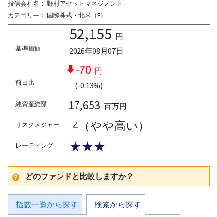
投信会社名：
野村アセットマネジメント
カテゴリー：
国際株式・北米（F）
52,155
円
基準価額
2026年08月07日
-70
円
前日比
(-0.13%)
17,653
純資産総額
百万円
4（やや高い）
リスクメジャー
★★★
レーティング
どのファンドと比較しますか？
指数一覧から探す
検索から探す