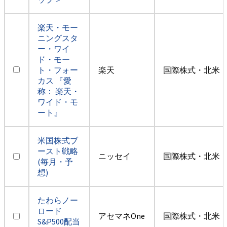
楽天・モー
ニングスタ
ー・ワイ
ド・モー
ト・フォー
楽天
国際株式・北米（
カス 『愛
称： 楽天・
ワイド・モ
ート』
米国株式ブ
ースト戦略
ニッセイ
国際株式・北米（
(毎月・予
想)
たわらノー
ロード
アセマネOne
国際株式・北米（
S&P500配当