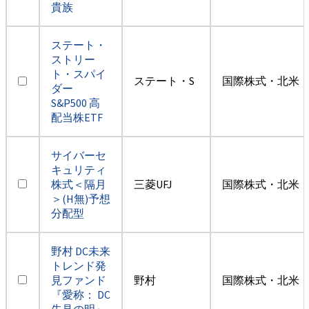
貴族
ステート・
ストリー
ト・スパイ
ステート・S
国際株式・北米（
ダー
S&P500 高
配当株ETF
サイバーセ
キュリティ
株式＜隔月
三菱UFJ
国際株式・北米（
＞(H無)予想
分配型
野村 DC未来
トレンド発
見ファンド
野村
国際株式・北米（
『愛称： DC
先見の明』