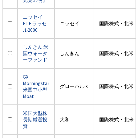
ニッセイ
ETF ラッセ
ニッセイ
国際株式・北米（
ル2000
しんきん 米
国ウォータ
しんきん
国際株式・北米（
ーファンド
GX
Morningstar
グローバル X
国際株式・北米（
米国中小型
Moat
米国大型株
長期厳選投
大和
国際株式・北米（
資