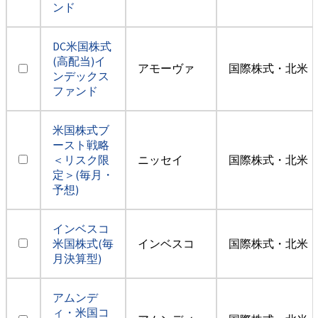
ンド
DC米国株式
(高配当)イ
アモーヴァ
国際株式・北米（
ンデックス
ファンド
米国株式ブ
ースト戦略
＜リスク限
ニッセイ
国際株式・北米（
定＞(毎月・
予想)
インベスコ
米国株式(毎
インベスコ
国際株式・北米（
月決算型)
アムンデ
ィ・米国コ