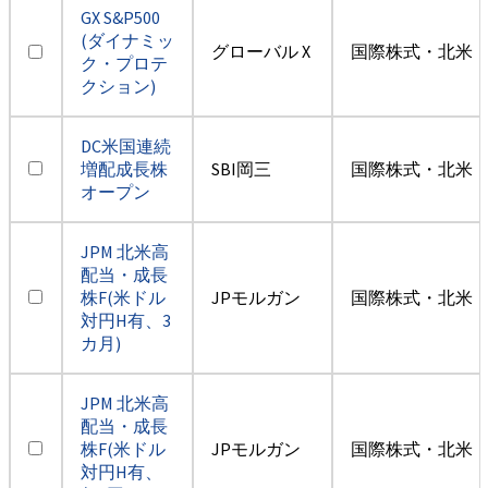
GX S&P500
(ダイナミッ
グローバル X
国際株式・北米（
ク・プロテ
クション)
DC米国連続
増配成長株
SBI岡三
国際株式・北米（
オープン
JPM 北米高
配当・成長
株F(米ドル
JPモルガン
国際株式・北米（
対円H有、3
カ月)
JPM 北米高
配当・成長
株F(米ドル
JPモルガン
国際株式・北米（
対円H有、