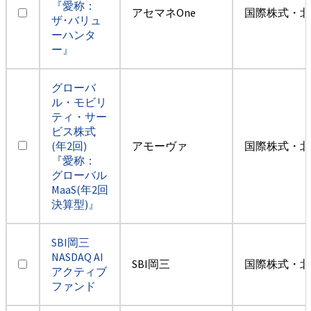
『愛称：
アセマネOne
国際株式・北
ザ･バリュ
ーハンタ
ー』
グローバ
ル・モビリ
ティ・サー
ビス株式
(年2回)
アモーヴァ
国際株式・北
『愛称：
グローバル
MaaS(年2回
決算型)』
SBI岡三
NASDAQ AI
SBI岡三
国際株式・北
アクティブ
ファンド