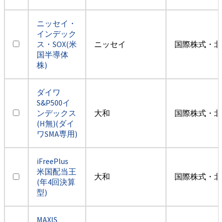
ニッセイ・
インデック
ス・SOX(米
ニッセイ
国際株式・北
国半導体
株)
ダイワ
S&P500イ
ンデックス
大和
国際株式・北
(H無)(ダイ
ワSMA専用)
iFreePlus
米国配当王
大和
国際株式・北
(年4回決算
型)
MAXIS