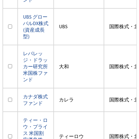
UBS グロー
バルDX株式
UBS
国際株式・北
(資産成長
型)
レバレッ
ジ・ドラッ
カー研究所
大和
国際株式・北
米国株ファ
ンド
カナダ株式
カレラ
国際株式・北
ファンド
ティー・ロ
ウ・プライ
ス 米国割
ティーロウ
国際株式・北