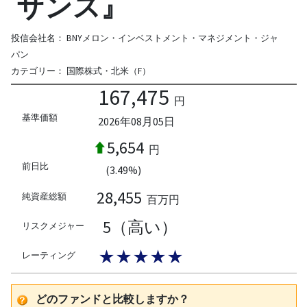
サンス』
投信会社名：
BNYメロン・インベストメント・マネジメント・ジャ
パン
カテゴリー：
国際株式・北米（F）
167,475
円
基準価額
2026年08月05日
5,654
円
前日比
(3.49%)
28,455
純資産総額
百万円
5（高い）
リスクメジャー
★★★★★
レーティング
どのファンドと比較しますか？