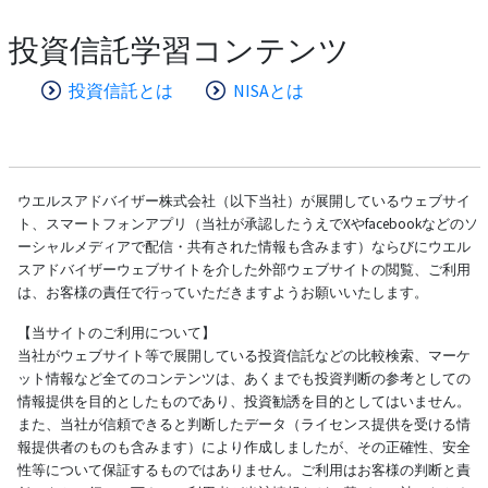
投資信託学習コンテンツ
投資信託とは
NISAとは
ウエルスアドバイザー株式会社（以下当社）が展開しているウェブサイ
ト、スマートフォンアプリ（当社が承認したうえでXやfacebookなどのソ
ーシャルメディアで配信・共有された情報も含みます）ならびにウエル
スアドバイザーウェブサイトを介した外部ウェブサイトの閲覧、ご利用
は、お客様の責任で行っていただきますようお願いいたします。
【当サイトのご利用について】
当社がウェブサイト等で展開している投資信託などの比較検索、マーケ
ット情報など全てのコンテンツは、あくまでも投資判断の参考としての
情報提供を目的としたものであり、投資勧誘を目的としてはいません。
また、当社が信頼できると判断したデータ（ライセンス提供を受ける情
報提供者のものも含みます）により作成しましたが、その正確性、安全
性等について保証するものではありません。ご利用はお客様の判断と責