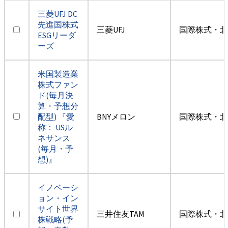
三菱UFJ DC
先進国株式
三菱UFJ
国際株式・北
ESGリーダ
ーズ
米国製造業
株式ファン
ド(毎月決
算・予想分
配型) 『愛
BNYメロン
国際株式・北
称： USル
ネサンス
(毎月・予
想)』
イノベーシ
ョン・イン
サイト世界
三井住友TAM
国際株式・北
株戦略(予