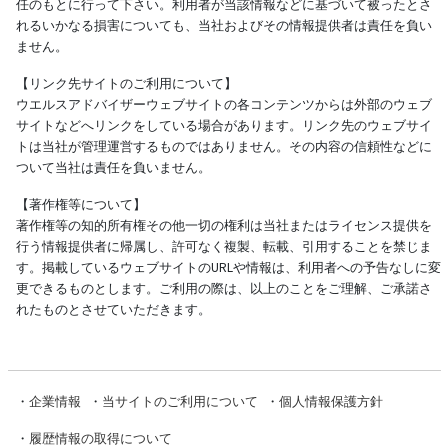
任のもとに行って下さい。利用者が当該情報などに基づいて被ったとさ
れるいかなる損害についても、当社およびその情報提供者は責任を負い
ません。
【リンク先サイトのご利用について】
ウエルスアドバイザーウェブサイトの各コンテンツからは外部のウェブ
サイトなどへリンクをしている場合があります。リンク先のウェブサイ
トは当社が管理運営するものではありません。その内容の信頼性などに
ついて当社は責任を負いません。
【著作権等について】
著作権等の知的所有権その他一切の権利は当社またはライセンス提供を
行う情報提供者に帰属し、許可なく複製、転載、引用することを禁じま
す。掲載しているウェブサイトのURLや情報は、利用者への予告なしに変
更できるものとします。ご利用の際は、以上のことをご理解、ご承諾さ
れたものとさせていただきます。
・
企業情報
・
当サイトのご利用について
・
個人情報保護方針
・
履歴情報の取得について