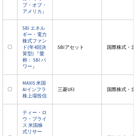
プ・オブ・
アメリカ』
SBI エネル
ギー・電力
株式ファン
ド(年4回決
SBIアセット
国際株式・北
算型) 『愛
称： SBI パ
ワー』
MAXIS 米国
AIインフラ
三菱UFJ
国際株式・北
株上場投信
ティー・ロ
ウ・プライ
ス 米国株
式リサー