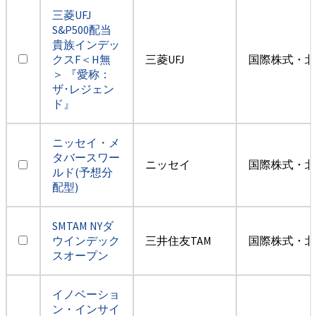
三菱UFJ
S&P500配当
貴族インデッ
クスF＜H無
三菱UFJ
国際株式・北
＞ 『愛称：
ザ･レジェン
ド』
ニッセイ・メ
タバースワー
ニッセイ
国際株式・北
ルド(予想分
配型)
SMTAM NYダ
ウインデック
三井住友TAM
国際株式・北
スオープン
イノベーショ
ン・インサイ