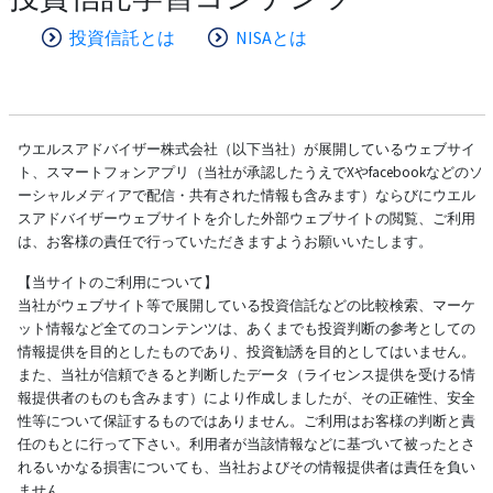
投資信託とは
NISAとは
ウエルスアドバイザー株式会社（以下当社）が展開しているウェブサイ
ト、スマートフォンアプリ（当社が承認したうえでXやfacebookなどのソ
ーシャルメディアで配信・共有された情報も含みます）ならびにウエル
スアドバイザーウェブサイトを介した外部ウェブサイトの閲覧、ご利用
は、お客様の責任で行っていただきますようお願いいたします。
【当サイトのご利用について】
当社がウェブサイト等で展開している投資信託などの比較検索、マーケ
ット情報など全てのコンテンツは、あくまでも投資判断の参考としての
情報提供を目的としたものであり、投資勧誘を目的としてはいません。
また、当社が信頼できると判断したデータ（ライセンス提供を受ける情
報提供者のものも含みます）により作成しましたが、その正確性、安全
性等について保証するものではありません。ご利用はお客様の判断と責
任のもとに行って下さい。利用者が当該情報などに基づいて被ったとさ
れるいかなる損害についても、当社およびその情報提供者は責任を負い
ません。