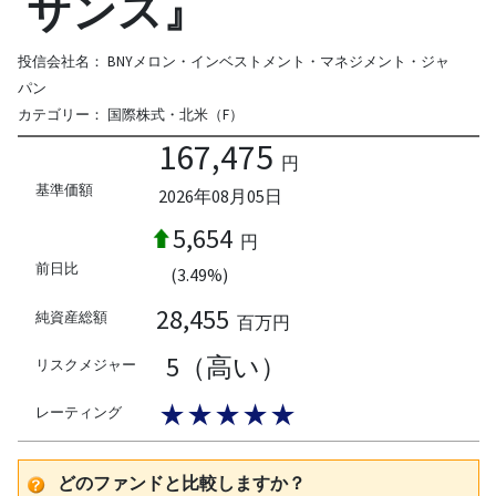
サンス』
投信会社名：
BNYメロン・インベストメント・マネジメント・ジャ
パン
カテゴリー：
国際株式・北米（F）
167,475
円
基準価額
2026年08月05日
5,654
円
前日比
(3.49%)
28,455
純資産総額
百万円
5（高い）
リスクメジャー
★★★★★
レーティング
どのファンドと比較しますか？