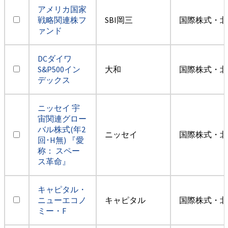
アメリカ国家
戦略関連株フ
SBI岡三
国際株式・北
ァンド
DCダイワ
S&P500イン
大和
国際株式・北
デックス
ニッセイ 宇
宙関連グロー
バル株式(年2
ニッセイ
国際株式・北
回･H無) 『愛
称： スペー
ス革命』
キャピタル・
ニューエコノ
キャピタル
国際株式・北
ミー・F