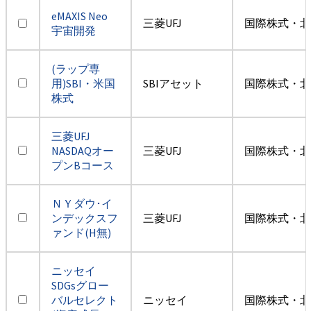
eMAXIS Neo
三菱UFJ
国際株式・北
宇宙開発
(ラップ専
用)SBI・米国
SBIアセット
国際株式・北
株式
三菱UFJ
NASDAQオー
三菱UFJ
国際株式・北
プンBコース
ＮＹダウ･イ
ンデックスフ
三菱UFJ
国際株式・北
ァンド(H無)
ニッセイ
SDGsグロー
バルセレクト
ニッセイ
国際株式・北