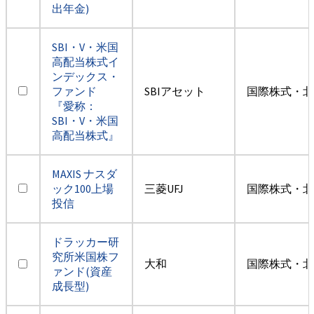
出年金)
SBI・V・米国
高配当株式イ
ンデックス・
ファンド
SBIアセット
国際株式・北
『愛称：
SBI・V・米国
高配当株式』
MAXIS ナスダ
ック100上場
三菱UFJ
国際株式・北
投信
ドラッカー研
究所米国株フ
大和
国際株式・北
ァンド(資産
成長型)