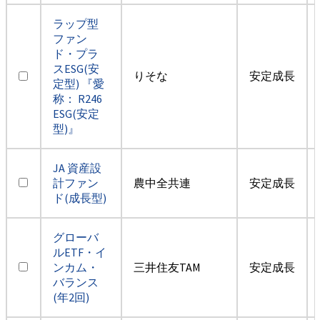
ラップ型
ファン
ド・プラ
スESG(安
りそな
安定成長
定型) 『愛
称： R246
ESG(安定
型)』
JA 資産設
計ファン
農中全共連
安定成長
ド(成長型)
グローバ
ルETF・イ
ンカム・
三井住友TAM
安定成長
バランス
(年2回)