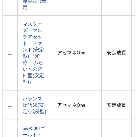
界資産F)安
定
マスター
ズ・マル
チアセッ
ト・ファ
ンド(安定
アセマネOne
安定成長
型) 『愛
称： みら
いへの羅
針盤(安定
型)』
バランス
物語50(安
アセマネOne
安定成長
定･成長型)
S&P500/ゴ
ールド・