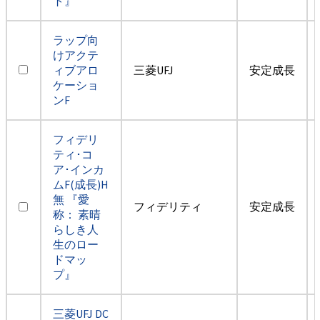
ト』
ラップ向
けアクテ
ィブアロ
三菱UFJ
安定成長
ケーショ
ンF
フィデリ
ティ･コ
ア･インカ
ムF(成長)H
無 『愛
フィデリティ
安定成長
称： 素晴
らしき人
生のロー
ドマッ
プ』
三菱UFJ DC