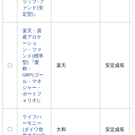
ラップ･フ
ァンド(安
定型)』
楽天・資
産アロケ
ーショ
ン・ファ
ンド(標準
型) 『愛
楽天
安定成長
称：
GMP(ゴー
ル・マネ
ジャー・
ポートフ
ォリオ)』
ライフハ
ーモニー
(ダイワ世
大和
安定成長