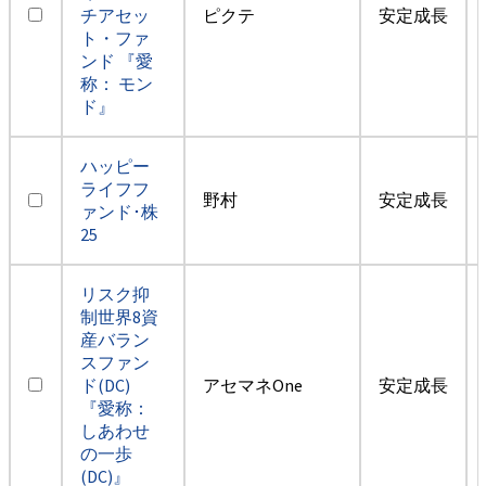
チアセッ
ピクテ
安定成長
ト・ファ
ンド 『愛
称： モン
ド』
ハッピー
ライフフ
野村
安定成長
ァンド･株
25
リスク抑
制世界8資
産バラン
スファン
ド(DC)
アセマネOne
安定成長
『愛称：
しあわせ
の一歩
(DC)』