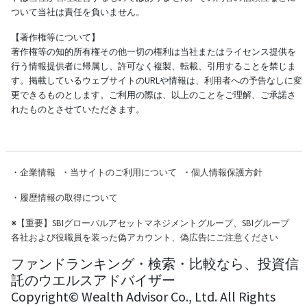
ついて当社は責任を負いません。
【著作権等について】
著作権等の知的所有権その他一切の権利は当社またはライセンス提供を
行う情報提供者に帰属し、許可なく複製、転載、引用することを禁じま
す。掲載しているウェブサイトのURLや情報は、利用者への予告なしに変
更できるものとします。ご利用の際は、以上のことをご理解、ご承諾さ
れたものとさせていただきます。
・
企業情報
・
当サイトのご利用について
・
個人情報保護方針
・
履歴情報の取得について
※
【重要】SBIグローバルアセットマネジメントグループ、SBIグループ
各社および役職員を装った偽アカウント、偽広告にご注意ください
ファンドランキング・検索・比較なら、投資信
託のウエルスアドバイザー
Copyright© Wealth Advisor Co., Ltd. All Rights