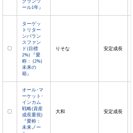
グランツ
ール1年』
ターゲッ
トリター
ンバラン
スファン
ド(目標
りそな
安定成長
2%) 『愛
称： (2%)
未来の
箱』
オール･マ
ーケット･
インカム
戦略(資産
大和
安定成長
成長重視)
『愛称：
未来ノー