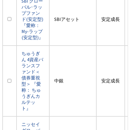
SBI グロー
バル･ラッ
プファン
ド(安定型)
SBIアセット
安定成長
『愛称：
My-ラップ
(安定型)』
ちゅうぎ
ん 4資産バ
ランスフ
ァンド＜
債券重視
中銀
安定成長
型＞ 『愛
称： ちゅ
うぎんカ
ルテッ
ト』
ニッセイ