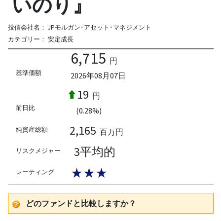
いのり』
投信会社名：
JPモルガン･アセット･マネジメント
カテゴリー：
安定成長
6,715
円
基準価額
2026年08月07日
19
円
前日比
(0.28%)
2,165
純資産総額
百万円
3平均的
リスクメジャー
★★★
レーティング
どのファンドと比較しますか？