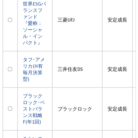
世界ESGバ
ランスフ
ァンド
三菱UFJ
安定成長
『愛称：
ソーシャ
ル・イン
パクト』
タフ･アメ
リカ(H有
三井住友DS
安定成長
毎月決算
型)
ブラック
ロック･ベ
ストバラ
ブラックロック
安定成長
ンス戦略
F(年1回)