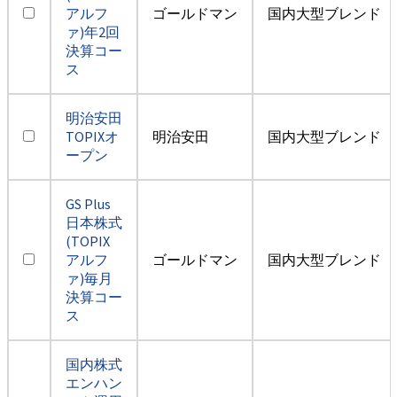
アルフ
ゴールドマン
国内大型ブレンド
ァ)年2回
決算コー
ス
明治安田
TOPIXオ
明治安田
国内大型ブレンド
ープン
GS Plus
日本株式
(TOPIX
アルフ
ゴールドマン
国内大型ブレンド
ァ)毎月
決算コー
ス
国内株式
エンハン