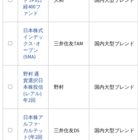
経400フ
ァンド
日本株式
インデッ
クス･オ
三井住友TAM
国内大型ブレンド
ープン
(SMA)
野村 通
貨選択日
本株投信
野村
国内大型ブレンド
(レアル)
年2回
日本株ア
ルファ･
カルテッ
三井住友DS
国内大型ブレンド
ト(年2回