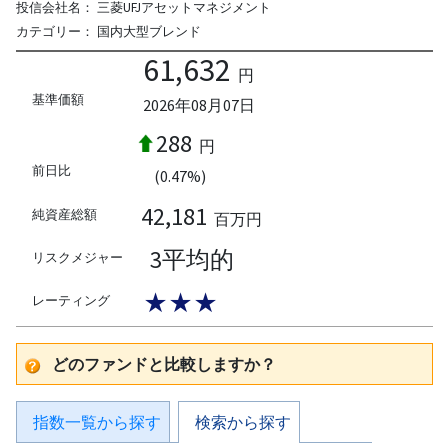
投信会社名：
三菱UFJアセットマネジメント
カテゴリー：
国内大型ブレンド
61,632
円
基準価額
2026年08月07日
288
円
前日比
(0.47%)
42,181
純資産総額
百万円
3平均的
リスクメジャー
★★★
レーティング
どのファンドと比較しますか？
指数一覧から探す
検索から探す