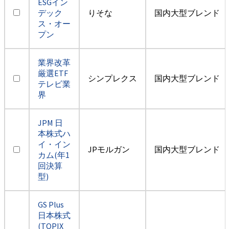
ESGイン
デック
りそな
国内大型ブレンド
ス・オー
プン
業界改革
厳選ETF
シンプレクス
国内大型ブレンド
テレビ業
界
JPM 日
本株式ハ
イ・イン
JPモルガン
国内大型ブレンド
カム(年1
回決算
型)
GS Plus
日本株式
(TOPIX