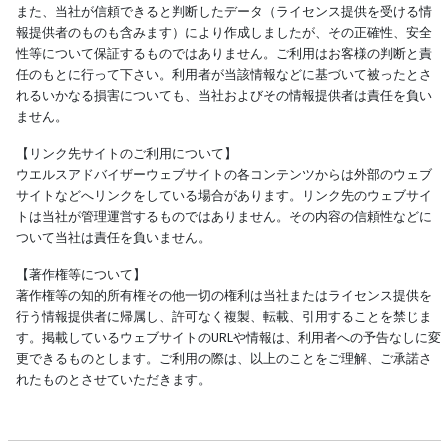
また、当社が信頼できると判断したデータ（ライセンス提供を受ける情
報提供者のものも含みます）により作成しましたが、その正確性、安全
性等について保証するものではありません。ご利用はお客様の判断と責
任のもとに行って下さい。利用者が当該情報などに基づいて被ったとさ
れるいかなる損害についても、当社およびその情報提供者は責任を負い
ません。
【リンク先サイトのご利用について】
ウエルスアドバイザーウェブサイトの各コンテンツからは外部のウェブ
サイトなどへリンクをしている場合があります。リンク先のウェブサイ
トは当社が管理運営するものではありません。その内容の信頼性などに
ついて当社は責任を負いません。
【著作権等について】
著作権等の知的所有権その他一切の権利は当社またはライセンス提供を
行う情報提供者に帰属し、許可なく複製、転載、引用することを禁じま
す。掲載しているウェブサイトのURLや情報は、利用者への予告なしに変
更できるものとします。ご利用の際は、以上のことをご理解、ご承諾さ
れたものとさせていただきます。