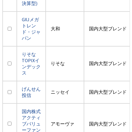
決算型)
GXJメガ
トレン
大和
国内大型ブレンド
ド・ジャ
パン
りそな
TOPIXイ
りそな
国内大型ブレンド
ンデック
ス
げんせん
ニッセイ
国内大型ブレンド
投信
国内株式
アクティ
ブバリュ
アモーヴァ
国内大型ブレンド
ーファン