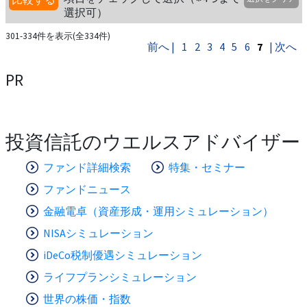
選択可）
301-334件を表示(全334件)
前へ |
1
2
3
4
5
6
7
| 次へ
PR
投資信託のウエルスアドバイザー
ファンド詳細検索
特集・セミナー
ファンドニュース
金融電卓（資産形成・運用シミュレーション）
NISAシミュレーション
iDeCo税制優遇シミュレーション
ライフプランシミュレーション
世界の株価・指数