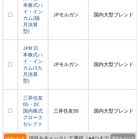
本株式ハ
イ・イン
JPモルガン
国内大型ブレンド
カム(隔
月決算
型)
JPM 日
本株式ハ
イ・イン
JPモルガン
国内大型ブレンド
カム(3カ
月決算
型)
三井住友
DS・DC
国内株式
三井住友DS
国内大型ブレンド
グロース
セレクト
項目をチェックして選択（※4つまで
比較する
選択をクリア