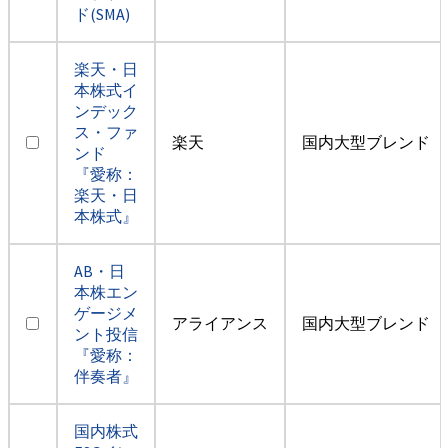
ド(SMA)
楽天・日
本株式イ
ンデック
ス・ファ
楽天
国内大型ブレンド
ンド
『愛称：
楽天・日
本株式』
AB・日
本株エン
ゲージメ
アライアンス
国内大型ブレンド
ント投信
『愛称：
伴奏者』
国内株式