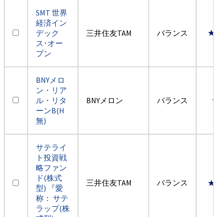
SMT 世界
経済イン
デック
三井住友TAM
バランス
★
ス･オー
プン
BNYメロ
ン・リア
ル・リタ
BNYメロン
バランス
ーンB(H
無)
サテライ
ト投資戦
略ファン
ド(株式
三井住友TAM
バランス
★
型) 『愛
称： サテ
ラップ(株