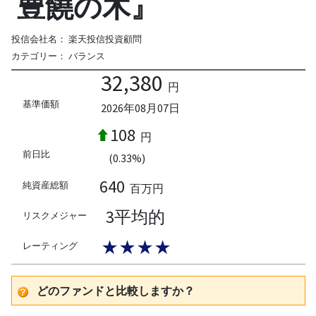
豊饒の木』
投信会社名：
楽天投信投資顧問
カテゴリー：
バランス
32,380
円
基準価額
2026年08月07日
108
円
前日比
(0.33%)
640
純資産総額
百万円
3平均的
リスクメジャー
★★★★
レーティング
どのファンドと比較しますか？