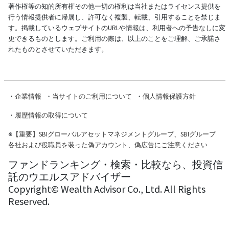
著作権等の知的所有権その他一切の権利は当社またはライセンス提供を
行う情報提供者に帰属し、許可なく複製、転載、引用することを禁じま
す。掲載しているウェブサイトのURLや情報は、利用者への予告なしに変
更できるものとします。ご利用の際は、以上のことをご理解、ご承諾さ
れたものとさせていただきます。
・
企業情報
・
当サイトのご利用について
・
個人情報保護方針
・
履歴情報の取得について
※
【重要】SBIグローバルアセットマネジメントグループ、SBIグループ
各社および役職員を装った偽アカウント、偽広告にご注意ください
ファンドランキング・検索・比較なら、投資信
託のウエルスアドバイザー
Copyright© Wealth Advisor Co., Ltd. All Rights
Reserved.