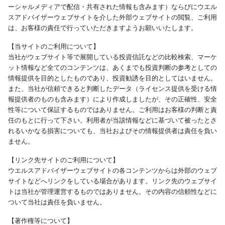
ーシャルメディアで配信・共有された情報も含みます）ならびにウエル
スアドバイザーウェブサイトを介した外部ウェブサイトの閲覧、ご利用
は、お客様の責任で行っていただきますようお願いいたします。
【当サイトのご利用について】
当社がウェブサイト等で展開している投資信託などの比較検索、マーケ
ット情報など全てのコンテンツは、あくまでも投資判断の参考としての
情報提供を目的としたものであり、投資勧誘を目的としてはいません。
また、当社が信頼できると判断したデータ（ライセンス提供を受ける情
報提供者のものも含みます）により作成しましたが、その正確性、安全
性等について保証するものではありません。ご利用はお客様の判断と責
任のもとに行って下さい。利用者が当該情報などに基づいて被ったとさ
れるいかなる損害についても、当社およびその情報提供者は責任を負い
ません。
【リンク先サイトのご利用について】
ウエルスアドバイザーウェブサイトの各コンテンツからは外部のウェブ
サイトなどへリンクをしている場合があります。リンク先のウェブサイ
トは当社が管理運営するものではありません。その内容の信頼性などに
ついて当社は責任を負いません。
【著作権等について】