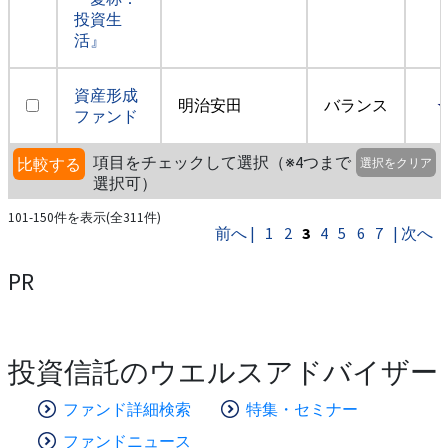
投資生
活』
資産形成
明治安田
バランス
ファンド
項目をチェックして選択（※4つまで
比較する
選択をクリア
選択可）
101-150件を表示(全311件)
前へ |
1
2
3
4
5
6
7
| 次へ
PR
投資信託のウエルスアドバイザー
ファンド詳細検索
特集・セミナー
ファンドニュース