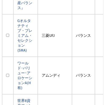
産バラン
ス』
Gオルタ
ナティ
ブ・プレ
ミアム・
三菱UFJ
バランス
セレクシ
ョン
(SMA)
ワール
ド･バリ
ュー･ア
アムンディ
バランス
ロケーシ
ョンA(H
有)
世界8資