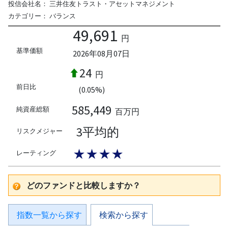
投信会社名：
三井住友トラスト・アセットマネジメント
カテゴリー：
バランス
49,691
円
基準価額
2026年08月07日
24
円
前日比
(0.05%)
585,449
純資産総額
百万円
3平均的
リスクメジャー
★★★★
レーティング
どのファンドと比較しますか？
指数一覧から探す
検索から探す