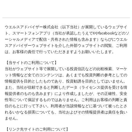
ウエルスアドバイザー株式会社（以下当社）が展開しているウェブサイ
ト、スマートフォンアプリ（当社が承認したうえでXやfacebookなどのソ
ーシャルメディアで配信・共有された情報も含みます）ならびにウエル
スアドバイザーウェブサイトを介した外部ウェブサイトの閲覧、ご利用
は、お客様の責任で行っていただきますようお願いいたします。
【当サイトのご利用について】
当社がウェブサイト等で展開している投資信託などの比較検索、マーケ
ット情報など全てのコンテンツは、あくまでも投資判断の参考としての
情報提供を目的としたものであり、投資勧誘を目的としてはいません。
また、当社が信頼できると判断したデータ（ライセンス提供を受ける情
報提供者のものも含みます）により作成しましたが、その正確性、安全
性等について保証するものではありません。ご利用はお客様の判断と責
任のもとに行って下さい。利用者が当該情報などに基づいて被ったとさ
れるいかなる損害についても、当社およびその情報提供者は責任を負い
ません。
【リンク先サイトのご利用について】