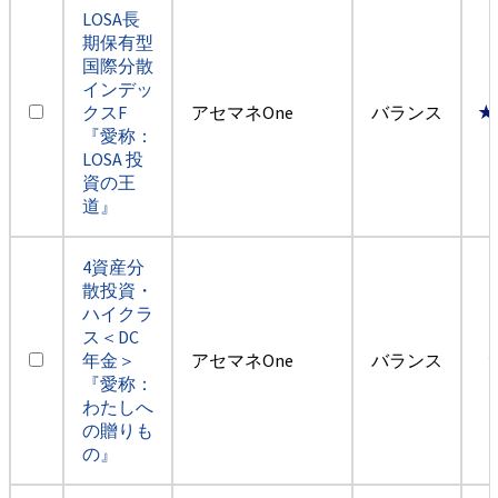
LOSA長
期保有型
国際分散
インデッ
クスF
アセマネOne
バランス
★
『愛称：
LOSA 投
資の王
道』
4資産分
散投資・
ハイクラ
ス＜DC
年金＞
アセマネOne
バランス
『愛称：
わたしへ
の贈りも
の』