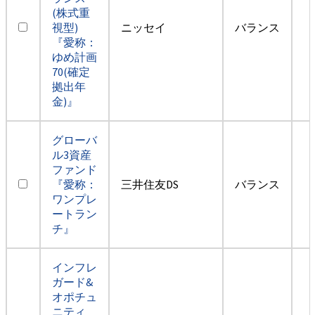
(株式重
視型)
ニッセイ
バランス
『愛称：
ゆめ計画
70(確定
拠出年
金)』
グローバ
ル3資産
ファンド
『愛称：
三井住友DS
バランス
ワンプレ
ートラン
チ』
インフレ
ガード&
オポチュ
ニティ