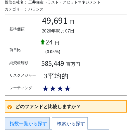
投信会社名：
三井住友トラスト・アセットマネジメント
カテゴリー：
バランス
49,691
円
基準価額
2026年08月07日
24
円
前日比
(0.05%)
585,449
純資産総額
百万円
3平均的
リスクメジャー
★★★★
レーティング
どのファンドと比較しますか？
指数一覧から探す
検索から探す