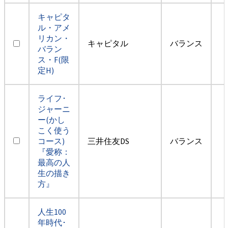
キャピタ
ル・アメ
リカン・
キャピタル
バランス
バラン
ス・F(限
定H)
ライフ･
ジャーニ
ー(かし
こく使う
コース)
三井住友DS
バランス
『愛称：
最高の人
生の描き
方』
人生100
年時代･