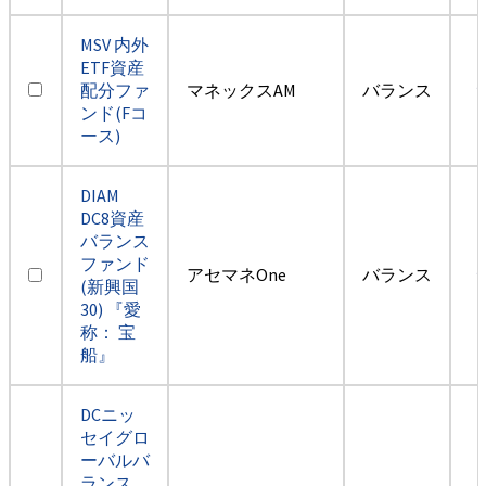
MSV 内外
ETF資産
配分ファ
マネックスAM
バランス
ンド(Fコ
ース)
DIAM
DC8資産
バランス
ファンド
アセマネOne
バランス
(新興国
30) 『愛
称： 宝
船』
DCニッ
セイグロ
ーバルバ
ランス