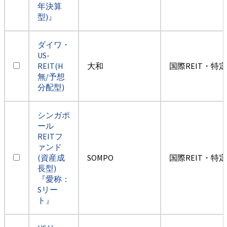
年決算
型)』
ダイワ・
US-
REIT(H
大和
国際REIT・特
無/予想
分配型)
シンガポ
ール
REITフ
ァンド
(資産成
SOMPO
国際REIT・特
長型)
『愛称：
Sリー
ト』