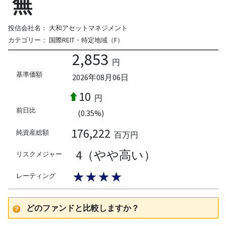
無
投信会社名：
大和アセットマネジメント
カテゴリー：
国際REIT・特定地域（F）
2,853
円
基準価額
2026年08月06日
10
円
前日比
(0.35%)
176,222
純資産総額
百万円
4（やや高い）
リスクメジャー
★★★★
レーティング
どのファンドと比較しますか？