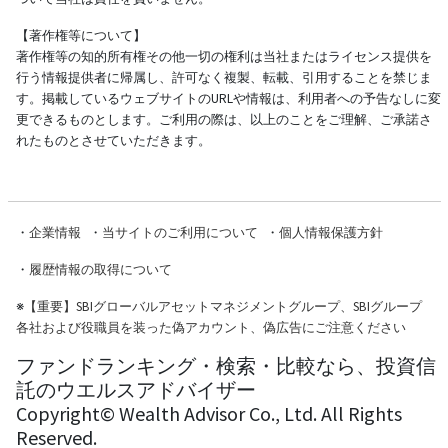
【著作権等について】
著作権等の知的所有権その他一切の権利は当社またはライセンス提供を
行う情報提供者に帰属し、許可なく複製、転載、引用することを禁じま
す。掲載しているウェブサイトのURLや情報は、利用者への予告なしに変
更できるものとします。ご利用の際は、以上のことをご理解、ご承諾さ
れたものとさせていただきます。
・
企業情報
・
当サイトのご利用について
・
個人情報保護方針
・
履歴情報の取得について
※
【重要】SBIグローバルアセットマネジメントグループ、SBIグループ
各社および役職員を装った偽アカウント、偽広告にご注意ください
ファンドランキング・検索・比較なら、投資信
託のウエルスアドバイザー
Copyright© Wealth Advisor Co., Ltd. All Rights
Reserved.