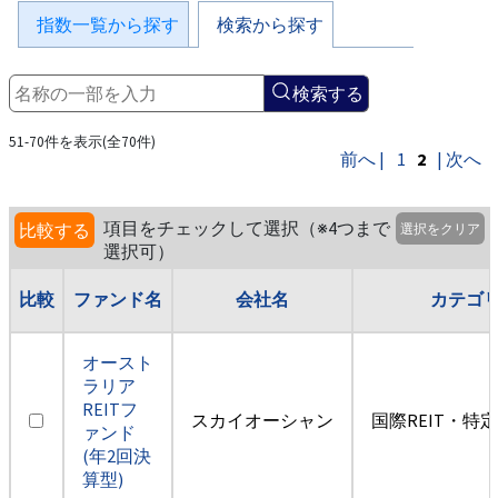
指数一覧から探す
検索から探す
検索する
51-70件を表示(全70件)
前へ |
1
2
| 次へ
項目をチェックして選択（※4つまで
比較する
選択をクリア
選択可）
比較
ファンド名
会社名
カテゴ
オースト
ラリア
REITフ
スカイオーシャン
国際REIT・特
ァンド
(年2回決
算型)