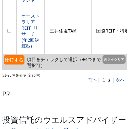
オースト
ラリア
REIT･リ
三井住友TAM
国際REIT・特
サーチ
(年2回決
算型)
項目をチェックして選択（※4つまで
比較する
選択をクリア
選択可）
51-70件を表示(全70件)
前へ |
1
2
| 次へ
PR
投資信託のウエルスアドバイザー