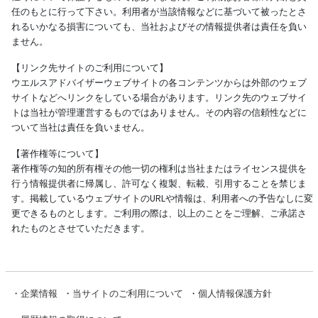
任のもとに行って下さい。利用者が当該情報などに基づいて被ったとさ
れるいかなる損害についても、当社およびその情報提供者は責任を負い
ません。
【リンク先サイトのご利用について】
ウエルスアドバイザーウェブサイトの各コンテンツからは外部のウェブ
サイトなどへリンクをしている場合があります。リンク先のウェブサイ
トは当社が管理運営するものではありません。その内容の信頼性などに
ついて当社は責任を負いません。
【著作権等について】
著作権等の知的所有権その他一切の権利は当社またはライセンス提供を
行う情報提供者に帰属し、許可なく複製、転載、引用することを禁じま
す。掲載しているウェブサイトのURLや情報は、利用者への予告なしに変
更できるものとします。ご利用の際は、以上のことをご理解、ご承諾さ
れたものとさせていただきます。
・
企業情報
・
当サイトのご利用について
・
個人情報保護方針