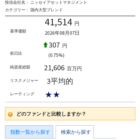
投信会社名：
ニッセイアセットマネジメント
カテゴリー：
国内大型ブレンド
41,514
円
基準価額
2026年08月07日
307
円
前日比
(0.75%)
21,606
純資産総額
百万円
3平均的
リスクメジャー
★★
レーティング
どのファンドと比較しますか？
指数一覧から探す
検索から探す