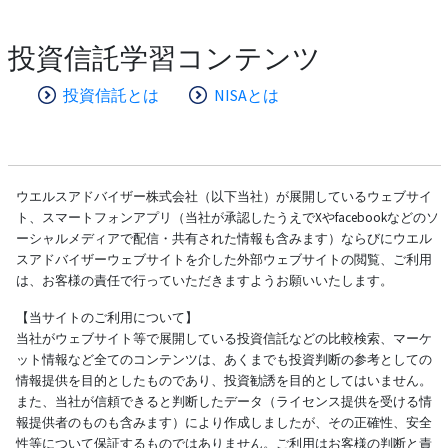
投資信託学習コンテンツ
投資信託とは
NISAとは
ウエルスアドバイザー株式会社（以下当社）が展開しているウェブサイ
ト、スマートフォンアプリ（当社が承認したうえでXやfacebookなどのソ
ーシャルメディアで配信・共有された情報も含みます）ならびにウエル
スアドバイザーウェブサイトを介した外部ウェブサイトの閲覧、ご利用
は、お客様の責任で行っていただきますようお願いいたします。
【当サイトのご利用について】
当社がウェブサイト等で展開している投資信託などの比較検索、マーケ
ット情報など全てのコンテンツは、あくまでも投資判断の参考としての
情報提供を目的としたものであり、投資勧誘を目的としてはいません。
また、当社が信頼できると判断したデータ（ライセンス提供を受ける情
報提供者のものも含みます）により作成しましたが、その正確性、安全
性等について保証するものではありません。ご利用はお客様の判断と責