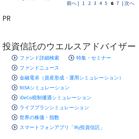
前へ |
1
2
3
4
5
6
7
| 次へ
PR
投資信託のウエルスアドバイザー
ファンド詳細検索
特集・セミナー
ファンドニュース
金融電卓（資産形成・運用シミュレーション）
NISAシミュレーション
iDeCo税制優遇シミュレーション
ライフプランシミュレーション
世界の株価・指数
スマートフォンアプリ「My投資信託」