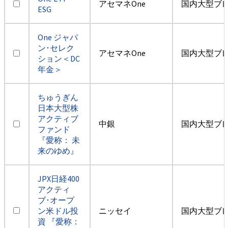
アセマネOne
国内大型ブ
ESG
One ジャパ
ン･セレク
アセマネOne
国内大型ブ
ション＜DC
年金＞
ちゅうぎん
日本大型株
アクティブ
中銀
国内大型ブ
ファンド
『愛称： 未
来のゆめ』
JPX日経400
アクティ
ブ･オープ
ン米ドル投
ニッセイ
国内大型ブ
資 『愛称：