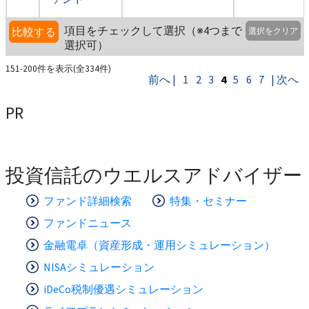
項目をチェックして選択（※4つまで
比較する
選択をクリア
選択可）
151-200件を表示(全334件)
前へ |
1
2
3
4
5
6
7
| 次へ
PR
投資信託のウエルスアドバイザー
ファンド詳細検索
特集・セミナー
ファンドニュース
金融電卓（資産形成・運用シミュレーション）
NISAシミュレーション
iDeCo税制優遇シミュレーション