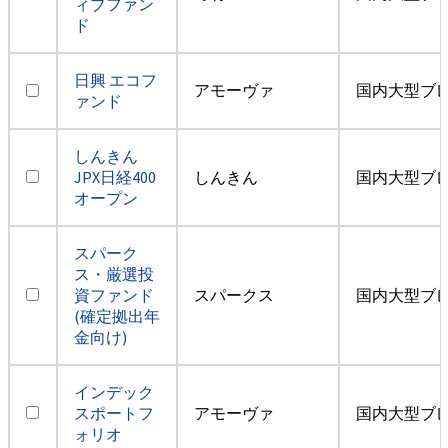
ィブファン
ド
日興 エコフ
アモーヴァ
国内大型ブ
ァンド
しんきん
JPX日経400
しんきん
国内大型ブ
オープン
スパーク
ス・厳選投
資ファンド
スパークス
国内大型ブ
(確定拠出年
金向け)
インデック
スポートフ
アモーヴァ
国内大型ブ
ォリオ