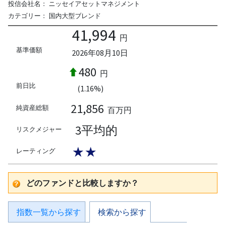
投信会社名：
ニッセイアセットマネジメント
カテゴリー：
国内大型ブレンド
41,994
円
基準価額
2026年08月10日
480
円
前日比
(1.16%)
21,856
純資産総額
百万円
3平均的
リスクメジャー
★★
レーティング
どのファンドと比較しますか？
指数一覧から探す
検索から探す