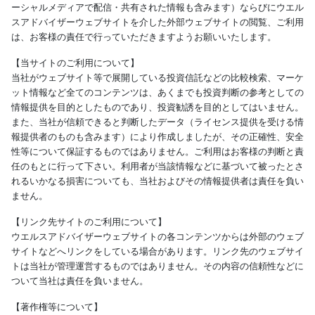
ーシャルメディアで配信・共有された情報も含みます）ならびにウエル
スアドバイザーウェブサイトを介した外部ウェブサイトの閲覧、ご利用
は、お客様の責任で行っていただきますようお願いいたします。
【当サイトのご利用について】
当社がウェブサイト等で展開している投資信託などの比較検索、マーケ
ット情報など全てのコンテンツは、あくまでも投資判断の参考としての
情報提供を目的としたものであり、投資勧誘を目的としてはいません。
また、当社が信頼できると判断したデータ（ライセンス提供を受ける情
報提供者のものも含みます）により作成しましたが、その正確性、安全
性等について保証するものではありません。ご利用はお客様の判断と責
任のもとに行って下さい。利用者が当該情報などに基づいて被ったとさ
れるいかなる損害についても、当社およびその情報提供者は責任を負い
ません。
【リンク先サイトのご利用について】
ウエルスアドバイザーウェブサイトの各コンテンツからは外部のウェブ
サイトなどへリンクをしている場合があります。リンク先のウェブサイ
トは当社が管理運営するものではありません。その内容の信頼性などに
ついて当社は責任を負いません。
【著作権等について】