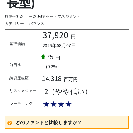
長型)
投信会社名：
三菱UFJアセットマネジメント
カテゴリー：
バランス
37,920
円
基準価額
2026年08月07日
75
円
前日比
(0.2%)
14,318
純資産総額
百万円
2（やや低い）
リスクメジャー
★★★★
レーティング
どのファンドと比較しますか？