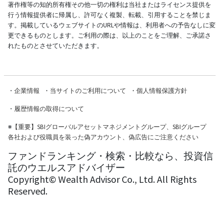
著作権等の知的所有権その他一切の権利は当社またはライセンス提供を
行う情報提供者に帰属し、許可なく複製、転載、引用することを禁じま
す。掲載しているウェブサイトのURLや情報は、利用者への予告なしに変
更できるものとします。ご利用の際は、以上のことをご理解、ご承諾さ
れたものとさせていただきます。
・
企業情報
・
当サイトのご利用について
・
個人情報保護方針
・
履歴情報の取得について
※
【重要】SBIグローバルアセットマネジメントグループ、SBIグループ
各社および役職員を装った偽アカウント、偽広告にご注意ください
ファンドランキング・検索・比較なら、投資信
託のウエルスアドバイザー
Copyright© Wealth Advisor Co., Ltd. All Rights
Reserved.