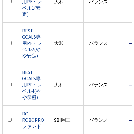
用PF・レ
大和
バランス
--
ベル1(安
定)
BEST
GOALS専
用PF・レ
大和
バランス
--
ベル2(や
や安定)
BEST
GOALS専
用PF・レ
大和
バランス
--
ベル4(や
や積極)
DC
ROBOPRO
SBI岡三
バランス
--
ファンド