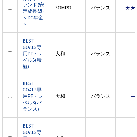
ァンド(安
SOMPO
バランス
★★
定成長型)
＜DC年金
＞
BEST
GOALS専
用PF・レ
大和
バランス
--
ベル5(積
極)
BEST
GOALS専
用PF・レ
大和
バランス
--
ベル3(バ
ランス)
BEST
GOALS専