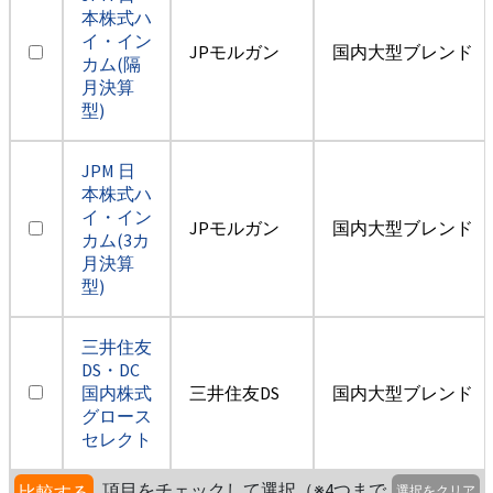
本株式ハ
イ・イン
JPモルガン
国内大型ブレンド
カム(隔
月決算
型)
JPM 日
本株式ハ
イ・イン
JPモルガン
国内大型ブレンド
カム(3カ
月決算
型)
三井住友
DS・DC
国内株式
三井住友DS
国内大型ブレンド
グロース
セレクト
項目をチェックして選択（※4つまで
比較する
選択をクリア