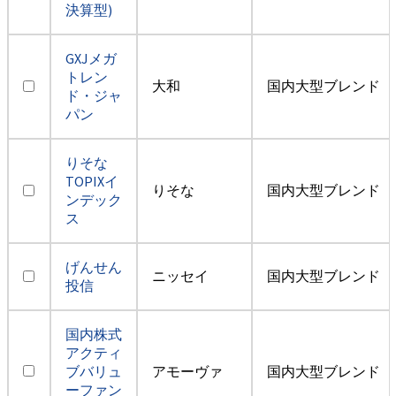
決算型)
GXJメガ
トレン
大和
国内大型ブレンド
ド・ジャ
パン
りそな
TOPIXイ
りそな
国内大型ブレンド
ンデック
ス
げんせん
ニッセイ
国内大型ブレンド
投信
国内株式
アクティ
ブバリュ
アモーヴァ
国内大型ブレンド
ーファン