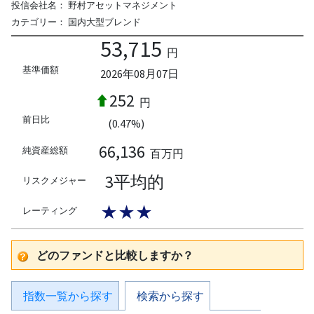
投信会社名：
野村アセットマネジメント
カテゴリー：
国内大型ブレンド
53,715
円
基準価額
2026年08月07日
252
円
前日比
(0.47%)
66,136
純資産総額
百万円
3平均的
リスクメジャー
★★★
レーティング
どのファンドと比較しますか？
指数一覧から探す
検索から探す