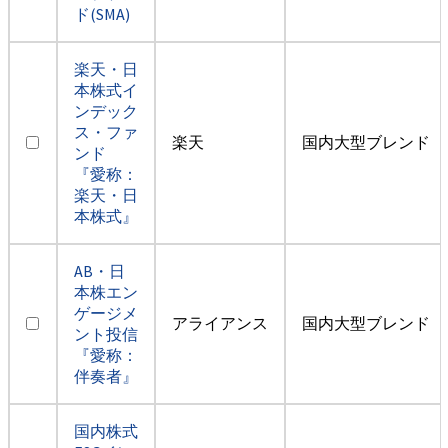
ド(SMA)
楽天・日
本株式イ
ンデック
ス・ファ
楽天
国内大型ブレンド
ンド
『愛称：
楽天・日
本株式』
AB・日
本株エン
ゲージメ
アライアンス
国内大型ブレンド
ント投信
『愛称：
伴奏者』
国内株式