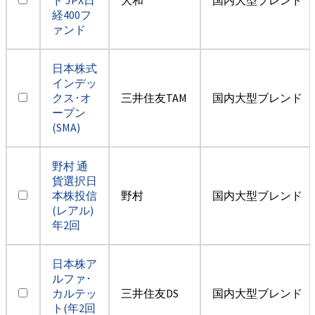
経400フ
ァンド
日本株式
インデッ
クス･オ
三井住友TAM
国内大型ブレンド
ープン
(SMA)
野村 通
貨選択日
本株投信
野村
国内大型ブレンド
(レアル)
年2回
日本株ア
ルファ･
カルテッ
三井住友DS
国内大型ブレンド
ト(年2回