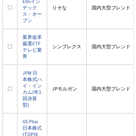
ESGイン
デック
りそな
国内大型ブレンド
ス・オー
プン
業界改革
厳選ETF
シンプレクス
国内大型ブレンド
テレビ業
界
JPM 日
本株式ハ
イ・イン
JPモルガン
国内大型ブレンド
カム(年1
回決算
型)
GS Plus
日本株式
(TOPIX