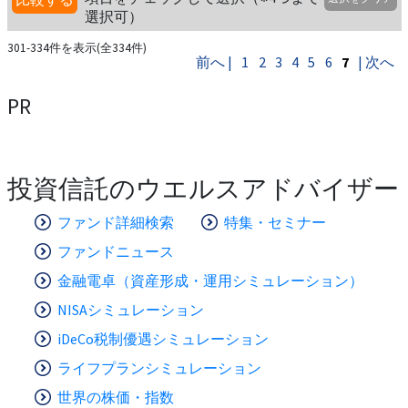
選択可）
301-334件を表示(全334件)
前へ |
1
2
3
4
5
6
7
| 次へ
PR
投資信託のウエルスアドバイザー
ファンド詳細検索
特集・セミナー
ファンドニュース
金融電卓（資産形成・運用シミュレーション）
NISAシミュレーション
iDeCo税制優遇シミュレーション
ライフプランシミュレーション
世界の株価・指数