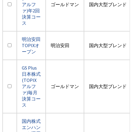
アルフ
ゴールドマン
国内大型ブレンド
ァ)年2回
決算コー
ス
明治安田
TOPIXオ
明治安田
国内大型ブレンド
ープン
GS Plus
日本株式
(TOPIX
アルフ
ゴールドマン
国内大型ブレンド
ァ)毎月
決算コー
ス
国内株式
エンハン