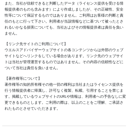
また、当社が信頼できると判断したデータ（ライセンス提供を受ける情
報提供者のものも含みます）により作成しましたが、その正確性、安全
性等について保証するものではありません。ご利用はお客様の判断と責
任のもとに行って下さい。利用者が当該情報などに基づいて被ったとさ
れるいかなる損害についても、当社およびその情報提供者は責任を負い
ません。
【リンク先サイトのご利用について】
ウエルスアドバイザーウェブサイトの各コンテンツからは外部のウェブ
サイトなどへリンクをしている場合があります。リンク先のウェブサイ
トは当社が管理運営するものではありません。その内容の信頼性などに
ついて当社は責任を負いません。
【著作権等について】
著作権等の知的所有権その他一切の権利は当社またはライセンス提供を
行う情報提供者に帰属し、許可なく複製、転載、引用することを禁じま
す。掲載しているウェブサイトのURLや情報は、利用者への予告なしに変
更できるものとします。ご利用の際は、以上のことをご理解、ご承諾さ
れたものとさせていただきます。