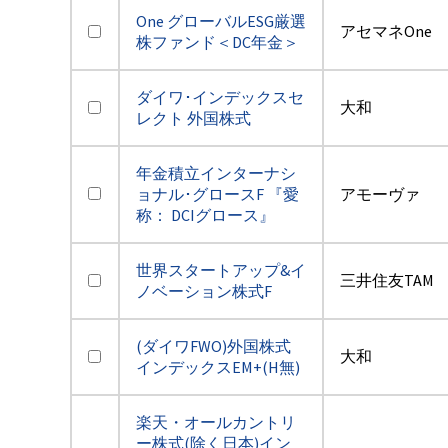
One グローバルESG厳選
アセマネOne
株ファンド＜DC年金＞
ダイワ･インデックスセ
大和
レクト 外国株式
年金積立インターナシ
ョナル･グロースF 『愛
アモーヴァ
称： DCIグロース』
世界スタートアップ&イ
三井住友TAM
ノベーション株式F
(ダイワFWO)外国株式
大和
インデックスEM+(H無)
楽天・オールカントリ
ー株式(除く日本)イン