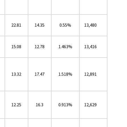
22.81
14.35
0.55%
13,480
15.08
12.78
1.463%
13,416
13.32
17.47
1.518%
12,891
12.25
16.3
0.913%
12,629