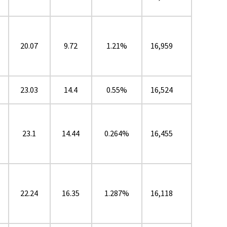
20.07
9.72
1.21%
16,959
23.03
14.4
0.55%
16,524
23.1
14.44
0.264%
16,455
22.24
16.35
1.287%
16,118