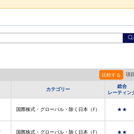
項
比較する
総合
カテゴリー
レーティン
国際株式・グローバル・除く日本（F）
★★
ク
国際株式・グローバル・除く日本（F）
★★