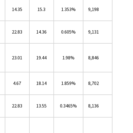
14.35
15.3
1.353%
9,198
22.83
14.36
0.605%
9,131
23.01
19.44
1.98%
8,846
4.67
18.14
1.859%
8,702
22.83
13.55
0.3465%
8,136
★