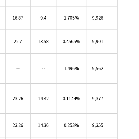
16.87
9.4
1.705%
9,926
22.7
13.58
0.4565%
9,901
★
--
--
1.496%
9,562
23.26
14.42
0.1144%
9,377
23.26
14.36
0.253%
9,355