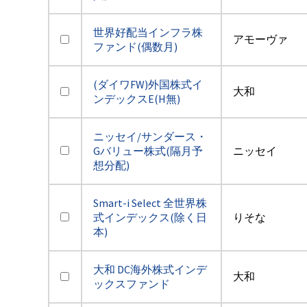
世界好配当インフラ株
アモーヴァ
ファンド(偶数月)
(ダイワFW)外国株式イ
大和
ンデックスE(H無)
ニッセイ/サンダース・
Gバリュー株式(隔月予
ニッセイ
想分配)
Smart-i Select 全世界株
式インデックス(除く日
りそな
本)
大和 DC海外株式インデ
大和
ックスファンド