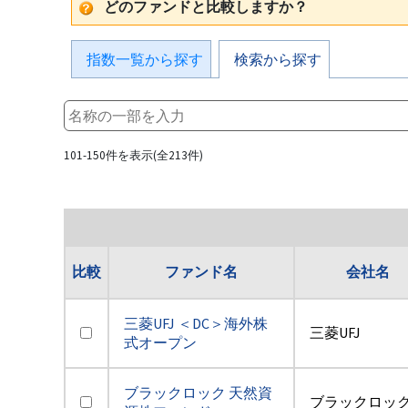
どのファンドと比較しますか？
指数一覧から探す
検索から探す
101-150件を表示(全213件)
比較
ファンド名
会社名
三菱UFJ ＜DC＞海外株
三菱UFJ
式オープン
ブラックロック 天然資
ブラックロッ