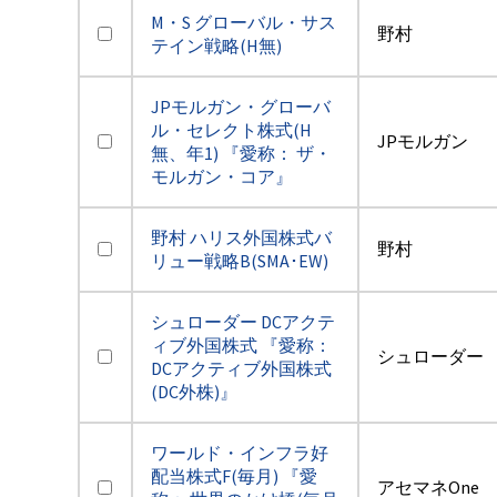
M・S グローバル・サス
野村
テイン戦略(H無)
JPモルガン・グローバ
ル・セレクト株式(H
JPモルガン
無、年1) 『愛称： ザ・
モルガン・コア』
野村 ハリス外国株式バ
野村
リュー戦略B(SMA･EW)
シュローダー DCアクテ
ィブ外国株式 『愛称：
シュローダー
DCアクティブ外国株式
(DC外株)』
ワールド・インフラ好
配当株式F(毎月) 『愛
アセマネOne