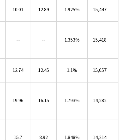
10.01
12.89
1.925%
15,447
--
--
1.353%
15,418
12.74
12.45
1.1%
15,057
19.96
16.15
1.793%
14,282
15.7
8.92
1.848%
14,214