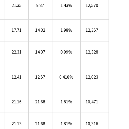
21.35
9.87
1.43%
12,570
17.71
14.32
1.98%
12,357
22.31
14.37
0.99%
12,328
12.41
12.57
0.418%
12,023
21.16
21.68
1.81%
10,471
21.13
21.68
1.81%
10,316