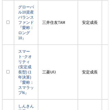
グローバ
ル10資産
バランス
ファンド
三井住友TAM
安定成長
『愛称：
ロング
10』
スマー
ト･クオ
リティ
(安定成
長型) (1
三菱UFJ
安定成長
年決算)
『愛称：
スマラッ
プN』
しんきん