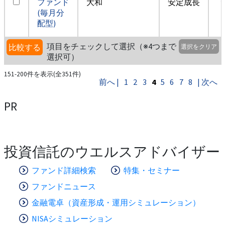
ファンド
大和
安定成長
(毎月分
配型)
項目をチェックして選択（※4つまで
比較する
選択をクリア
選択可）
151-200件を表示(全351件)
前へ |
1
2
3
4
5
6
7
8
| 次へ
PR
投資信託のウエルスアドバイザー
ファンド詳細検索
特集・セミナー
ファンドニュース
金融電卓（資産形成・運用シミュレーション）
NISAシミュレーション