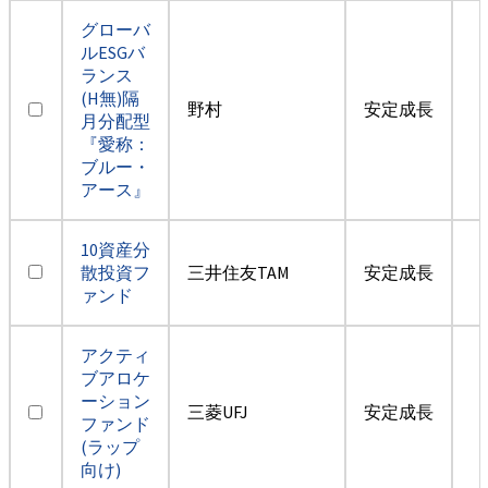
グローバ
ルESGバ
ランス
(H無)隔
野村
安定成長
月分配型
『愛称：
ブルー・
アース』
10資産分
散投資フ
三井住友TAM
安定成長
ァンド
アクティ
ブアロケ
ーション
三菱UFJ
安定成長
ファンド
(ラップ
向け)