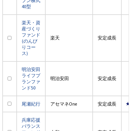
プン株式
40型
楽天・資
産づくり
ファンド
楽天
安定成長
(のんび
りコー
ス)
明治安田
ライフプ
明治安田
安定成長
ランファ
ンド50
尾瀬紀行
アセマネOne
安定成長
★
兵庫応援
バランス