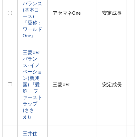
バランス
(基本コ
アセマネOne
安定成長
ース)
『愛称：
ワールド
One』
三菱UFJ
バラン
ス･イノ
ベーショ
ン(新興
国) 『愛
三菱UFJ
安定成長
称： フ
ァースト
ラップ
(ささ
え)』
三井住