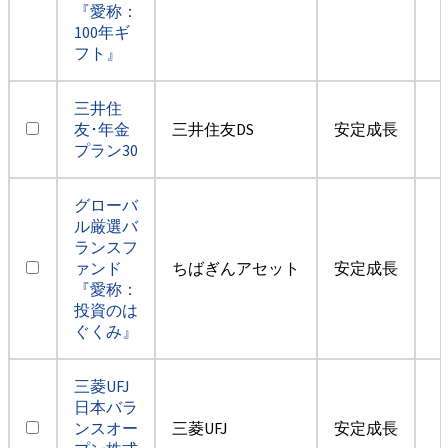
『愛称：
100年ギ
フト』
三井住
友･年金
三井住友DS
安定成長
プラン30
グローバ
ル厳選バ
ランスフ
ァンド
ちばぎんアセット
安定成長
『愛称：
投資のは
ぐくみ』
三菱UFJ
日本バラ
ンスオー
三菱UFJ
安定成長