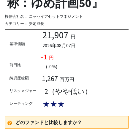
称：ゆめ計画50』
投信会社名：
ニッセイアセットマネジメント
カテゴリー：
安定成長
21,907
円
基準価額
2026年08月07日
-1
円
前日比
(-0%)
1,267
純資産総額
百万円
2（やや低い）
リスクメジャー
★★★
レーティング
どのファンドと比較しますか？