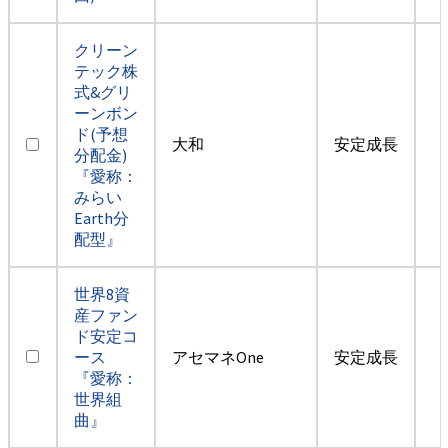
クリーン
テック株
式&グリ
ーンボン
ド(予想
大和
安定成長
分配金)
『愛称：
みらい
Earth分
配型』
世界8資
産ファン
ド安定コ
ース
アセマネOne
安定成長
『愛称：
世界組
曲』