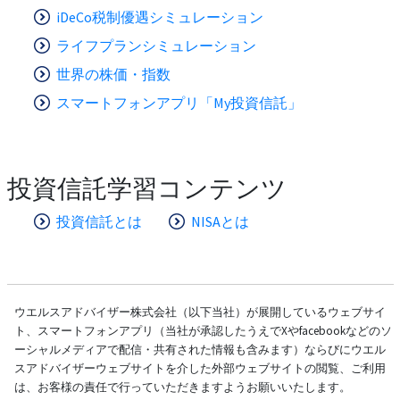
iDeCo税制優遇シミュレーション
ライフプランシミュレーション
世界の株価・指数
スマートフォンアプリ「My投資信託」
投資信託学習コンテンツ
投資信託とは
NISAとは
ウエルスアドバイザー株式会社（以下当社）が展開しているウェブサイ
ト、スマートフォンアプリ（当社が承認したうえでXやfacebookなどのソ
ーシャルメディアで配信・共有された情報も含みます）ならびにウエル
スアドバイザーウェブサイトを介した外部ウェブサイトの閲覧、ご利用
は、お客様の責任で行っていただきますようお願いいたします。