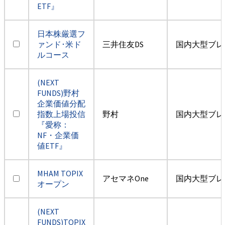
ETF』
日本株厳選フ
ァンド･米ド
三井住友DS
国内大型ブレ
ルコース
(NEXT
FUNDS)野村
企業価値分配
指数上場投信
野村
国内大型ブレ
『愛称：
NF・企業価
値ETF』
MHAM TOPIX
アセマネOne
国内大型ブレ
オープン
(NEXT
FUNDS)TOPIX