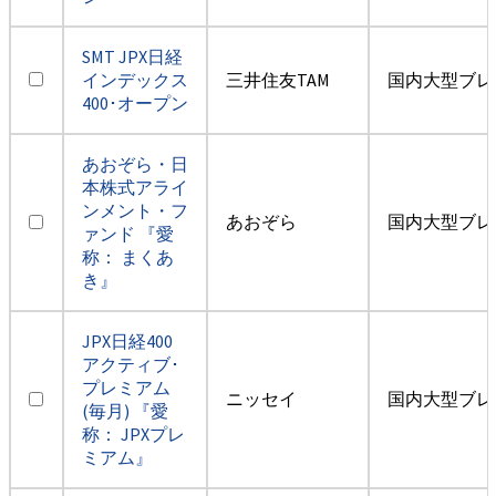
SMT JPX日経
インデックス
三井住友TAM
国内大型ブレ
400･オープン
あおぞら・日
本株式アライ
ンメント・フ
あおぞら
国内大型ブレ
ァンド 『愛
称： まくあ
き』
JPX日経400
アクティブ･
プレミアム
ニッセイ
国内大型ブレ
(毎月) 『愛
称： JPXプレ
ミアム』