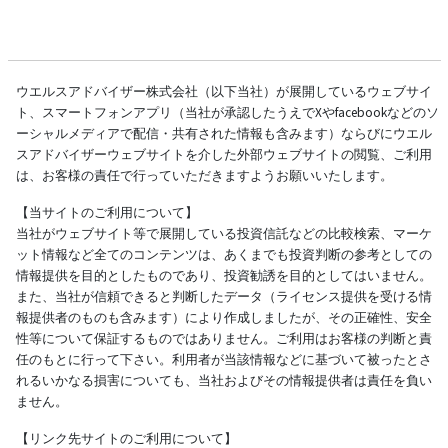
ウエルスアドバイザー株式会社（以下当社）が展開しているウェブサイ
ト、スマートフォンアプリ（当社が承認したうえでXやfacebookなどのソ
ーシャルメディアで配信・共有された情報も含みます）ならびにウエル
スアドバイザーウェブサイトを介した外部ウェブサイトの閲覧、ご利用
は、お客様の責任で行っていただきますようお願いいたします。
【当サイトのご利用について】
当社がウェブサイト等で展開している投資信託などの比較検索、マーケ
ット情報など全てのコンテンツは、あくまでも投資判断の参考としての
情報提供を目的としたものであり、投資勧誘を目的としてはいません。
また、当社が信頼できると判断したデータ（ライセンス提供を受ける情
報提供者のものも含みます）により作成しましたが、その正確性、安全
性等について保証するものではありません。ご利用はお客様の判断と責
任のもとに行って下さい。利用者が当該情報などに基づいて被ったとさ
れるいかなる損害についても、当社およびその情報提供者は責任を負い
ません。
【リンク先サイトのご利用について】