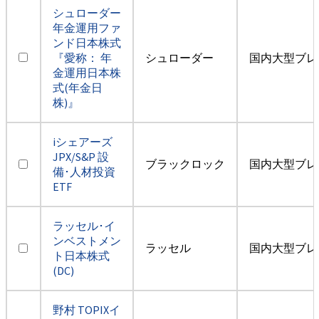
シュローダー
年金運用ファ
ンド日本株式
『愛称： 年
シュローダー
国内大型ブレ
金運用日本株
式(年金日
株)』
iシェアーズ
JPX/S&P 設
ブラックロック
国内大型ブレ
備･人材投資
ETF
ラッセル･イ
ンベストメン
ラッセル
国内大型ブレ
ト日本株式
(DC)
野村 TOPIXイ