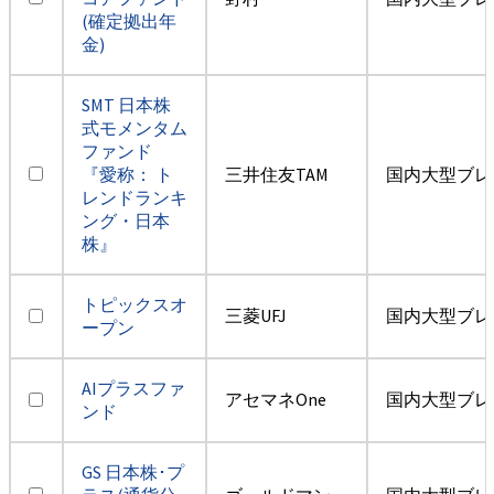
(確定拠出年
金)
SMT 日本株
式モメンタム
ファンド
『愛称： ト
三井住友TAM
国内大型ブレ
レンドランキ
ング・日本
株』
トピックスオ
三菱UFJ
国内大型ブレ
ープン
AIプラスファ
アセマネOne
国内大型ブレ
ンド
GS 日本株･プ