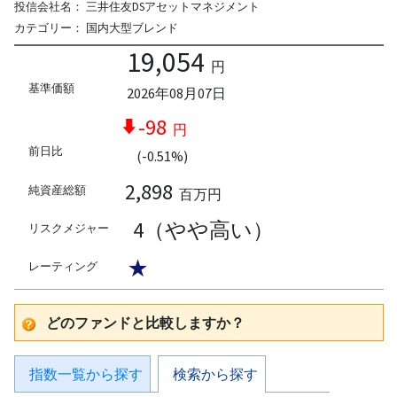
投信会社名：
三井住友DSアセットマネジメント
カテゴリー：
国内大型ブレンド
19,054
円
基準価額
2026年08月07日
-98
円
前日比
(-0.51%)
2,898
純資産総額
百万円
4（やや高い）
リスクメジャー
★
レーティング
どのファンドと比較しますか？
指数一覧から探す
検索から探す