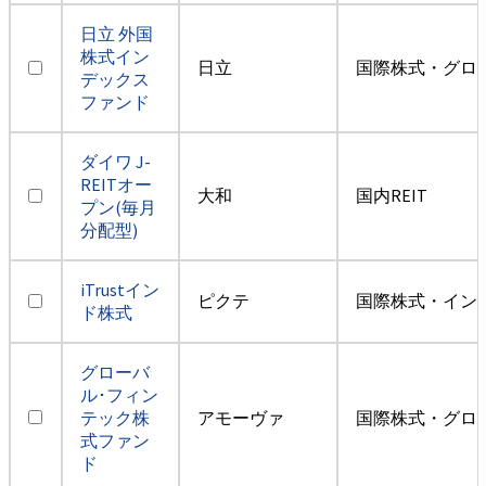
日立 外国
株式イン
日立
国際株式・グロ
デックス
ファンド
ダイワ J-
REITオー
大和
国内REIT
プン(毎月
分配型)
iTrustイン
ピクテ
国際株式・イン
ド株式
グローバ
ル･フィン
テック株
アモーヴァ
国際株式・グロ
式ファン
ド