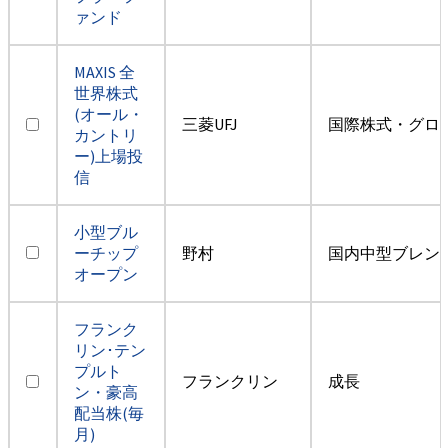
ァンド
MAXIS 全
世界株式
(オール・
三菱UFJ
国際株式・グロ
カントリ
ー)上場投
信
小型ブル
ーチップ
野村
国内中型ブレン
オープン
フランク
リン･テン
プルト
フランクリン
成長
ン・豪高
配当株(毎
月)