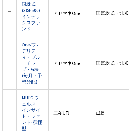
国株式
(S&P500)
アセマネOne
国際株式・北米
インデッ
クスファ
ンド
One/フィ
デリテ
ィ・ブル
ーチッ
アセマネOne
国際株式・北米
プ・G株
(毎月・予
想分配)
MUFG ウ
ェルス・
インサイ
三菱UFJ
成長
ト・ファ
ンド(積極
型)