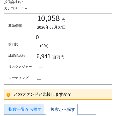
投信会社名：
カテゴリー：
--
10,058
円
基準価額
2026年08月07日
0
前日比
(0%)
6,941
純資産総額
百万円
--
リスクメジャー
--
レーティング
どのファンドと比較しますか？
指数一覧から探す
検索から探す