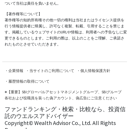
ついて当社は責任を負いません。
【著作権等について】
著作権等の知的所有権その他一切の権利は当社またはライセンス提供を
行う情報提供者に帰属し、許可なく複製、転載、引用することを禁じま
す。掲載しているウェブサイトのURLや情報は、利用者への予告なしに変
更できるものとします。ご利用の際は、以上のことをご理解、ご承諾さ
れたものとさせていただきます。
・
企業情報
・
当サイトのご利用について
・
個人情報保護方針
・
履歴情報の取得について
※
【重要】SBIグローバルアセットマネジメントグループ、SBIグループ
各社および役職員を装った偽アカウント、偽広告にご注意ください
ファンドランキング・検索・比較なら、投資信
託のウエルスアドバイザー
Copyright© Wealth Advisor Co., Ltd. All Rights