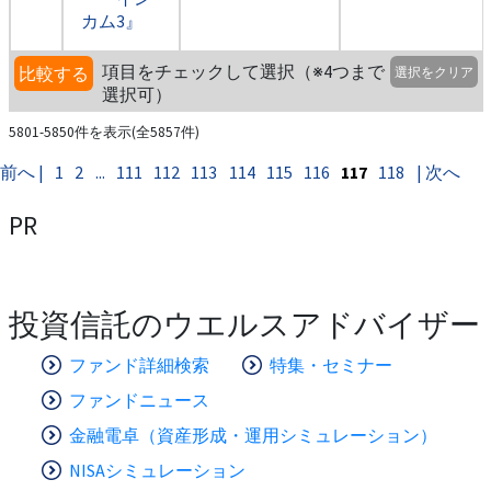
カム3』
項目をチェックして選択（※4つまで
比較する
選択をクリア
選択可）
5801-5850件を表示(全5857件)
前へ |
1
2
...
111
112
113
114
115
116
117
118
| 次へ
PR
投資信託のウエルスアドバイザー
ファンド詳細検索
特集・セミナー
ファンドニュース
金融電卓（資産形成・運用シミュレーション）
NISAシミュレーション