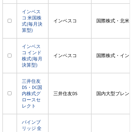
インベス
コ 米国株
インベスコ
国際株式・北米
式(毎月決
算型)
インベス
コ インド
インベスコ
国際株式・イン
株式(毎月
決算型)
三井住友
DS・DC国
内株式グ
三井住友DS
国内大型ブレン
ロースセ
レクト
パインブ
リッジ 全