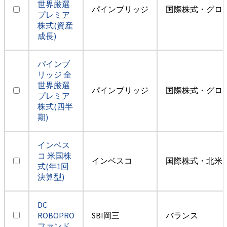
世界厳選
パインブリッジ
国際株式・グロ
プレミア
株式(資産
成長)
パインブ
リッジ 全
世界厳選
パインブリッジ
国際株式・グロ
プレミア
株式(四半
期)
インベス
コ 米国株
インベスコ
国際株式・北米
式(年1回
決算型)
DC
ROBOPRO
SBI岡三
バランス
ファンド