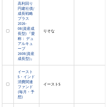
高利回り
円建社債/
成長戦略
プラス
2026-
08(資産成
りそな
長型) 『愛
称： デュ
アルキュ
ーブ
2608(資産
成長型)』
イースト
S・インド
消費関連
イーストS
ファンド
(毎月・予
想)