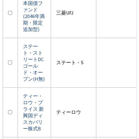
本国債フ
ァンド
三菱UFJ
(2046年満
期・限定
追加型)
ステー
ト・スト
リートDC
ステート・S
ゴール
ド・オー
プン(H無)
ティー・
ロウ・プ
ライス 新
ティーロウ
興国ディ
スカバリ
ー株式B