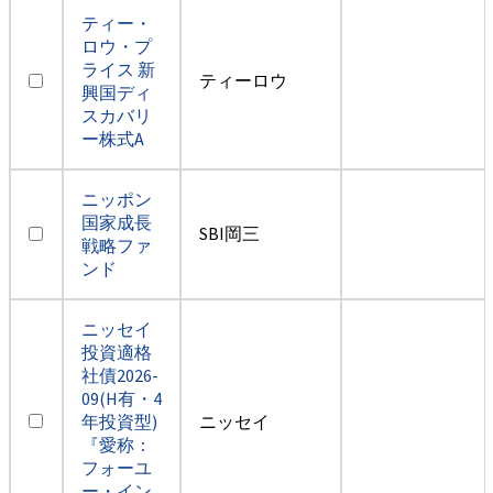
ティー・
ロウ・プ
ライス 新
ティーロウ
興国ディ
スカバリ
ー株式A
ニッポン
国家成長
SBI岡三
戦略ファ
ンド
ニッセイ
投資適格
社債2026-
09(H有・4
年投資型)
ニッセイ
『愛称：
フォーユ
ー・イン