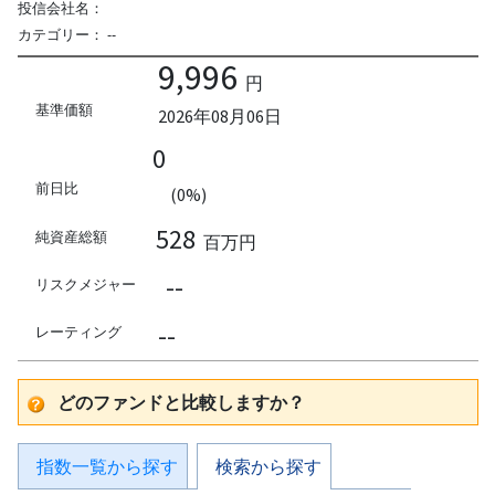
投信会社名：
カテゴリー：
--
9,996
円
基準価額
2026年08月06日
0
前日比
(0%)
528
純資産総額
百万円
--
リスクメジャー
--
レーティング
どのファンドと比較しますか？
指数一覧から探す
検索から探す