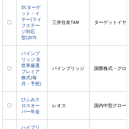
DCターゲ
ット・イ
ヤー(ライ
三井住友TAM
ターゲットイヤー
フステー
ジ対応
型)2075
パインブ
リッジ 全
世界厳選
パインブリッジ
国際株式・グロ
プレミア
株式(毎
月・予想)
ひふみク
ロスオー
レオス
国内中型グロー
バー年金
ハイブリ