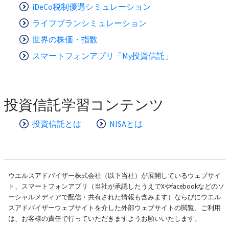
iDeCo税制優遇シミュレーション
ライフプランシミュレーション
世界の株価・指数
スマートフォンアプリ「My投資信託」
投資信託学習コンテンツ
投資信託とは
NISAとは
ウエルスアドバイザー株式会社（以下当社）が展開しているウェブサイ
ト、スマートフォンアプリ（当社が承認したうえでXやfacebookなどのソ
ーシャルメディアで配信・共有された情報も含みます）ならびにウエル
スアドバイザーウェブサイトを介した外部ウェブサイトの閲覧、ご利用
は、お客様の責任で行っていただきますようお願いいたします。