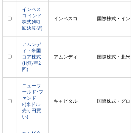
インベス
コ インド
インベスコ
国際株式・イン
株式(年1
回決算型)
アムンデ
ィ・米国
コア株式
アムンディ
国際株式・北米
(H無/年2
回)
ニューワ
ールド･フ
ァンド
キャピタル
国際株式・グロ
F(米ドル
売り円買
い)
キャピタ