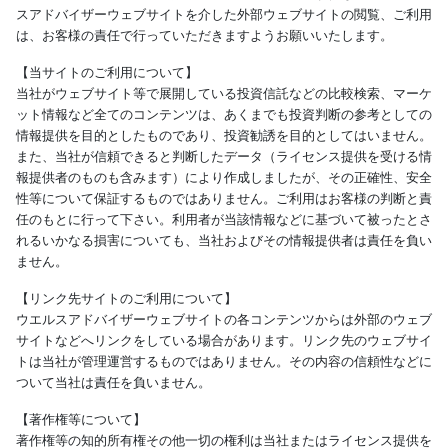
スアドバイザーウェブサイトを介した外部ウェブサイトの閲覧、ご利用
は、お客様の責任で行っていただきますようお願いいたします。
【当サイトのご利用について】
当社がウェブサイト等で展開している投資信託などの比較検索、マーケ
ット情報など全てのコンテンツは、あくまでも投資判断の参考としての
情報提供を目的としたものであり、投資勧誘を目的としてはいません。
また、当社が信頼できると判断したデータ（ライセンス提供を受ける情
報提供者のものも含みます）により作成しましたが、その正確性、安全
性等について保証するものではありません。ご利用はお客様の判断と責
任のもとに行って下さい。利用者が当該情報などに基づいて被ったとさ
れるいかなる損害についても、当社およびその情報提供者は責任を負い
ません。
【リンク先サイトのご利用について】
ウエルスアドバイザーウェブサイトの各コンテンツからは外部のウェブ
サイトなどへリンクをしている場合があります。リンク先のウェブサイ
トは当社が管理運営するものではありません。その内容の信頼性などに
ついて当社は責任を負いません。
【著作権等について】
著作権等の知的所有権その他一切の権利は当社またはライセンス提供を