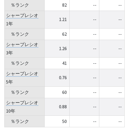
％ランク
82
--
--
シャープレシオ
1.21
--
--
1年
％ランク
62
--
--
シャープレシオ
1.26
--
--
3年
％ランク
41
--
--
シャープレシオ
0.76
--
--
5年
％ランク
60
--
--
シャープレシオ
0.88
--
--
10年
％ランク
50
--
--