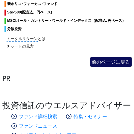
新ホリコ･フォーカス･ファンド
End of interactive chart.
S&P500(配当込、円ベース)
MSCIオール・カントリー・ワールド・インデックス（配当込､円ベース）
分散投資
トータルリターン
とは
チャートの見方
前のページに戻る
PR
投資信託のウエルスアドバイザー
ファンド詳細検索
特集・セミナー
ファンドニュース