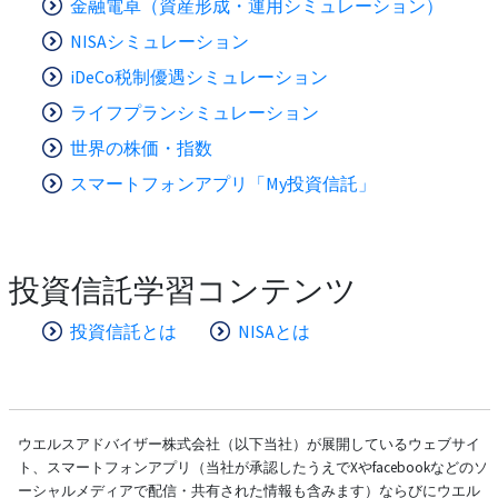
金融電卓（資産形成・運用シミュレーション）
NISAシミュレーション
iDeCo税制優遇シミュレーション
ライフプランシミュレーション
世界の株価・指数
スマートフォンアプリ「My投資信託」
投資信託学習コンテンツ
投資信託とは
NISAとは
ウエルスアドバイザー株式会社（以下当社）が展開しているウェブサイ
ト、スマートフォンアプリ（当社が承認したうえでXやfacebookなどのソ
ーシャルメディアで配信・共有された情報も含みます）ならびにウエル