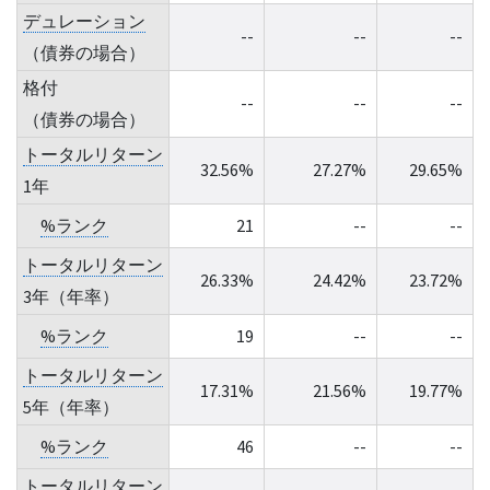
デュレーション
--
--
--
（債券の場合）
格付
--
--
--
（債券の場合）
トータルリターン
32.56%
27.27%
29.65%
1年
%ランク
21
--
--
トータルリターン
26.33%
24.42%
23.72%
3年（年率）
%ランク
19
--
--
トータルリターン
17.31%
21.56%
19.77%
5年（年率）
%ランク
46
--
--
トータルリターン