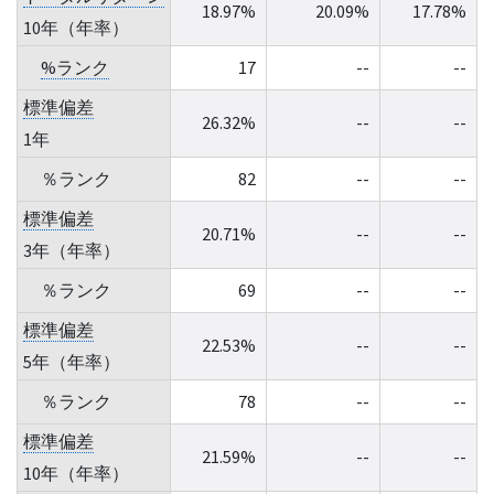
18.97%
20.09%
17.78%
10年（年率）
%ランク
17
--
--
標準偏差
26.32%
--
--
1年
％ランク
82
--
--
標準偏差
20.71%
--
--
3年（年率）
％ランク
69
--
--
標準偏差
22.53%
--
--
5年（年率）
％ランク
78
--
--
標準偏差
21.59%
--
--
10年（年率）